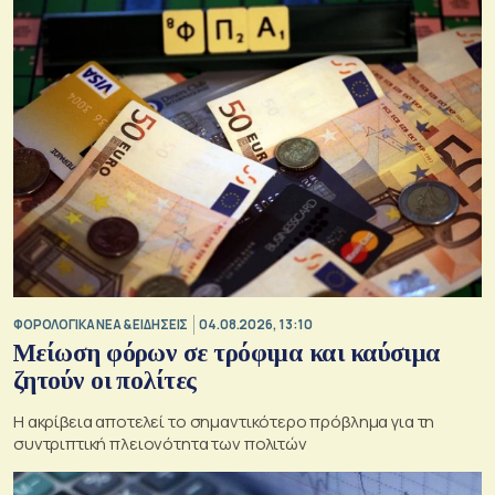
ΦΟΡΟΛΟΓΙΚΑ ΝΕΑ & EΙΔΗΣΕΙΣ
04.08.2026, 13:10
Μείωση φόρων σε τρόφιμα και καύσιμα
ζητούν οι πολίτες
Η ακρίβεια αποτελεί το σημαντικότερο πρόβλημα για τη
συντριπτική πλειονότητα των πολιτών