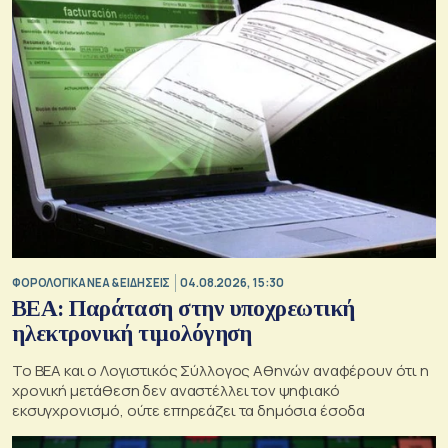
ΦΟΡΟΛΟΓΙΚΑ ΝΕΑ & EΙΔΗΣΕΙΣ
04.08.2026, 15:30
BEA: Παράταση στην υποχρεωτική
ηλεκτρονική τιμολόγηση
To BEA και ο Λογιστικός Σύλλογος Αθηνών αναφέρουν ότι η
χρονική μετάθεση δεν αναστέλλει τον ψηφιακό
εκσυγχρονισμό, ούτε επηρεάζει τα δημόσια έσοδα