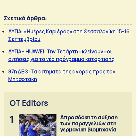
Σχετικά άρθρα:
ΔΥΠΑ: «Ημέρες Καριέρας» στη Θεσσαλονίκη 15-16
Σεπτεμβρίου
ΔΥΠΑ – HUAWEI: Την Τετάρτη «κλείνουν» οι
αιτήσεις για το νέο πρόγραμμα κατάρτισης
87η ΔΕΘ: Τα αιτήματα της αγοράς προς τον
Μητσοτάκη
OT Editors
1
Απροσδόκητη αύξηση
των παραγγελιών στη
γερμανική βιομηχανία