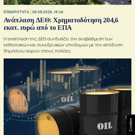
ΕΠΙΚΑΙΡΟΤΗΤΑ
06.08.2026, 18:46
Ανάπλαση ΔΕΘ: Χρηματοδότηση 204,6
εκατ. ευρώ από το ΕΠΑ
Η ανάπλαση της ΔΕΘ συνδυάζει την αναβάθμιση των
εκθεσιακών και συνεδριακών υποδομών με την απόδοση
δημόσιου χώρου στους πολίτες
Cookies