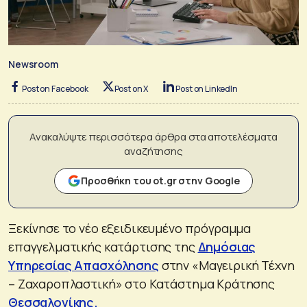
Newsroom
Post on Facebook
Post on X
Post on LinkedIn
Ανακαλύψτε περισσότερα άρθρα στα αποτελέσματα
αναζήτησης
Προσθήκη του ot.gr στην Google
Ξεκίνησε το νέο εξειδικευμένο πρόγραμμα
επαγγελματικής κατάρτισης της
Δημόσιας
Υπηρεσίας Απασχόλησης
στην «Μαγειρική Τέχνη
– Ζαχαροπλαστική» στο Κατάστημα Κράτησης
Θεσσαλονίκης.