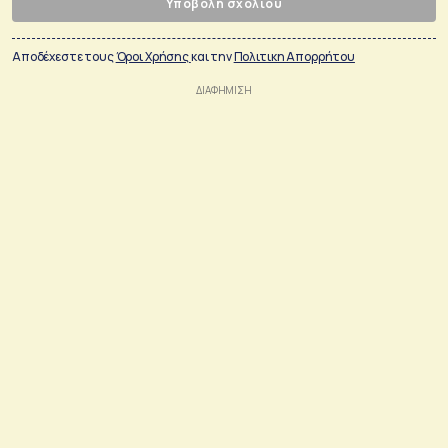
Υποβολή σχολίου
Αποδέχεστε τους
Όροι Χρήσης
και την
Πολιτικη Απορρήτου