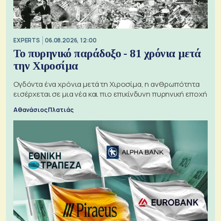
EXPERTS
06.08.2026, 12:00
Το πυρηνικό παράδοξο - 81 χρόνια μετά
την Χιροσίμα
Ογδόντα ένα χρόνια μετά τη Χιροσίμα, η ανθρωπότητα
εισέρχεται σε μια νέα και πιο επικίνδυνη πυρηνική εποχή
Αθανάσιος Πλατιάς