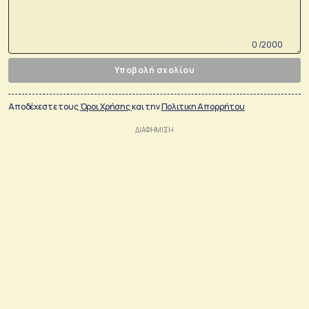
0 /2000
Υποβολή σχολίου
Αποδέχεστε τους
Όροι Χρήσης
και την
Πολιτικη Απορρήτου