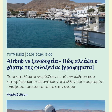
ΤΟΥΡΙΣΜΟΣ
08.08.2026, 15:00
Airbnb vs ξενοδοχεία - Πώς αλλάζει ο
χάρτης της φιλοξενίας [γραφήματα]
Ποια καταλύματα «κερδίζουν» από την αύξηση που
καταγράφει και τη φετινή χρονιά ο ελληνικός τουρισμός
- Διαφοροποιείται το τοπίο στην αγορά
Μαρία Σιδέρη