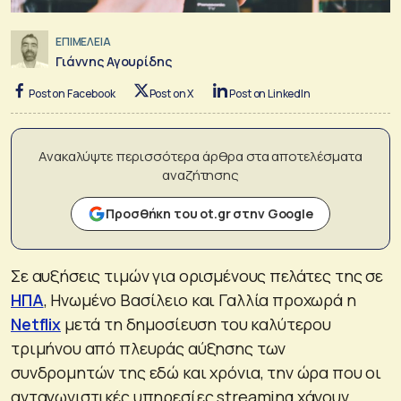
ΕΠΙΜΕΛΕΙΑ
Γιάννης Αγουρίδης
Post on Facebook
Post on X
Post on LinkedIn
Ανακαλύψτε περισσότερα άρθρα στα αποτελέσματα
αναζήτησης
Προσθήκη του ot.gr στην Google
Σε αυξήσεις τιμών για ορισμένους πελάτες της σε
ΗΠΑ
, Ηνωμένο Βασίλειο και Γαλλία προχωρά η
Netflix
μετά τη δημοσίευση του καλύτερου
τριμήνου από πλευράς αύξησης των
συνδρομητών της εδώ και χρόνια, την ώρα που οι
ανταγωνιστικές υπηρεσίες streaming χάνουν