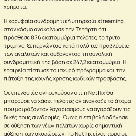
χρήματα.
Η κορυφαία συνδρομητική υπηρεσία streaming
στον κόσμο ανακοίνωσε την Τετάρτη ότι
πρόσθεσε 8,76 εκατομμύρια πελάτες το τρίτο
τρίμηνο, ξεπερνώντας κατά πολύ τις προβλέψεις
των αναλυτών και αυξάνοντας τη συνολική
συνδρομητική της βάση σε 247,2 εκατομμύρια. Η
εταιρεία πίστωσε το ισχυρό πρόγραμμα και την…
πάταξη της κοινής χρήσης κωδικών πρόσβασης.
Οι επενδυτές ανησυχούσαν ότι η Netflix θα
μπορούσε να χάσει πελάτες αν ανάγκαζε τα άτομα
που μοιράζονταν λογαριασμούς να αγοράζουν τις
δικές τους συνδρομές. Όμως η επιβολή οδήγησε
σε αύξηση των νέων πελατών χωρίς σημαντική
αύξηση των ακυρώσεων. Το Netflix είναι τώρα σε