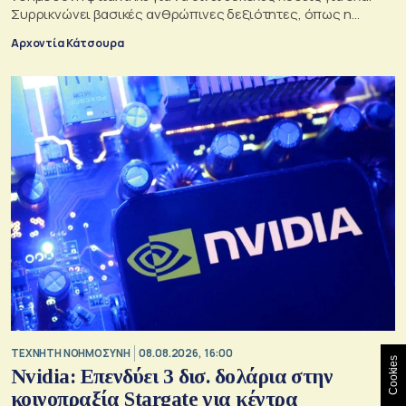
Συρρικνώνει βασικές ανθρώπινες δεξιότητες, όπως η
ενσυναίσθηση και η κοινωνική επαφή
Αρχοντία Κάτσουρα
TΕΧΝΗΤΗ ΝΟΗΜΟΣΥΝΗ
08.08.2026, 16:00
Cookies
Nvidia: Επενδύει 3 δισ. δολάρια στην
κοινοπραξία Stargate για κέντρα