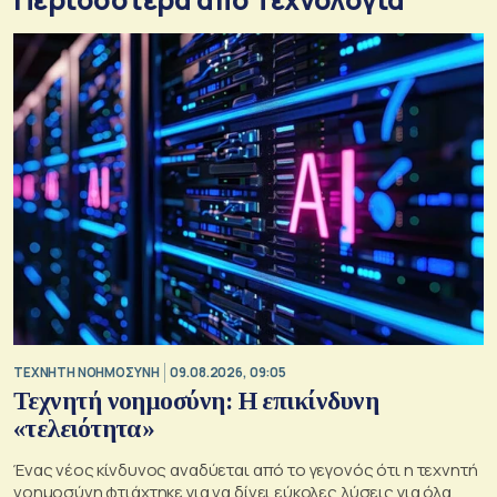
TΕΧΝΗΤΗ ΝΟΗΜΟΣΥΝΗ
09.08.2026, 09:05
Τεχνητή νοημοσύνη: Η επικίνδυνη
«τελειότητα»
Ένας νέος κίνδυνος αναδύεται από το γεγονός ότι η τεχνητή
νοημοσύνη φτιάχτηκε για να δίνει εύκολες λύσεις για όλα.