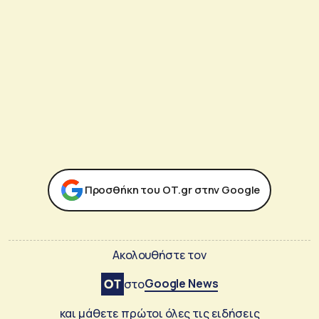
Προσθήκη του ΟΤ.gr στην Google
Ακολουθήστε τον
Google News
στο
και μάθετε πρώτοι όλες τις ειδήσεις