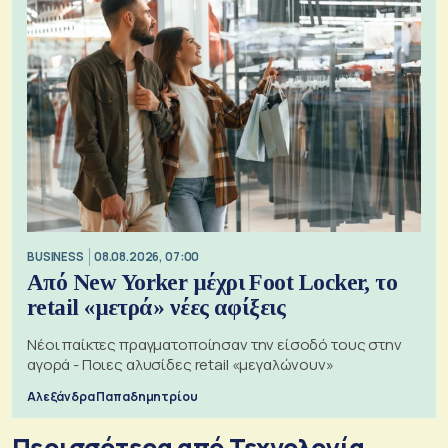
BUSINESS
08.08.2026, 07:00
Από New Yorker μέχρι Foot Locker, το
retail «μετρά» νέες αφίξεις
Νέοι παίκτες πραγματοποίησαν την είσοδό τους στην
αγορά - Ποιες αλυσίδες retail «μεγαλώνουν»
Αλεξάνδρα Παπαδημητρίου
Περισσότερα από Τεχνολογία