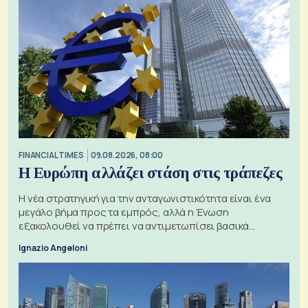
FINANCIAL TIMES
09.08.2026, 08:00
Η Ευρώπη αλλάζει στάση στις τράπεζες
Η νέα στρατηγική για την ανταγωνιστικότητα είναι ένα
μεγάλο βήμα προς τα εμπρός, αλλά η Ένωση
εξακολουθεί να πρέπει να αντιμετωπίσει βασικά
ζητήματα, όπως οι σχέσεις με το Ηνωμένο Βασίλειο
Ignazio Angeloni