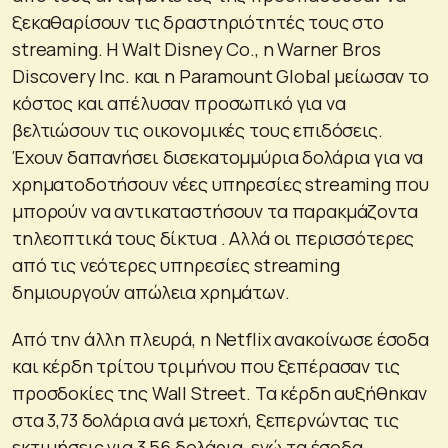
ξεκαθαρίσουν τις δραστηριότητές τους στο
streaming. Η Walt Disney Co., η Warner Bros
Discovery Inc. και η Paramount Global μείωσαν το
κόστος και απέλυσαν προσωπικό για να
βελτιώσουν τις οικονομικές τους επιδόσεις.
Έχουν δαπανήσει δισεκατομμύρια δολάρια για να
χρηματοδοτήσουν νέες υπηρεσίες streaming που
μπορούν να αντικαταστήσουν τα παρακμάζοντα
τηλεοπτικά τους δίκτυα . Αλλά οι περισσότερες
από τις νεότερες υπηρεσίες streaming
δημιουργούν απώλεια χρημάτων.
Από την άλλη πλευρά, η Netflix ανακοίνωσε έσοδα
και κέρδη τρίτου τριμήνου που ξεπέρασαν τις
προσδοκίες της Wall Street. Τα κέρδη αυξήθηκαν
στα 3,73 δολάρια ανά μετοχή, ξεπερνώντας τις
εκτιμήσεις για 3,56 δολάρια, ενώ τα έσοδα