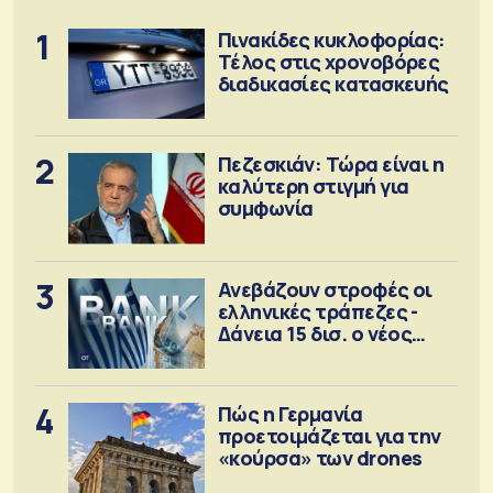
1
Πινακίδες κυκλοφορίας:
Τέλος στις χρονοβόρες
διαδικασίες κατασκευής
2
Πεζεσκιάν: Τώρα είναι η
καλύτερη στιγμή για
συμφωνία
3
Ανεβάζουν στροφές οι
ελληνικές τράπεζες -
Δάνεια 15 δισ. ο νέος
στόχος
4
Πώς η Γερμανία
προετοιμάζεται για την
«κούρσα» των drones