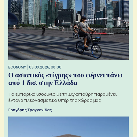
ECONOMY
09.08.2026, 08:00
Ο ασιατικός «τίγρης» που φέρνει πάνω
από 1 δισ. στην Ελλάδα
Το εμπορικό ισοζύγιο με τη Σιγκαπούρη παραμένει
έντονα πλεονασματικό υπέρ της χώρας μας
Γρηγόρης Τραγγανίδας