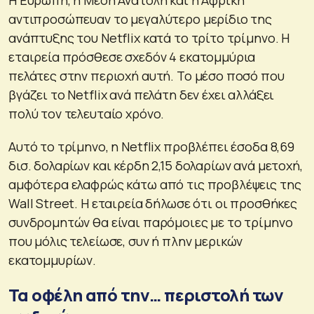
Η Ευρώπη, η Μέση Ανατολή και η Αφρική
αντιπροσώπευαν το μεγαλύτερο μερίδιο της
ανάπτυξης του Netflix κατά το τρίτο τρίμηνο. Η
εταιρεία πρόσθεσε σχεδόν 4 εκατομμύρια
πελάτες στην περιοχή αυτή. Το μέσο ποσό που
βγάζει το Netflix ανά πελάτη δεν έχει αλλάξει
πολύ τον τελευταίο χρόνο.
Αυτό το τρίμηνο, η Netflix προβλέπει έσοδα 8,69
δισ. δολαρίων και κέρδη 2,15 δολαρίων ανά μετοχή,
αμφότερα ελαφρώς κάτω από τις προβλέψεις της
Wall Street. Η εταιρεία δήλωσε ότι οι προσθήκες
συνδρομητών θα είναι παρόμοιες με το τρίμηνο
που μόλις τελείωσε, συν ή πλην μερικών
εκατομμυρίων.
Τα οφέλη από την… περιστολή των