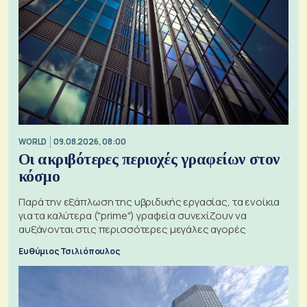
WORLD
09.08.2026, 08:00
Οι ακριβότερες περιοχές γραφείων στον
κόσμο
Παρά την εξάπλωση της υβριδικής εργασίας, τα ενοίκια
για τα καλύτερα ("prime") γραφεία συνεχίζουν να
αυξάνονται στις περισσότερες μεγάλες αγορές
Ευθύμιος Τσιλιόπουλος