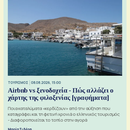
ΤΟΥΡΙΣΜΟΣ
08.08.2026, 15:00
Airbnb vs ξενοδοχεία - Πώς αλλάζει ο
χάρτης της φιλοξενίας [γραφήματα]
Ποια καταλύματα «κερδίζουν» από την αύξηση που
καταγράφει και τη φετινή χρονιά ο ελληνικός τουρισμός
- Διαφοροποιείται το τοπίο στην αγορά
Μαρία Σιδέρη