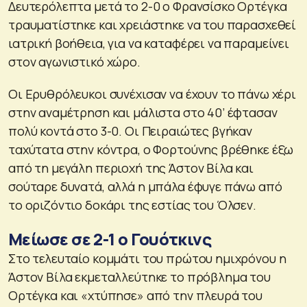
Δευτερόλεπτα μετά το 2-0 ο Φρανσίσκο Ορτέγκα
τραυματίστηκε και χρειάστηκε να του παρασχεθεί
ιατρική βοήθεια, για να καταφέρει να παραμείνει
στον αγωνιστικό χώρο.
Οι Ερυθρόλευκοι συνέχισαν να έχουν το πάνω χέρι
στην αναμέτρηση και μάλιστα στο 40’ έφτασαν
πολύ κοντά στο 3-0. Οι Πειραιώτες βγήκαν
ταχύτατα στην κόντρα, ο Φορτούνης βρέθηκε έξω
από τη μεγάλη περιοχή της Άστον Βίλα και
σούταρε δυνατά, αλλά η μπάλα έφυγε πάνω από
το οριζόντιο δοκάρι της εστίας του Όλσεν.
Μείωσε σε 2-1 ο Γουότκινς
Στο τελευταίο κομμάτι του πρώτου ημιχρόνου η
Άστον Βίλα εκμεταλλεύτηκε το πρόβλημα του
Ορτέγκα και «χτύπησε» από την πλευρά του