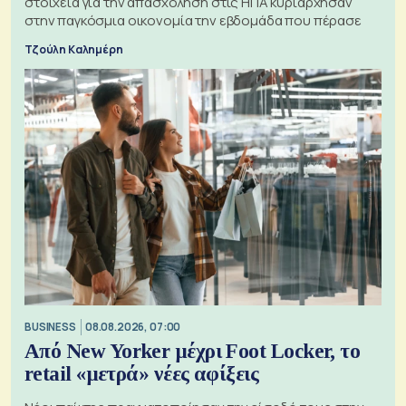
στοιχεία για την απασχόληση στις ΗΠΑ κυριάρχησαν
στην παγκόσμια οικονομία την εβδομάδα που πέρασε
Τζούλη Καλημέρη
BUSINESS
08.08.2026, 07:00
Από New Yorker μέχρι Foot Locker, το
retail «μετρά» νέες αφίξεις