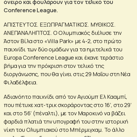
όνειρο και φουλάρουν για τον τελικό του
Conference League.
ΑΠΙΣΤΕΥΤΟΣ. ΕΞΩΠΡΑΓΜΑΤΙΚΟΣ. ΜΥΘΙΚΟΣ.
ΑΝΕΠΑΝΑΛΗΠΤΟΣ. Ο Ολυμπιακός διέλυσε την
Άστον Βίλα στο «Villa Park» με 4-2, στο πρώτο
παιχνίδι των δύο ομάδων για τα ημιτελικά του
Europa Conference League και έκανε τεράστιο
βήμα για την πρόκριση στον τελικό της
διοργάνωσης, που θα γίνει στις 29 Μαΐου στη Νέα
Φιλαδέλφεια.
Αδιανόητο παιχνίδι από τον Αγιούμπ Ελ Κααμπί,
που πέτυχε χατ-τρικ σκοράροντας στο 16’, στο 29’
και στο 56’ (πέναλτι), με τον Μαροκινό να βάζει
φαρδιά πλατιά την υπογραφή του στην ιστορική
νίκη του Ολυμπιακού στο Μπέρμιγχαμ. Το άλλο