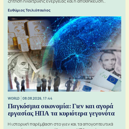
ζήτηση ηλεκτρικής ενέργειας και η αποθήκευση
μπαταριών αυξάνονται
Ευθύμιος Τσιλιόπουλος
WORLD
08.08.2026, 17:44
Παγκόσμια οικονομία: Γιεν και αγορά
εργασίας ΗΠΑ τα κυριότερα γεγονότα
Η ιστορική παρέμβαση στο γιεν και τα απογοητευτικά