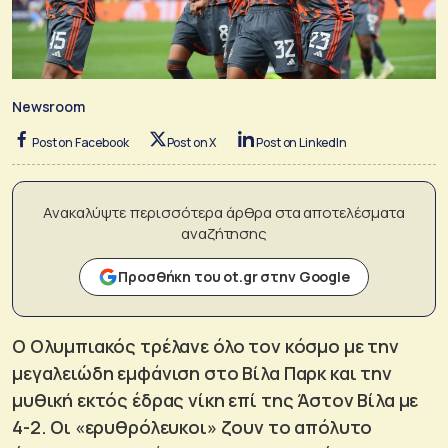
Newsroom
Post on Facebook
Post on X
Post on LinkedIn
Ανακαλύψτε περισσότερα άρθρα στα αποτελέσματα
αναζήτησης
Προσθήκη του ot.gr στην Google
Ο Ολυμπιακός τρέλανε όλο τον κόσμο με την
μεγαλειώδη εμφάνιση στο Βίλα Παρκ και την
μυθική εκτός έδρας νίκη επί της Άστον Βίλα με
4-2. Οι «ερυθρόλευκοι» ζουν το απόλυτο