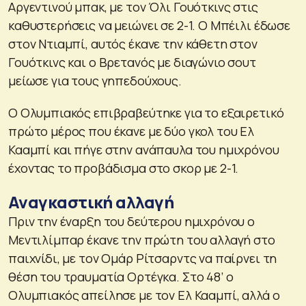
Αργεντινού μπακ, με τον Όλι Γουότκινς στις
καθυστερήσεις να μειώνει σε 2-1. Ο Μπέιλι έδωσε
στον Ντιαμπί, αυτός έκανε την κάθετη στον
Γουότκινς και ο Βρετανός με διαγώνιο σουτ
μείωσε για τους γηπεδούχους.
Ο Ολυμπιακός επιβραβεύτηκε για το εξαιρετικό
πρώτο μέρος που έκανε με δύο γκολ του Ελ
Κααμπί και πήγε στην ανάπαυλα του ημιχρόνου
έχοντας το προβάδισμα στο σκορ με 2-1.
Αναγκαστική αλλαγή
Πριν την έναρξη του δεύτερου ημιχρόνου ο
Μεντιλίμπαρ έκανε την πρώτη του αλλαγή στο
παιχνίδι, με τον Ομάρ Ρίτσαρντς να παίρνει τη
θέση του τραυματία Ορτέγκα. Στο 48’ ο
Ολυμπιακός απείλησε με τον Ελ Κααμπί, αλλά ο