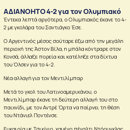
ΑΔΙΑΝΟΗΤΟ 4-2 για τον Ολυμπιακό
Έντεκα λεπτά αργότερα, ο Ολυμπιακός έκανε το 4-
2 με γκολάρα του Σαντιάγκο Έσε.
Ο Αργεντινός μέσος σούταρε έξω από την μεγάλη
περιοχή της Άστον Βίλα, η μπάλα κόντραρε στον
Κονσά, άλλαξε πορεία και κατέληξε στα δίχτυα
του Όλσεν για το 4-2.
Νέα αλλαγή για τον Μεντιλίμπαρ
Μετά το γκολ του Λατινοαμερικάνου, ο
Μεντιλίμπαρ έκανε τη δεύτερη αλλαγή του στο
παιχνίδι, με τον Αντρέ Όρτα να παίρνει τη θέση
του Ντάνιελ Ποντένσε.
Ευκαιρία με Τσικίνιο, χαμένο πέναλτι Ντόουγκλας