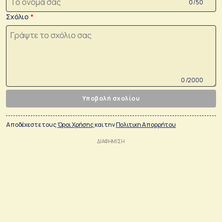
0 /50
Σχόλιο
0 /2000
Υποβολή σχολίου
Αποδέχεστε τους
Όροι Χρήσης
και την
Πολιτικη Απορρήτου