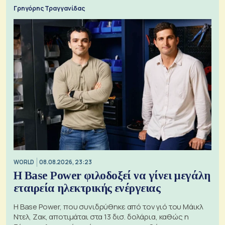
Γρηγόρης Τραγγανίδας
WORLD
08.08.2026, 23:23
Η Base Power φιλοδοξεί να γίνει μεγάλη
εταιρεία ηλεκτρικής ενέργειας
Η Base Power, που συνιδρύθηκε από τον γιό του Μάικλ
Ντελ, Ζακ, αποτιμάται στα 13 δισ. δολάρια, καθώς η