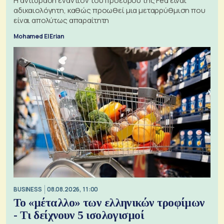
Η αντίδραση εναντίον του προέδρου της Fed είναι
αδικαιολόγητη, καθώς προωθεί μια μεταρρύθμιση που
είναι απολύτως απαραίτητη
Mohamed El Erian
BUSINESS
08.08.2026, 11:00
Το «μέταλλο» των ελληνικών τροφίμων
- Τι δείχνουν 5 ισολογισμοί