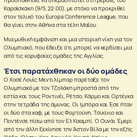
Καραϊσκάκη (9/5, 22:00), με στόχο να προκριθεί
στον τελικό του Europa Conference League, που
θα γίνει στην Αθήνα στα τέλη Μαΐου.
Μια μυθική εμφάνιση και μια ιστορική νίκη για τον
Ολυμπιακό, που έδειξε ότι μπορεί να κερδίσει μια
από τις κορυφαίες ομάδες της Αγγλίας.
Έτσι παρατάχθηκαν οι δύο ομάδες
Ο Χοσέ Λουίς Μεντιλίμπαρ παρέταξε τον
Ολυμπιακό με τον Τζολάκη μπροστά από την
εστία και τους Ροντινέι, Ρέτσο, Κάρμο και Ορτέγκα
στην τετράδα της άμυνας. Οι Ιμπόρα και Έσε ήταν
οι δύο στα χαφ, με τους Φορτούνη, Τσικίνιο και
Ποντένσε πίσω από τον Ελ Κααμπί. Ο Ουνάι Έμερι
από την άλλη ξεκίνησε την Άστον Βίλα με την εξής