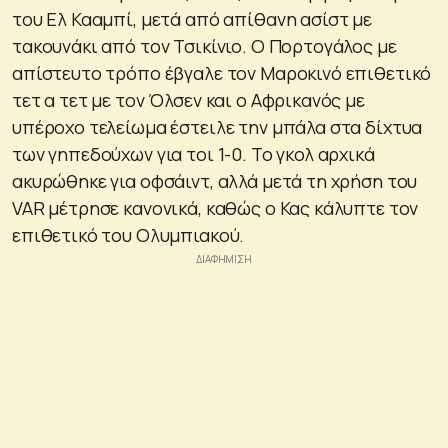
του Ελ Κααμπί, μετά από απίθανη ασίστ με
τακουνάκι από τον Τσικίνιο. Ο Πορτογάλος με
απίστευτο τρόπο έβγαλε τον Μαροκινό επιθετικό
τετ α τετ με τον Όλσεν και ο Αφρικανός με
υπέροχο τελείωμα έστειλε την μπάλα στα δίχτυα
των γηπεδούχων για τοι 1-0. Το γκολ αρχικά
ακυρώθηκε για οφσάιντ, αλλά μετά τη χρήση του
VAR μέτρησε κανονικά, καθώς ο Κας κάλυπτε τον
επιθετικό του Ολυμπιακού.