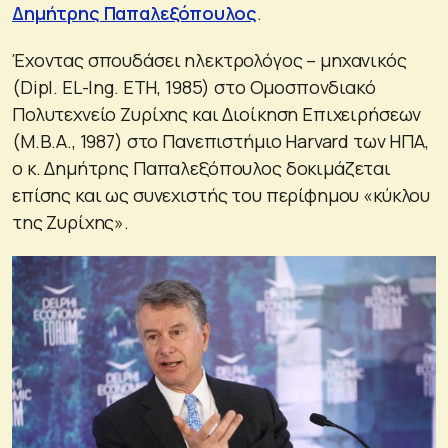
Δημήτρης Παπαλεξόπουλος
.
Έχοντας σπουδάσει ηλεκτρολόγος – μηχανικός
(Dipl. EL-Ing. ETH, 1985) στο Ομοσπονδιακό
Πολυτεχνείο Ζυρίχης και Διοίκηση Επιχειρήσεων
(Μ.Β.Α., 1987) στο Πανεπιστήμιο Harvard των ΗΠΑ,
ο κ. Δημήτρης Παπαλεξόπουλος δοκιμάζεται
επίσης και ως συνεχιστής του περίφημου «κύκλου
της Ζυρίχης».