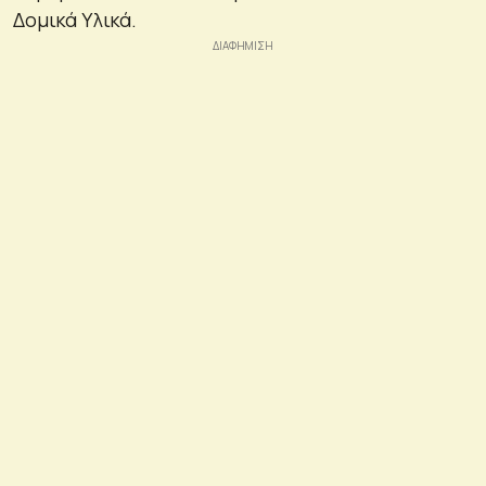
Δομικά Υλικά.