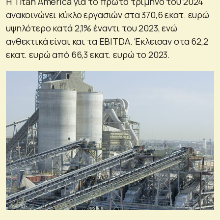
Η Titan America για το πρώτο τρίμηνο του 2024
ανακοινώνει κύκλο εργασιών στα 370,6 εκατ. ευρώ
υψηλότερο κατά 2,1% έναντι του 2023, ενώ
ανθεκτικά είναι και τα EBITDA. Έκλεισαν στα 62,2
εκατ. ευρώ από 66,3 εκατ. ευρώ το 2023.