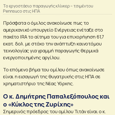
Το εργοστάσιο παραγωγής κλίνκερ – τσιμέντου
Pennsuco στις ΗΠΑ
Πρόσφατα ο όμιλος ανακοίνωσε πως το
αμερικανικό υπουργείο Ενέργειας ενέταξε στο
πακέτο IRA το αίτημα του για επιχορήγηση 61,7
εκατ. δολ. με στόχο την ανάπτυξη καινοτόμου
τεχνολογίας για γραμμή παραγωγής θερμικά
ενεργοποιημένης αργίλου.
Το επόμενο βήμα του ομίλου όπως ανακοίνωσε
είναι η εισαγωγή της θυγατρικής στις ΗΠΑ σε
χρηματιστήριο της Νέας Υόρκης.
O κ. Δημήτρης Παπαλεξόπουλος και
ο «Κύκλος της Ζυρίχης»
Σημερινός πρόεδρος του ομίλου Τιτάν είναι ο κ.