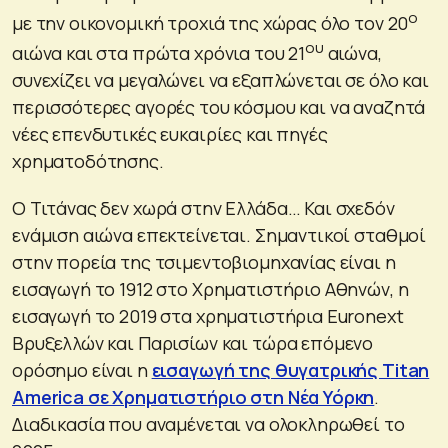
ο
με την οικονομική τροχιά της χώρας όλο τον 20
ου
αιώνα και στα πρώτα χρόνια του 21
αιώνα,
συνεχίζει να μεγαλώνει να εξαπλώνεται σε όλο και
περισσότερες αγορές του κόσμου και να αναζητά
νέες επενδυτικές ευκαιρίες και πηγές
χρηματοδότησης.
Ο Τιτάνας δεν χωρά στην Ελλάδα… Και σχεδόν
ενάμιση αιώνα επεκτείνεται. Σημαντικοί σταθμοί
στην πορεία της τσιμεντοβιομηχανίας είναι η
εισαγωγή το 1912 στο Χρηματιστήριο Αθηνών, η
εισαγωγή το 2019 στα χρηματιστήρια Euronext
Βρυξελλών και Παρισίων και τώρα επόμενο
ορόσημο είναι η
εισαγωγή της θυγατρικής Titan
America σε Χρηματιστήριο στη Νέα Υόρκη
.
Διαδικασία που αναμένεται να ολοκληρωθεί το