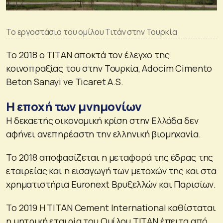
Το εργοστάσιο του ομίλου Τιτάν στην Τουρκία
Το 2018 ο ΤΙΤΑΝ αποκτά τον έλεγχο της
κοινοπραξίας του στην Τουρκία, Adocim Cimento
Beton Sanayi ve Ticaret A.S.
Η εποχή των μνημονίων
Η δεκαετής οικονομική κρίση στην Ελλάδα δεν
αφήνει ανεπηρέαστη την ελληνική βιομηχανία.
Το 2018 αποφασίζεται η μεταφορά της έδρας της
εταιρείας και η εισαγωγή των μετοχών της και στα
χρηματιστήρια Euronext Βρυξελλών και Παρισίων.
Το 2019 Η TITAN Cement International καθίσταται
η μητρική εταιρία του Ομίλου ΤΙΤΑΝ έπειτα από