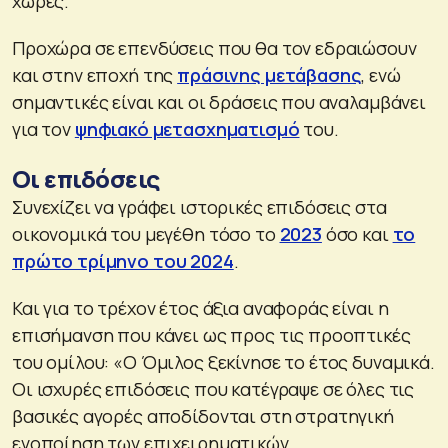
χώρες.
Προχώρα σε επενδύσεις που θα τον εδραιώσουν
και στην εποχή της
πράσινης μετάβασης
, ενώ
σημαντικές είναι και οι δράσεις που αναλαμβάνει
για τον
ψηφιακό μετασχηματισμό
του.
Οι επιδόσεις
Συνεχίζει να γράφει ιστορικές επιδόσεις στα
οικονομικά του μεγέθη τόσο το
2023
όσο και
το
πρώτο τρίμηνο του 2024
.
Και για το τρέχον έτος άξια αναφοράς είναι η
επισήμανση που κάνει ως προς τις προοπτικές
του ομίλου: «Ο Όμιλος ξεκίνησε το έτος δυναμικά.
Οι ισχυρές επιδόσεις που κατέγραψε σε όλες τις
βασικές αγορές αποδίδονται στη στρατηγική
ενοποίηση των επιχειρηματικών