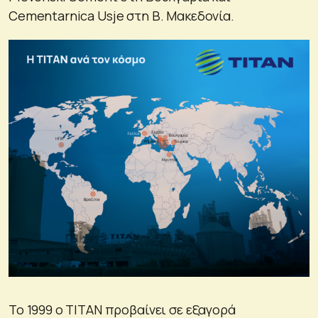
Cementarnica Usje στη Β. Μακεδονία.
Το 1999 ο ΤΙΤΑΝ προβαίνει σε εξαγορά