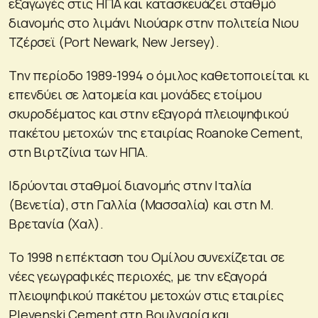
εξαγωγές στις ΗΠΑ και κατασκευάζει σταθμό
διανομής στο λιμάνι Νιούαρκ στην πολιτεία Νιου
Τζέρσεϊ (Port Newark, New Jersey).
Την περίοδο 1989-1994 ο όμιλος καθετοποιείται κι
επενδύει σε λατομεία και μονάδες ετοίμου
σκυροδέματος και στην εξαγορά πλειοψηφικού
πακέτου μετοχών της εταιρίας Roanoke Cement,
στη Βιρτζίνια των ΗΠΑ.
Ιδρύονται σταθμοί διανομής στην Ιταλία
(Βενετία), στη Γαλλία (Μασσαλία) και στη Μ.
Βρετανία (Χαλ).
Το 1998 η επέκταση του Ομίλου συνεχίζεται σε
νέες γεωγραφικές περιοχές, με την εξαγορά
πλειοψηφικού πακέτου μετοχών στις εταιρίες
Plevenski Cement στη Βουλγαρία και