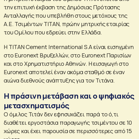
την επιτυχή έκβαση της Δημόσιας Πρότασης
Ανταλλαγής που υπεβλήθη στους μετόχους της
Α.Ε. Τσιμέντων TΙΤΑΝ, πρώην μητρικής εταιρίας
του Ομίλου που εδρεύει στην Ελλάδα.
Η TITAN Cement International S.A είναι εισηγμένη
στο Euronext Βρυξελλών, στο Euronext Παρισίων
και στο Χρηματιστήριο Αθηνών. Η εισαγωγή στο
Euronext αποτελεί έναν ακόμα σταθμό σε έναν
αιώνα διεθνούς ανάπτυξης για τον Τιτάνα.
Η πράσινη μετάβαση και ο ψηφιακός
μετασχηματισμός
Ο όμιλος Τιτάν δεν εφησυχάζει παρά το ό,τι
διαθέτει εργοστάσια παραγωγής τσιμέντου σε 10
χώρες και έχει παρουσία σε περισσότερες από 15