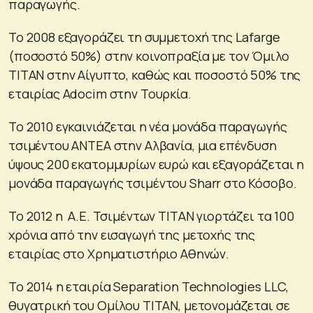
παραγωγής.
Το 2008 εξαγοράζει τη συμμετοχή της Lafarge
(ποσοστό 50%) στην κοινοπραξία με τον Όμιλο
ΤΙΤΑΝ στην Αίγυπτο, καθώς και ποσοστό 50% της
εταιρίας Adocim στην Τουρκία.
Το 2010 εγκαινιάζεται η νέα μονάδα παραγωγής
τσιμέντου ΑΝΤΕΑ στην Αλβανία, μια επένδυση
ύψους 200 εκατομμυρίων ευρώ και εξαγοράζεται η
μονάδα παραγωγής τσιμέντου Sharr στο Κόσοβο.
Το 2012 η Α.Ε. Τσιμέντων ΤΙΤΑΝ γιορτάζει τα 100
χρόνια από την εισαγωγή της μετοχής της
εταιρίας στο Χρηματιστήριο Αθηνών.
Το 2014 η εταιρία Separation Technologies LLC,
θυγατρική του Ομίλου ΤΙΤΑΝ, μετονομάζεται σε