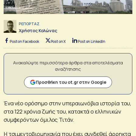
ΡΕΠΟΡΤΑΖ
Χρήστος Κολώνας
Post on Facebook
Post on X
Post on LinkedIn
Ανακαλύψτε περισσότερα άρθρα στα αποτελέσματα
αναζήτησης
Προσθήκη του ot.gr στην Google
Ένα νέο ορόσημο στην υπεραιωνόβια ιστορία του,
στα 122 χρόνια ζωής του, κατακτά ο ελληνικών
συμφερόντων όμιλος Τιτάν.
Η τσιμεντοβιομηχανία που έχει συνδεθεί άρρηκτα