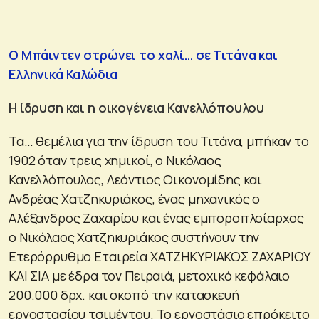
O Μπάιντεν στρώνει το χαλί… σε Τιτάνα και
Ελληνικά Καλώδια
Η ίδρυση και η οικογένεια Κανελλόπουλου
Τα… θεμέλια για την ίδρυση του Τιτάνα, μπήκαν το
1902 όταν τρεις χημικοί, ο Νικόλαος
Κανελλόπουλος, Λεόντιος Οικονομίδης και
Ανδρέας Χατζηκυριάκος, ένας μηχανικός ο
Αλέξανδρος Ζαχαρίου και ένας εμποροπλοίαρχος
ο Νικόλαος Χατζηκυριάκος συστήνουν την
Ετερόρ­ρυθμο Εταιρεία ΧΑΤΖΗΚΥΡΙΑΚΟΣ ΖΑΧΑΡΙΟΥ
ΚΑΙ ΣΙΑ με έδρα τον Πειραιά, μετοχικό κεφάλαιο
200.000 δρχ. και σκοπό την κα­τασκευή
εργοστασίου τσιμέ­ντου. Το εργοστάσιο επρόκειτο