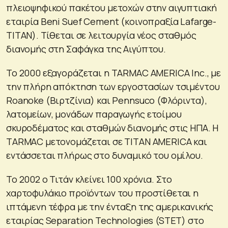
πλειοψηφικού πακέτου μετοχών στην αιγυπτιακή
εταιρία Beni Suef Cement (κοινοπραξία Lafarge-
TITAN). Τίθεται σε λειτουργία νέος σταθμός
διανομής στη Σαφάγκα της Αιγύπτου.
Το 2000 εξαγοράζεται η TARMAC AMERICA Inc., με
την πλήρη απόκτηση των εργοστασίων τσιμέντου
Roanoke (Βιρτζίνια) και Pennsuco (Φλόριντα),
λατομείων, μονάδων παραγωγής ετοίμου
σκυροδέματος και σταθμών διανομής στις ΗΠΑ. Η
TARMAC μετονομάζεται σε TITAN AMERICA και
εντάσσεται πλήρως στο δυναμικό του ομίλου.
Το 2002 ο Τιτάν κλείνει 100 χρόνια. Στο
χαρτοφυλάκιο προϊόντων του προστίθεται η
ιπτάμενη τέφρα με την ένταξη της αμερικανικής
εταιρίας Separation Technologies (STET) στο