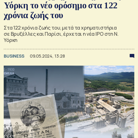
Υόρκη το νέο ορόσημο στα 122
χρόνια ζωής του
Στα 122 χρόνια ζωής του, μετά τα χρηματιστήρια
σε Βρυξέλλες και Παρίσι, έρχεται η νέα IPO στη Ν.
Υόρκη
BUSINESS
09.05.2024, 13:28