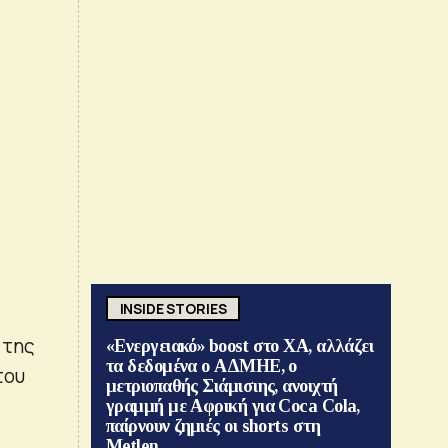
INSIDE STORIES
 της
«Ενεργειακό» boost στο ΧΑ, αλλάζει
τα δεδομένα ο ΑΔΜΗΕ, ο
του
μετριοπαθής Σιάμισιης, ανοιχτή
γραμμή με Αφρική για Coca Cola,
παίρνουν ζημιές οι shorts στη
Metlen