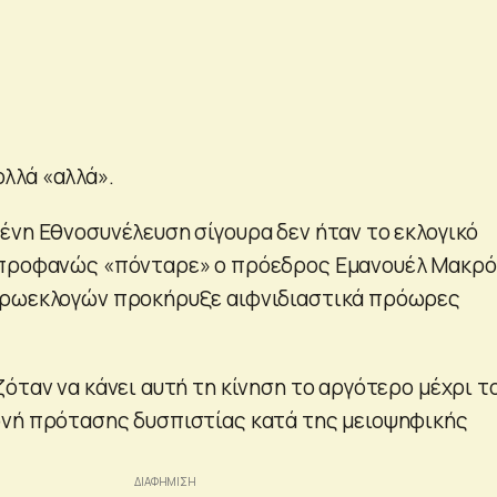
λλά «αλλά».
ένη Εθνοσυνέλευση σίγουρα δεν ήταν το εκλογικό
 προφανώς «πόνταρε» ο πρόεδρος Εμανουέλ Μακρό
υρωεκλογών προκήρυξε αιφνιδιαστικά πρόωρες
.
όταν να κάνει αυτή τη κίνηση το αργότερο μέχρι τ
ονή πρότασης δυσπιστίας κατά της μειοψηφικής