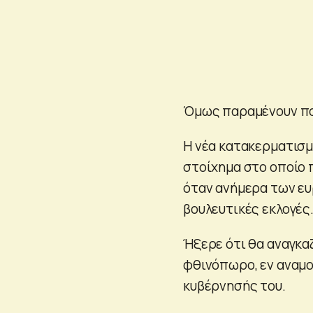
Όμως παραμένουν πο
Η νέα κατακερματισμ
στοίχημα στο οποίο
όταν ανήμερα των ε
βουλευτικές εκλογές
Ήξερε ότι θα αναγκαζ
φθινόπωρο, εν αναμ
κυβέρνησής του.