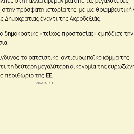
άλπες στη Γαλλία έφεραν μία από τις μεγαλύτερες
 στην πρόσφατη ιστορία της, με μια θριαμβευτική 
ης Δημοκρατίας έναντι της Ακροδεξιάς.
το δημοκρατικό «τείχος προστασίας» εμπόδισε την
σία.
ίνδυνος το ρατσιστικό, αντιευρωπαϊκό κόμμα της
ει τη δεύτερη μεγαλύτερη οικονομία της ευρωζών
το περιθώριο της ΕΕ.