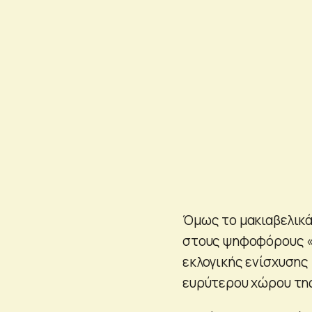
Όμως το μακιαβελικά
στους ψηφοφόρους «ή
εκλογικής ενίσχυση
ευρύτερου χώρου τη