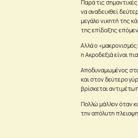
Παρά τις σημαντικέ
να αναδειχθεί δεύτε
μεγάλο νικητή της κ
της επίδοξης επόμεν
Αλλά ο «μακρονισμός
η Ακροδεξιά είναι πι
Αποδυναμωμένος στο
και στον δεύτερο γύ
βρίσκεται αντιμέτωπ
Πολλώ μάλλον όταν κ
την απόλυτη πλειοψη