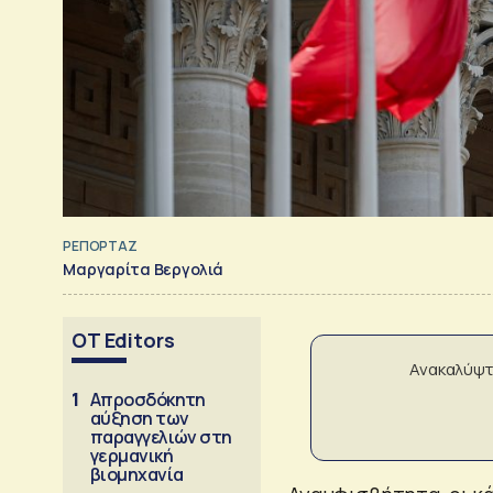
ΡΕΠΟΡΤΑΖ
Μαργαρίτα Βεργολιά
OT Editors
Ανακαλύψτ
1
Απροσδόκητη
αύξηση των
παραγγελιών στη
γερμανική
βιομηχανία