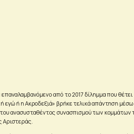
 επαναλαμβανόμενο από το 2017 δίλημμα που θέτει
 εγώ ή η Ακροδεξιά» βρήκε τελικά απάντηση μέσω
ς του ανασυσταθέντος συνασπισμού των κομμάτων 
ς Αριστεράς.