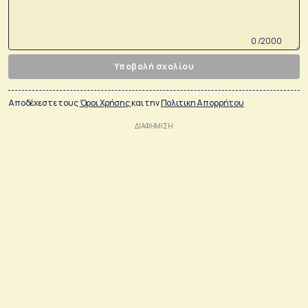
0 /2000
Υποβολή σχολίου
Αποδέχεστε τους
Όροι Χρήσης
και την
Πολιτικη Απορρήτου