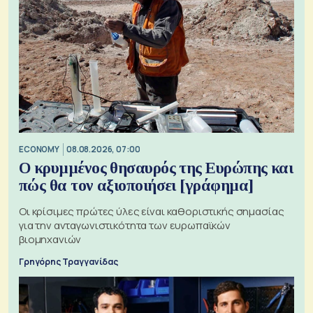
ECONOMY
08.08.2026, 07:00
Ο κρυμμένος θησαυρός της Ευρώπης και
πώς θα τον αξιοποιήσει [γράφημα]
Οι κρίσιμες πρώτες ύλες είναι καθοριστικής σημασίας
για την ανταγωνιστικότητα των ευρωπαϊκών
βιομηχανιών
Γρηγόρης Τραγγανίδας