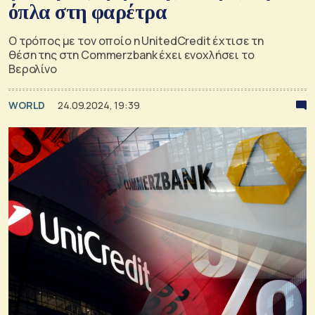
όπλα στη φαρέτρα
Ο τρόπος με τον οποίο η UnitedCredit έχτισε τη
θέση της στη Commerzbank έχει ενοχλήσει το
Βερολίνο
WORLD
24.09.2024, 19:39