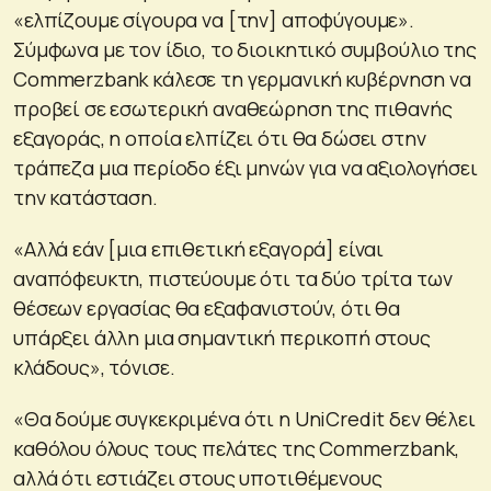
«ελπίζουμε σίγουρα να [την] αποφύγουμε».
Σύμφωνα με τον ίδιο, το διοικητικό συμβούλιο της
Commerzbank κάλεσε τη γερμανική κυβέρνηση να
προβεί σε εσωτερική αναθεώρηση της πιθανής
εξαγοράς, η οποία ελπίζει ότι θα δώσει στην
τράπεζα μια περίοδο έξι μηνών για να αξιολογήσει
την κατάσταση.
«Αλλά εάν [μια επιθετική εξαγορά] είναι
αναπόφευκτη, πιστεύουμε ότι τα δύο τρίτα των
θέσεων εργασίας θα εξαφανιστούν, ότι θα
υπάρξει άλλη μια σημαντική περικοπή στους
κλάδους», τόνισε.
«Θα δούμε συγκεκριμένα ότι η UniCredit δεν θέλει
καθόλου όλους τους πελάτες της Commerzbank,
αλλά ότι εστιάζει στους υποτιθέμενους