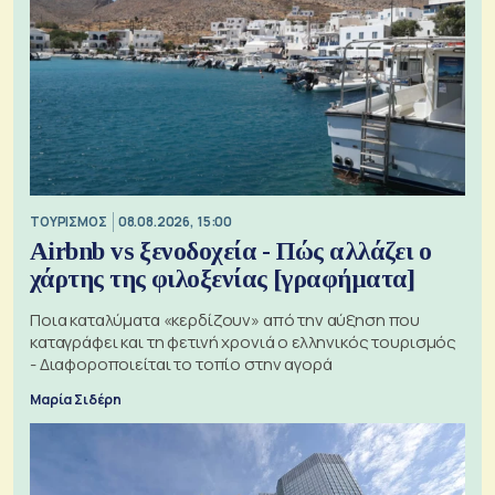
ΤΟΥΡΙΣΜΟΣ
08.08.2026, 15:00
Airbnb vs ξενοδοχεία - Πώς αλλάζει ο
χάρτης της φιλοξενίας [γραφήματα]
Ποια καταλύματα «κερδίζουν» από την αύξηση που
καταγράφει και τη φετινή χρονιά ο ελληνικός τουρισμός
- Διαφοροποιείται το τοπίο στην αγορά
Μαρία Σιδέρη