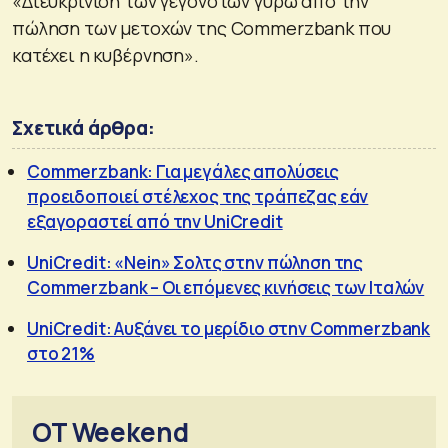
«Διευκρίνιση των γεγονότων γύρω από την
πώληση των μετοχών της Commerzbank που
κατέχει η κυβέρνηση».
Σχετικά άρθρα:
Commerzbank: Για μεγάλες απολύσεις
προειδοποιεί στέλεχος της τράπεζας εάν
εξαγοραστεί από την UniCredit
UniCredit: «Nein» Σολτς στην πώληση της
Commerzbank – Οι επόμενες κινήσεις των Ιταλών
UniCredit: Αυξάνει το μερίδιο στην Commerzbank
στο 21%
OT Weekend