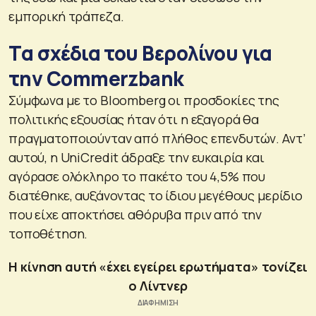
εμπορική τράπεζα.
Tα σχέδια του Βερολίνου για
την Commerzbank
Σύμφωνα με το Bloomberg οι προσδοκίες της
πολιτικής εξουσίας ήταν ότι η εξαγορά θα
πραγματοποιούνταν από πλήθος επενδυτών. Αντ’
αυτού, η UniCredit άδραξε την ευκαιρία και
αγόρασε ολόκληρο το πακέτο του 4,5% που
διατέθηκε, αυξάνοντας το ίδιου μεγέθους μερίδιο
που είχε αποκτήσει αθόρυβα πριν από την
τοποθέτηση.
Η κίνηση αυτή «έχει εγείρει ερωτήματα» τονίζει
ο Λίντνερ