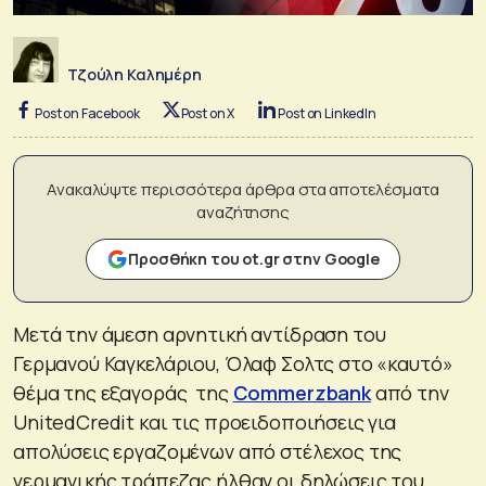
Τζούλη Καλημέρη
Post on Facebook
Post on X
Post on LinkedIn
Ανακαλύψτε περισσότερα άρθρα στα αποτελέσματα
αναζήτησης
Προσθήκη του ot.gr στην Google
Μετά την άμεση αρνητική αντίδραση του
Γερμανού Καγκελάριου, Όλαφ Σολτς στο «καυτό»
θέμα της εξαγοράς της
Commerzbank
από την
UnitedCredit και τις προειδοποιήσεις για
απολύσεις εργαζομένων από στέλεχος της
γερμανικής τράπεζας ήλθαν οι δηλώσεις του