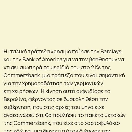
Η ιταλική τράπεζα χρησιμοποίησε την Barclays
και την Bank of America για να την βοηθήσουν να
χτίσει σιωπηρά το μερίδιό του στο 21% της
Commerzbank, μια τράπεζα που είναι σημαντική
για την χρηματοδότηση των γερμανικών
επιχειρήσεων. Η κίνηση αυτή αιφνιδίασε το
Βερολίνο, φέρνοντας σε δύσκολη θέση την
κυβέρνηση, που στις αρχές του μήνα είχε
ανακοινώσει ότι θα πουλήσει το πακέτο μετοχών
της Commerzbank, που είχε στο χαρτοφυλάκιο
της εδώ και μια δεκαετία όταν διέσωσε την