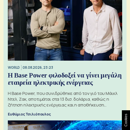
WORLD
08.08.2026, 23:23
Η Base Power φιλοδοξεί να γίνει μεγάλη
εταιρεία ηλεκτρικής ενέργειας
Η Base Power, που συνιδρύθηκε από τον γιό του Μάικλ
Ντελ, Ζακ, αποτιμάται στα 13 δισ. δολάρια, καθώς η
ζήτηση ηλεκτρικής ενέργειας και η αποθήκευση
μπαταριών αυξάνονται
Ευθύμιος Τσιλιόπουλος
Cookies