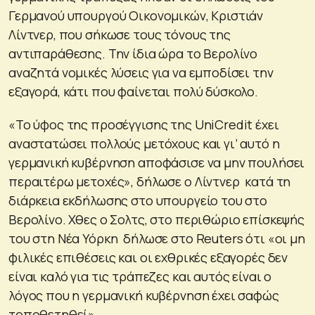
Γερμανού υπουργού Οικονομικών, Κριστιάν
Λίντνερ, που σήκωσε τους τόνους της
αντιπαράθεσης. Την ίδια ώρα το Βερολίνο
αναζητά νομικές λύσεις για να εμποδίσει την
εξαγορά, κάτι που φαίνεται πολύ δύσκολο.
«Το ύφος της προσέγγισης της UniCredit έχει
αναστατώσει πολλούς μετόχους και γι’ αυτό η
γερμανική κυβέρνηση αποφάσισε να μην πουλήσει
περαιτέρω μετοχές», δήλωσε ο Λίντνερ κατά τη
διάρκεια εκδήλωσης στο υπουργείο του στο
Βερολίνο. Χθες ο Σολτς, στο περιθώριο επίσκεψής
του στη Νέα Υόρκη δήλωσε στο Reuters ότι «οι μη
φιλικές επιθέσεις και οι εχθρικές εξαγορές δεν
είναι καλό για τις τράπεζες και αυτός είναι ο
λόγος που η γερμανική κυβέρνηση έχει σαφώς
τοποθετηθεί».