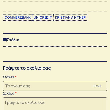
COMMERZBANK
UNICREDIT
ΚΡΙΣΤΙΑΝ ΛΙΝΤΝΕΡ
Σχόλια
Γράψτε το σχόλιο σας
Όνομα
0 /50
Σχόλιο