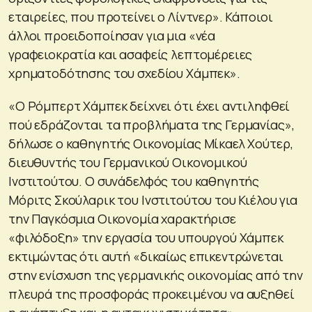
εταιρείες, που προτείνει ο Λίντνερ». Κάποιοι
άλλοι προειδοποίησαν για μια «νέα
γραφειοκρατία και ασαφείς λεπτομέρειες
χρηματοδότησης του σχεδίου Χάμπεκ».
«Ο Ρόμπερτ Χάμπεκ δείχνει ότι έχει αντιληφθεί
πού εδράζονται τα προβλήματα της Γερμανίας»,
δήλωσε ο καθηγητής Οικονομίας Μίκαελ Χούτερ,
διευθυντής του Γερμανικού Οικονομικού
Ινστιτούτου. Ο συνάδελφός του καθηγητής
Μόριτς Σκούλαρικ του Ινστιτούτου του Κιέλου για
την Παγκόσμια Οικονομία χαρακτήρισε
«φιλόδοξη» την εργασία του υπουργού Χάμπεκ
εκτιμώντας ότι αυτή «δικαίως επικεντρώνεται
στην ενίσχυση της γερμανικής οικονομίας από την
πλευρά της προσφοράς προκειμένου να αυξηθεί