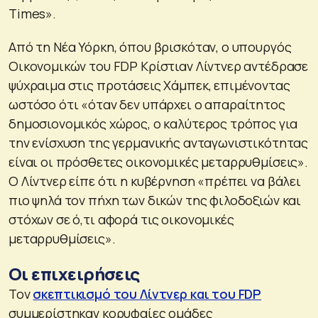
Times».
Από τη Νέα Υόρκη, όπου βρισκόταν, ο υπουργός
Οικονομικών του FDP Κρίστιαν Λίντνερ αντέδρασε
ψύχραιμα στις προτάσεις Χάμπεκ, επιμένοντας
ωστόσο ότι «όταν δεν υπάρχει ο απαραίτητος
δημοσιονομικός χώρος, ο καλύτερος τρόπος για
την ενίσχυση της γερμανικής ανταγωνιστικότητας
είναι οι πρόσθετες οικονομικές μεταρρυθμίσεις».
Ο Λίντνερ είπε ότι η κυβέρνηση «πρέπει να βάλει
πιο ψηλά τον πήχη των δικών της φιλοδοξιών και
στόχων σε ό,τι αφορά τις οικονομικές
μεταρρυθμίσεις».
Οι επιχειρήσεις
Τον
σκεπτικισμό του Λίντνερ και του FDP
συμμερίστηκαν κορυφαίες ομάδες