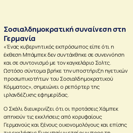
Σοσιαλδημοκρατική συναίνεση στη
Γερμανία
«Ένας κυβερνητικός εκπρόσωπος είπε ότι η
έκθεση Μπάμπεκ δεν συντάχθηκε σε συνεννόηση
και σε συντονισμό με τον καγκελάριο Σολτς.
Ωστόσο σύντομα βρήκε την υποστήριξη ηγετικών
προσωπικοτήτων του Σοσιαλδημοκρατικού
Κόμματος», σημειώνει ο ρεπόρτερ της
ιρλανδέζικης εφημερίδας.
Ο Σκάλι διευκρινίζει ότι οι προτάσεις Χάμπεκ
απηχούν τις εκκλήσεις από κορυφαίους
Γερμανούς και ξένους οικονομολόγους και επίσης
τις εκκλήσεις Ευρωπαίων εταίρων προς τη