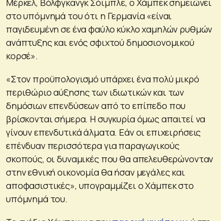
Μέρκελ, Βόλφγκανγκ Σόιμπλε, ο Χάμπεκ σημειώνει
στο υπόμνημά του ότι η Γερμανία «είναι
παγιδευμένη σε ένα φαύλο κύκλο χαμηλών ρυθμών
ανάπτυξης και ενός σφιχτού δημοσιονομικού
κορσέ».
«Στον προϋπολογισμό υπάρχει ένα πολύ μικρό
περιθώριο αύξησης των ιδιωτικών και των
δημόσιων επενδύσεων από το επίπεδο που
βρίσκονται σήμερα. Η συγκυρία όμως απαιτεί να
γίνουν επενδυτικά άλματα. Εάν οι επιχειρήσεις
επένδυαν περισσότερα για παραγωγικούς
σκοπούς, οι δυναμικές που θα απελευθερώνονταν
στην εθνική οικονομία θα ήσαν μεγάλες και
αποφασιστικές», υπογραμμίζει ο Χάμπεκ στο
υπόμνημά του.