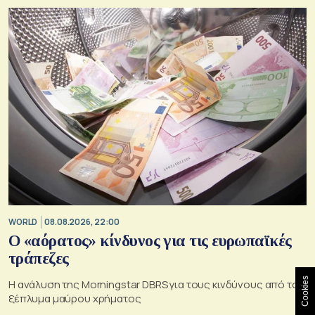
WORLD
08.08.2026, 22:00
Ο «αόρατος» κίνδυνος για τις ευρωπαϊκές
τράπεζες
Cookies
Η ανάλυση της Morningstar DBRS για τους κινδύνους από το
ξέπλυμα μαύρου χρήματος