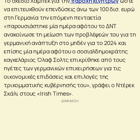
Το σχέδιο Χάμπεκ για την
παροχή κινήτρων
ώστε
να επιτευχθούν επενδύσεις άνω των 100 δισ. ευρώ
στη Γερμανία την επόμενη πενταετία
«παρουσιάστηκε μία ημέρα αφότου το ΔΝΤ
ανακοίνωσε τη μείωση των προβλέψεών του για τη
γερμανική ανάπτυξη στο μηδέν για το 2024 και
επίσης μία ημέρα αφότου ο σοσιαλδημοκράτης
καγκελάριος Όλαφ Σολτς επικρίθηκε από τους
ηγέτες των γερμανικών επιχειρήσεων για τις
οικονομικές επιδόσεις και επιλογές της
τρικομματικής κυβέρνησής του», γράφει ο Ντέρεκ
Σκάλι στους «Irish Times».