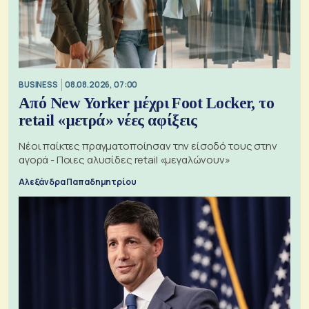
BUSINESS
08.08.2026, 07:00
Από New Yorker μέχρι Foot Locker, το
retail «μετρά» νέες αφίξεις
Νέοι παίκτες πραγματοποίησαν την είσοδό τους στην
αγορά - Ποιες αλυσίδες retail «μεγαλώνουν»
Αλεξάνδρα Παπαδημητρίου