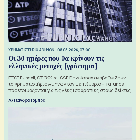
XΡΗΜΑΤΙΣΤΗΡΙΟ ΑΘΗΝΩΝ
08.08.2026, 07:00
Οι 30 ημέρες που θα κρίνουν τις
ελληνικές μετοχές [γράφημα]
FTSE Russell, STOXX και S&P Dow Jones αναβαθμίζουν
το Χρηματιστήριο Αθηνών τον Σεπτέμβριο - Τα funds
προετοιμάζονται για τις νέες ισορροπίες στους δείκτες
Αλεξάνδρα Τόμπρα