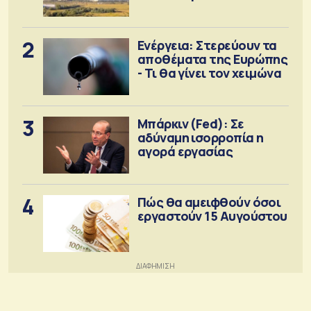
2
Ενέργεια: Στερεύουν τα
αποθέματα της Ευρώπης
- Τι θα γίνει τον χειμώνα
3
Μπάρκιν (Fed): Σε
αδύναμη ισορροπία η
αγορά εργασίας
4
Πώς θα αμειφθούν όσοι
εργαστούν 15 Αυγούστου