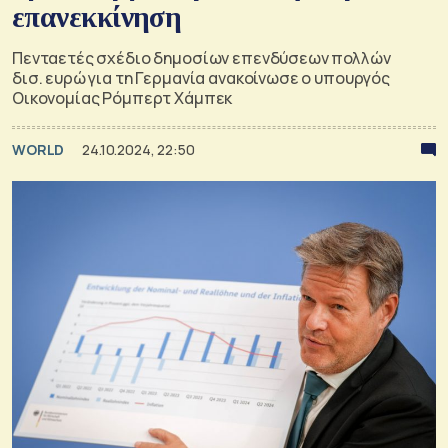
επανεκκίνηση
Πενταετές σχέδιο δημοσίων επενδύσεων πολλών
δισ. ευρώ για τη Γερμανία ανακοίνωσε ο υπουργός
Οικονομίας Ρόμπερτ Χάμπεκ
WORLD
24.10.2024, 22:50