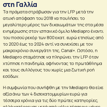
στη Γαλλία
Τα πράματα στράβωσαν για την LFP μετά την
ατυχή απόφαση του 2018 να πουλήσει το
μεγαλύτερο μέρος των δικαιωμάτων της στα μέσα
ενημέρωσης στον ισπανικό όμιλο Mediapro έναντι
του ποσού ρεκόρ των 800 εκατ. ευρώ ετησίως από
το 2020 έως το 2024 αντί να συνεχίσει με τον
μακροχρόνιο συνεργάτη της, Canal+. Ωστόσο, η
Mediapro σταμάτησε να πληρώνει την LFP όταν
χτύπησε η πανδημία, αφήνοντας το πρωτάθλημα
και τους συλλόγους του χωρίς μια ζωτική ροή
εσόδων.
Η συμφωνία που συνήφθη με την Mediapro θα είχε
αξία άνω των 4 δισεκατομμυρίων ευρώ για
τέσσερα χρόνια για τις δύο πρώτες κατηγορίες,
αλλά κατέρρευσε μετά από μόλις τέσσερις μήνες.