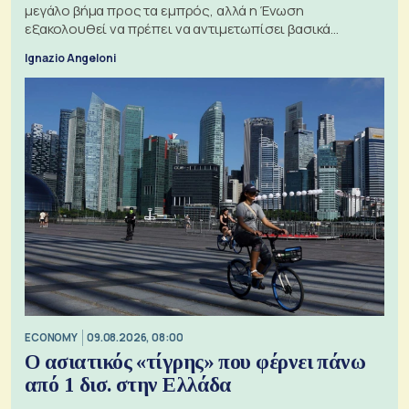
μεγάλο βήμα προς τα εμπρός, αλλά η Ένωση
εξακολουθεί να πρέπει να αντιμετωπίσει βασικά
ζητήματα, όπως οι σχέσεις με το Ηνωμένο Βασίλειο
Ignazio Angeloni
ECONOMY
09.08.2026, 08:00
Ο ασιατικός «τίγρης» που φέρνει πάνω
από 1 δισ. στην Ελλάδα