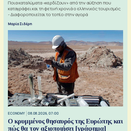
Ποια καταλύματα «κερδίζουν» από την αύξηση που
καταγράφει και τη φετινή χρονιά ο ελληνικός τουρισμός
- Διαφοροποιείται το τοπίο στην αγορά
Μαρία Σιδέρη
ECONOMY
08.08.2026, 07:00
Ο κρυμμένος θησαυρός της Ευρώπης και
πώς θα τον αξιοποιήσει [γράφημα]