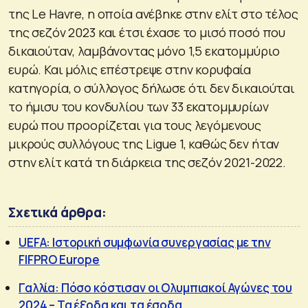
της Le Havre, η οποία ανέβηκε στην ελίτ στο τέλος
της σεζόν 2023 και έτσι έχασε το μισό ποσό που
δικαιούταν, λαμβάνοντας μόνο 1,5 εκατομμύριο
ευρώ. Και μόλις επέστρεψε στην κορυφαία
κατηγορία, ο σύλλογος δήλωσε ότι δεν δικαιούται
το ήμισυ του κονδυλίου των 33 εκατομμυρίων
ευρώ που προορίζεται για τους λεγόμενους
μικρούς συλλόγους της Ligue 1, καθώς δεν ήταν
στην ελίτ κατά τη διάρκεια της σεζόν 2021-2022.
Σχετικά άρθρα:
UEFA: Ιστορική συμφωνία συνεργασίας με την
FIFPRO Europe
Γαλλία: Πόσο κόστισαν οι Ολυμπιακοί Αγώνες του
2024 – Τα έξοδα και τα έσοδα