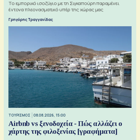
Το εμπορικό ισοζύγιο με τη Σιγκαπούρη παραμένει
έντονα πλεονασματικό υπέρ της χώρας μας
Γρηγόρης Τραγγανίδας
ΤΟΥΡΙΣΜΟΣ
08.08.2026, 15:00
Airbnb vs ξενοδοχεία - Πώς αλλάζει ο
χάρτης της φιλοξενίας [γραφήματα]