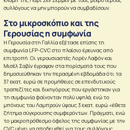
συλλόγους να μην μπορούν να συμβαδίσουν.
Στο μικροσκόπιο και της
Γερουσίας η συμφωνία
Η Γερουσία στη Γαλλία εξέτασε επίσης τη
συμφωνία LFP-CVC στο πλαίσιο έρευνας από
επιτροπή. Οι γερουσιαστές Λορέν Λαφόν και
Μισέλ Σαβίν έγραψαν στα πορίσματά τους που
δημοσιεύθηκαν την περασμένη εβδομάδα ότι τα
37 εκατ. ευρώ σε προμήθειες σε επενδυτικούς
τραπεζίτες και δικηγόρους που εργάστηκαν για
τη συμφωνία φαίνονταν πολύ υψηλά, ενώ το
μπόνους του Λαμπρούν ύψους 3 εκατ. ευρώ «έθετε
ζήτημα σύγκρουσης συμφερόντων. Πράγματι, ενώ
το μακροπρόθεσμο όφελος της συμφωνίας με την
CVC μένει να αποδειχθεί για τους συλλόγους,