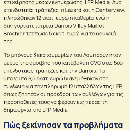
επιχείρησης μέσων ενημέρωσης, LFP Media. Δύο
επενδυτικές τράπεζες, η Lazard και η Centerview,
πληρώθηκαν 12 εκατ. ευρώ η καθεμία, ενώ η
δικηγορική εταιρεία Darrois Villey Maillot
Brochier τσέπωσε 5 εκατ. ευρώ για τη δουλειά
της.
Το μπόνους 3 εκατομμυρίων του Λαμπρούν ήταν
μέρος της αμοιβής που κατέβαλε η CVC στις δύο
επενδυτικές τράπεζες και την Darrois. Τα
υπόλοιπα 8,5 εκατ. ευρώ διανεμήθηκαν στη
συνέχεια για την πληρωμή 12 υπαλλήλων της LFP,
όπως ζήτησαν οι πρόεδροι των συλλόγων για τις
προσπάθειές τους να φέρουν εις πέρας τη
δημιουργία της LFP Media.
Πώς ξεκίνησαν τα προβλήματα