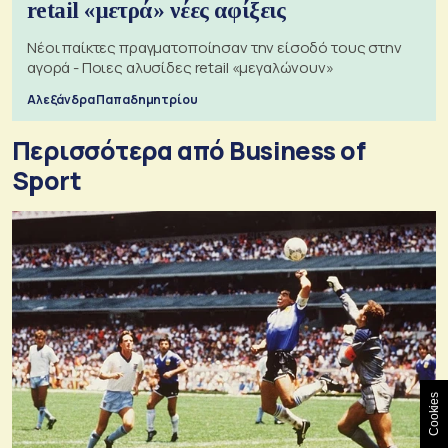
retail «μετρά» νέες αφίξεις
Νέοι παίκτες πραγματοποίησαν την είσοδό τους στην
αγορά - Ποιες αλυσίδες retail «μεγαλώνουν»
Αλεξάνδρα Παπαδημητρίου
Περισσότερα από Business of
Sport
Cookies