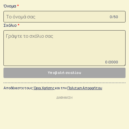
Όνομα
0 /50
Σχόλιο
0 /2000
Υποβολή σχολίου
Αποδέχεστε τους
Όροι Χρήσης
και την
Πολιτικη Απορρήτου