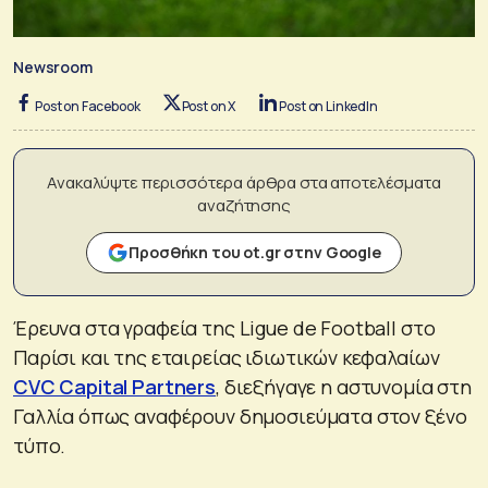
Newsroom
Post on Facebook
Post on X
Post on LinkedIn
Ανακαλύψτε περισσότερα άρθρα στα αποτελέσματα
αναζήτησης
Προσθήκη του ot.gr στην Google
Έρευνα στα γραφεία της Ligue de Football στο
Παρίσι και της εταιρείας ιδιωτικών κεφαλαίων
CVC Capital Partners
, διεξήγαγε η αστυνομία στη
Γαλλία όπως αναφέρουν δημοσιεύματα στον ξένο
τύπο.