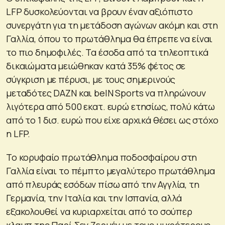
LFP δυσκολεύονται να βρουν έναν αξιόπιστο
συνεργάτη για τη μετάδοση αγώνων ακόμη και στη
Γαλλία, όπου το πρωτάθλημα θα έπρεπε να είναι
το πιο δημοφιλές. Τα έσοδα από τα τηλεοπτικά
δικαιώματα μειώθηκαν κατά 35% φέτος σε
σύγκριση με πέρυσι, με τους σημερινούς
μεταδότες DAZN και beIN Sports να πληρώνουν
λιγότερα από 500 εκατ. ευρώ ετησίως, πολύ κάτω
από το 1 δισ. ευρώ που είχε αρχικά θέσει ως στόχο
η LFP.
Το κορυφαίο πρωτάθλημα ποδοσφαίρου στη
Γαλλία είναι το πέμπτο μεγαλύτερο πρωτάθλημα
από πλευράς εσόδων πίσω από την Αγγλία, τη
Γερμανία, την Ιταλία και την Ισπανία, αλλά
εξακολουθεί να κυριαρχείται από το σούπερ
κλαμπ της Παρί Σεν Ζερμέν με τους μικρότερους