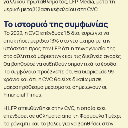
γαλλικού πρωταθλήματος, LFP Media, μετά τη
μερική μεταβίβαση κεφαλαίου στη CVC.
Το ιστορικό της συμφωνίας
Το 2022, η CVC επένδυσε 1,5 δισ. ευρώ για να
αποκτήσει μερίδιο 13% στο νέο όχημα με την
υπόσχεση προς την LFP ότι η τεχνογνωσία της
στο αθλητικό μάρκετινγκ και τις διεθνείς αγορές
θα βοηθούσε να αυξηθούν σημαντικά τα έσοδα.
Το συμβόλαιο προέβλεπε ότι θα διαρκούσε 99
χρόνια και ότι η CVC θα είχε δικαίωμα σε
μακροπρόθεσμα μερίσματα, σημειώνουν οι
Financial Times.
Η LFP απευθύνθηκε στην CVC, η οποία έχει
επενδύσει σε αθλήματα από τη Φόρμουλα 1 μέχρι
το ράγκμπι και το βόλεϊ, για να βοηθήσει στην