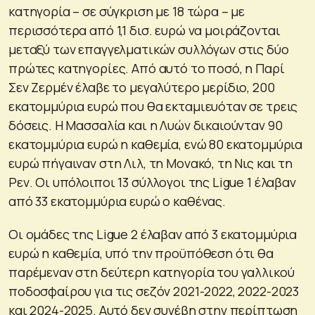
κατηγορία – σε σύγκριση με 18 τώρα – με
περισσότερα από 1,1 δισ. ευρώ να μοιράζονται
μεταξύ των επαγγελματικών συλλόγων στις δύο
πρώτες κατηγορίες. Από αυτό το ποσό, η Παρί
Σεν Ζερμέν έλαβε το μεγαλύτερο μερίδιο, 200
εκατομμύρια ευρώ που θα εκταμιευόταν σε τρεις
δόσεις. Η Μασσαλία και η Λυών δικαιούνταν 90
εκατομμύρια ευρώ η καθεμία, ενώ 80 εκατομμύρια
ευρώ πήγαιναν στη Λιλ, τη Μονακό, τη Νις και τη
Ρεν. Οι υπόλοιποι 13 σύλλογοι της Ligue 1 έλαβαν
από 33 εκατομμύρια ευρώ ο καθένας.
Οι ομάδες της Ligue 2 έλαβαν από 3 εκατομμύρια
ευρώ η καθεμία, υπό την προϋπόθεση ότι θα
παρέμεναν στη δεύτερη κατηγορία του γαλλικού
ποδοσφαίρου για τις σεζόν 2021-2022, 2022-2023
και 2024-2025. Αυτό δεν συνέβη στην περίπτωση