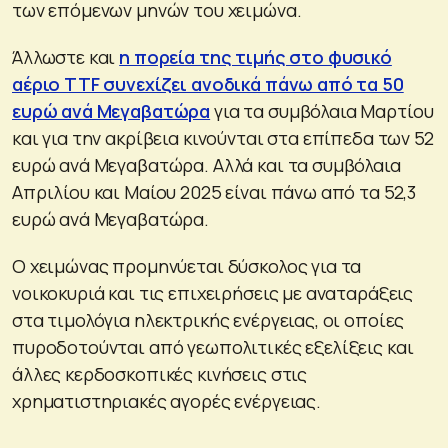
των επόμενων μηνών του χειμώνα.
Άλλωστε και
η πορεία της τιμής στο φυσικό
αέριο TTF συνεχίζει ανοδικά πάνω από τα 50
ευρώ ανά Μεγαβατώρα
για τα συμβόλαια Μαρτίου
και για την ακρίβεια κινούνται στα επίπεδα των 52
ευρώ ανά Μεγαβατώρα. Αλλά και τα συμβόλαια
Απριλίου και Μαίου 2025 είναι πάνω από τα 52,3
ευρώ ανά Μεγαβατώρα.
Ο χειμώνας προμηνύεται δύσκολος για τα
νοικοκυριά και τις επιχειρήσεις με αναταράξεις
στα τιμολόγια ηλεκτρικής ενέργειας, οι οποίες
πυροδοτούνται από γεωπολιτικές εξελίξεις και
άλλες κερδοσκοπικές κινήσεις στις
χρηματιστηριακές αγορές ενέργειας.