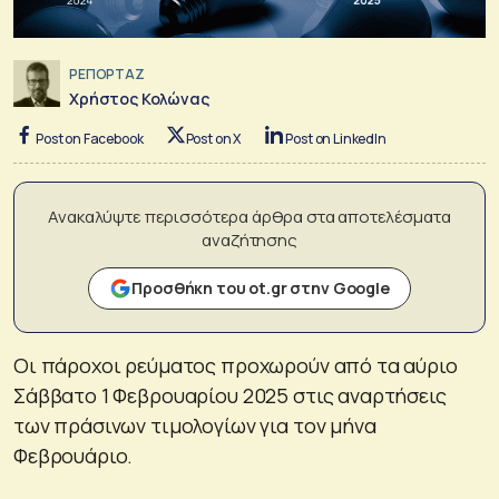
ΡΕΠΟΡΤΑΖ
Χρήστος Κολώνας
Post on Facebook
Post on X
Post on LinkedIn
Ανακαλύψτε περισσότερα άρθρα στα αποτελέσματα
αναζήτησης
Προσθήκη του ot.gr στην Google
Οι πάροχοι ρεύματος προχωρούν από τα αύριο
Σάββατο 1 Φεβρουαρίου 2025 στις αναρτήσεις
των πράσινων τιμολογίων για τον μήνα
Φεβρουάριο.