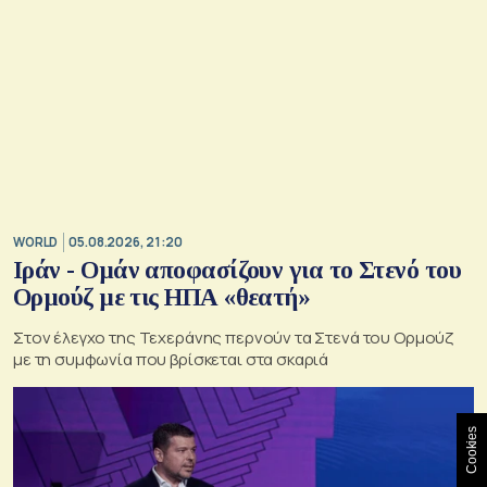
WORLD
05.08.2026, 21:20
Ιράν - Ομάν αποφασίζουν για το Στενό του
Ορμούζ με τις ΗΠΑ «θεατή»
Στον έλεγχο της Τεχεράνης περνούν τα Στενά του Ορμούζ
με τη συμφωνία που βρίσκεται στα σκαριά
Cookies