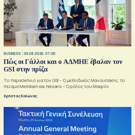
BUSINESS
06.08.2026, 07:00
Πώς οι Γάλλοι και ο ΑΔΜΗΕ έβαλαν τον
GSI στην πρίζα
Το παρασκήνιο για τον GSI – Ο μεθοδικός Μανουσάκης, το
πείσμα Meridiam και Nexans – Ο ρόλος του Μακρόν
Χρήστος Κολώνας