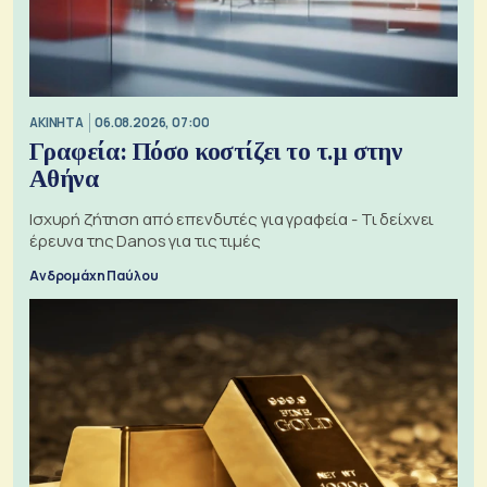
ΑΚΙΝΗΤΑ
06.08.2026, 07:00
Γραφεία: Πόσο κοστίζει το τ.μ στην
Αθήνα
Ισχυρή ζήτηση από επενδυτές για γραφεία - Τι δείχνει
έρευνα της Danos για τις τιμές
Ανδρομάχη Παύλου