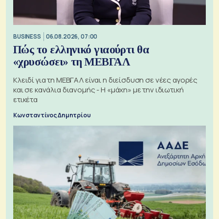
BUSINESS
06.08.2026, 07:00
Πώς το ελληνικό γιαούρτι θα
«χρυσώσει» τη ΜΕΒΓΑΛ
Κλειδί για τη ΜΕΒΓΑΛ είναι η διείσδυση σε νέες αγορές
και σε κανάλια διανομής - Η «μάχη» με την ιδιωτική
ετικέτα
Κωνσταντίνος Δημητρίου