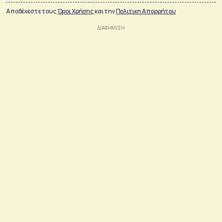
Αποδέχεστε τους
Όροι Χρήσης
και την
Πολιτικη Απορρήτου