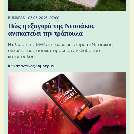
BUSINESS
05.08.2026, 07:00
Πώς η εξαγορά της Νιτσιάκος
ανακατεύει την τράπουλα
H έλευση της MHP στη χώρα με όχημα τη Νιτσιάκος
αλλάζει τους συσχετισμούς στον κλάδο του
κοτόπουλου
Κωνσταντίνος Δημητρίου