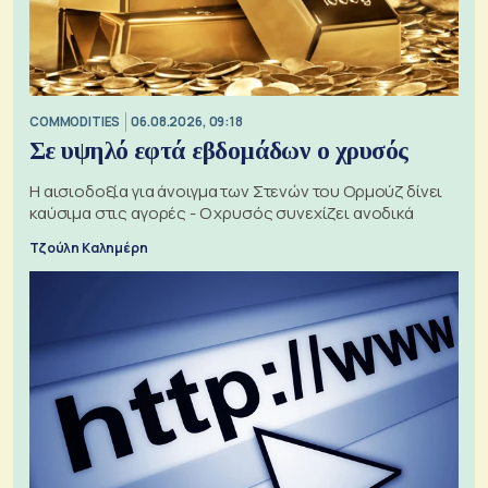
COMMODITIES
06.08.2026, 09:18
Σε υψηλό εφτά εβδομάδων ο χρυσός
Η αισιοδοξία για άνοιγμα των Στενών του Ορμούζ δίνει
καύσιμα στις αγορές - Ο χρυσός συνεχίζει ανοδικά
Τζούλη Καλημέρη