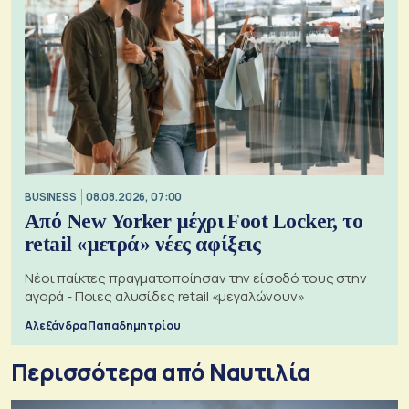
BUSINESS
08.08.2026, 07:00
Από New Yorker μέχρι Foot Locker, το
retail «μετρά» νέες αφίξεις
Νέοι παίκτες πραγματοποίησαν την είσοδό τους στην
αγορά - Ποιες αλυσίδες retail «μεγαλώνουν»
Αλεξάνδρα Παπαδημητρίου
Περισσότερα από Ναυτιλία