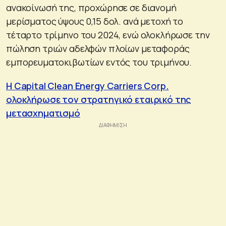
ανακοίνωσή της, προχώρησε σε διανομή
μερίσματος ύψους 0,15 δολ. ανά μετοχή το
τέταρτο τρίμηνο του 2024, ενώ ολοκλήρωσε την
πώληση τριών αδελφών πλοίων μεταφοράς
εμπορευματοκιβωτίων εντός του τριμήνου.
Η Capital Clean Energy Carriers Corp.
ολοκλήρωσε τον στρατηγικό εταιρικό της
μετασχηματισμό