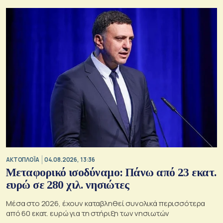
ΑΚΤΟΠΛΟΪΑ
04.08.2026, 13:36
Μεταφορικό ισοδύναμο: Πάνω από 23 εκατ.
ευρώ σε 280 χιλ. νησιώτες
Μέσα στο 2026, έχουν καταβληθεί συνολικά περισσότερα
από 60 εκατ. ευρώ για τη στήριξη των νησιωτών