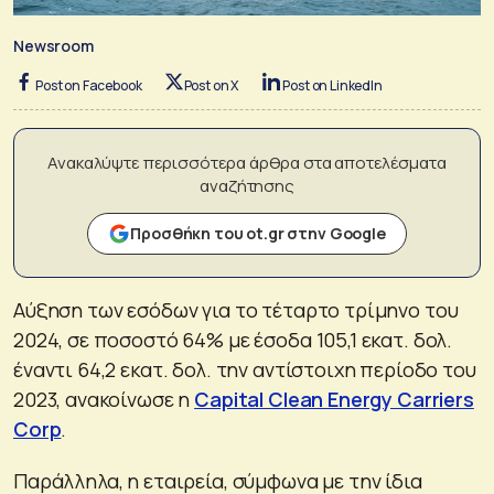
Newsroom
Post on Facebook
Post on X
Post on LinkedIn
Ανακαλύψτε περισσότερα άρθρα στα αποτελέσματα
αναζήτησης
Προσθήκη του ot.gr στην Google
Αύξηση των εσόδων για το τέταρτο τρίμηνο του
2024, σε ποσοστό 64% με έσοδα 105,1 εκατ. δολ.
έναντι 64,2 εκατ. δολ. την αντίστοιχη περίοδο του
2023, ανακοίνωσε η
Capital Clean Energy Carriers
Corp
.
Παράλληλα, η εταιρεία, σύμφωνα με την ίδια