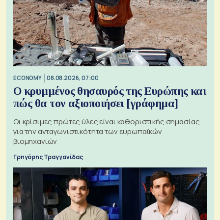
ECONOMY
08.08.2026, 07:00
Ο κρυμμένος θησαυρός της Ευρώπης και
πώς θα τον αξιοποιήσει [γράφημα]
Οι κρίσιμες πρώτες ύλες είναι καθοριστικής σημασίας
για την ανταγωνιστικότητα των ευρωπαϊκών
βιομηχανιών
Γρηγόρης Τραγγανίδας