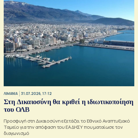
ΛΙΜΑΝΙΑ
31.07.2026, 17:12
Στη Δικαιοσύνη θα κριθεί η ιδιωτικοποίηση
του ΟΛΒ
Προσφυγή στη Δικαιοσύνη εξετάζει το Εθνικό Αναπτυξιακό
Ταμείο για την απόφαση του ΕΑΔΗΣΥ που ματαίωσε τον
διαγωνισμό