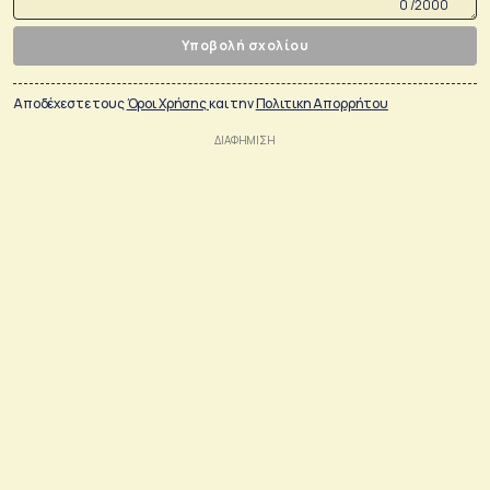
0 /2000
Υποβολή σχολίου
Αποδέχεστε τους
Όροι Χρήσης
και την
Πολιτικη Απορρήτου