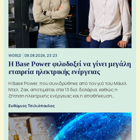
WORLD
08.08.2026, 23:23
Η Base Power φιλοδοξεί να γίνει μεγάλη
εταιρεία ηλεκτρικής ενέργειας
Η Base Power, που συνιδρύθηκε από τον γιό του Μάικλ
Ντελ, Ζακ, αποτιμάται στα 13 δισ. δολάρια, καθώς η
ζήτηση ηλεκτρικής ενέργειας και η αποθήκευση
μπαταριών αυξάνονται
Ευθύμιος Τσιλιόπουλος