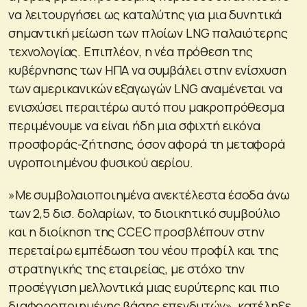
να λειτουργήσει ως καταλύτης για μια δυνητικά
σημαντική μείωση των πλοίων LNG παλαιότερης
τεχνολογίας. Επιπλέον, η νέα πρόθεση της
κυβέρνησης των ΗΠΑ να συμβάλει στην ενίσχυση
των αμερικανικών εξαγωγών LNG αναμένεται να
ενισχύσει περαιτέρω αυτό που μακροπρόθεσμα
περιμένουμε να είναι ήδη μια σφιχτή εικόνα
προσφοράς-ζήτησης, όσον αφορά τη μεταφορά
υγροποιημένου φυσικού αερίου.
»Με συμβολαιοποιημένα ανεκτέλεστα έσοδα άνω
των 2,5 δισ. δολαρίων, το διοικητικό συμβούλιο
και η διοίκηση της CCEC προσβλέπουν στην
περεταίρω εμπέδωση του νέου προφίλ και της
στρατηγικής της εταιρείας, με στόχο την
προσέγγιση μελλοντικά μιας ευρύτερης και πιο
διαφοροποιημένης βάσης επενδυτών», κατέληξε