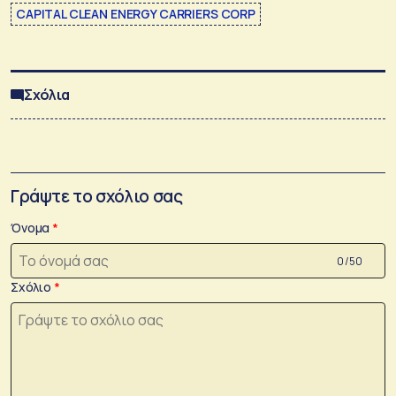
CAPITAL CLEAN ENERGY CARRIERS CORP
Σχόλια
Γράψτε το σχόλιο σας
Όνομα
0 /50
Σχόλιο