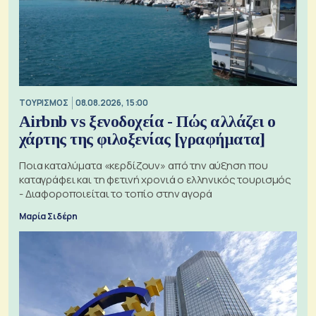
ΤΟΥΡΙΣΜΟΣ
08.08.2026, 15:00
Airbnb vs ξενοδοχεία - Πώς αλλάζει ο
χάρτης της φιλοξενίας [γραφήματα]
Ποια καταλύματα «κερδίζουν» από την αύξηση που
καταγράφει και τη φετινή χρονιά ο ελληνικός τουρισμός
- Διαφοροποιείται το τοπίο στην αγορά
Μαρία Σιδέρη