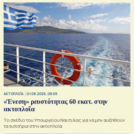
ΑΚΤΟΠΛΟΪΑ
01.08.2026, 08:05
«Ένεση» ρευστότητας 60 εκατ. στην
ακτοπλοΐα
Το σχέδιο του Υπουργείου Ναυτιλίας για να μην αυξηθούν
τα εισιτήρια στην ακτοπλοΐα