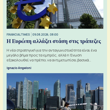
FINANCIAL TIMES
09.08.2026, 08:00
Η Ευρώπη αλλάζει στάση στις τράπεζες
Η νέα στρατηγική για την ανταγωνιστικότητα είναι ένα
μεγάλο βήμα προς τα εμπρός, αλλά η Ένωση
εξακολουθεί να πρέπει να αντιμετωπίσει βασικά
ζητήματα, όπως οι σχέσεις με το Ηνωμένο Βασίλειο
Ignazio Angeloni