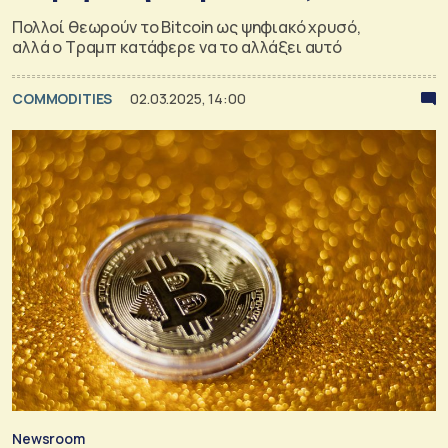
Πολλοί θεωρούν το Bitcoin ως ψηφιακό χρυσό,
αλλά ο Τραμπ κατάφερε να το αλλάξει αυτό
COMMODITIES
02.03.2025, 14:00
Newsroom