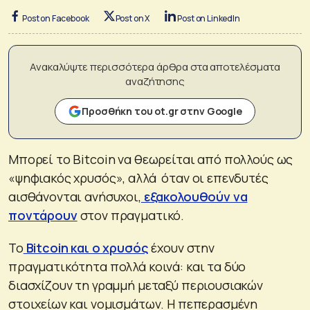
Post on Facebook
Post on X
Post on LinkedIn
Ανακαλύψτε περισσότερα άρθρα στα αποτελέσματα
αναζήτησης
Προσθήκη του ot.gr στην Google
Μπορεί το Bitcoin να θεωρείται από πολλούς ως
«ψηφιακός χρυσός», αλλά όταν οι επενδυτές
αισθάνονται ανήσυχοι,
εξακολουθούν να
ποντάρουν
στον πραγματικό.
Το
Bitcoin και ο χρυσός
έχουν στην
πραγματικότητα πολλά κοινά: και τα δύο
διασχίζουν τη γραμμή μεταξύ περιουσιακών
στοιχείων και νομισμάτων. Η πεπερασμένη