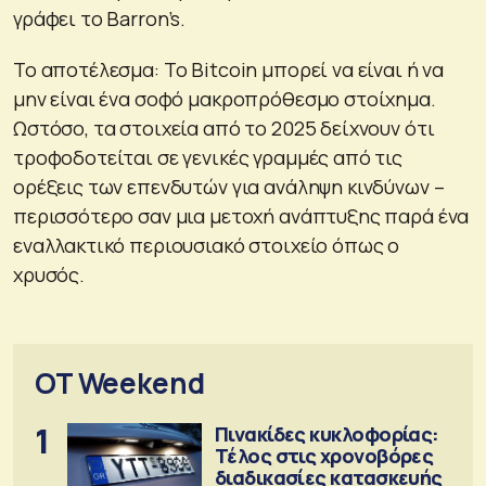
γράφει το Barron’s.
Το αποτέλεσμα: Το Bitcoin μπορεί να είναι ή να
μην είναι ένα σοφό μακροπρόθεσμο στοίχημα.
Ωστόσο, τα στοιχεία από το 2025 δείχνουν ότι
τροφοδοτείται σε γενικές γραμμές από τις
ορέξεις των επενδυτών για ανάληψη κινδύνων –
περισσότερο σαν μια μετοχή ανάπτυξης παρά ένα
εναλλακτικό περιουσιακό στοιχείο όπως ο
χρυσός.
OT Weekend
1
Πινακίδες κυκλοφορίας:
Τέλος στις χρονοβόρες
διαδικασίες κατασκευής