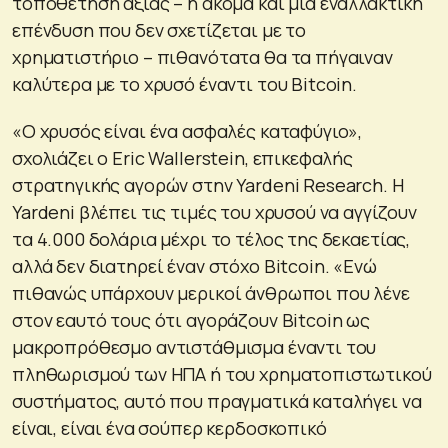
τοποθέτηση αξίας – ή ακόμα και μια εναλλακτική
επένδυση που δεν σχετίζεται με το
χρηματιστήριο – πιθανότατα θα τα πήγαιναν
καλύτερα με το χρυσό έναντι του Bitcoin.
«Ο χρυσός είναι ένα ασφαλές καταφύγιο»,
σχολιάζει ο Eric Wallerstein, επικεφαλής
στρατηγικής αγορών στην Yardeni Research. Η
Yardeni βλέπει τις τιμές του χρυσού να αγγίζουν
τα 4.000 δολάρια μέχρι το τέλος της δεκαετίας,
αλλά δεν διατηρεί έναν στόχο Bitcoin. «Ενώ
πιθανώς υπάρχουν μερικοί άνθρωποι που λένε
στον εαυτό τους ότι αγοράζουν Bitcoin ως
μακροπρόθεσμο αντιστάθμισμα έναντι του
πληθωρισμού των ΗΠΑ ή του χρηματοπιστωτικού
συστήματος, αυτό που πραγματικά καταλήγει να
είναι, είναι ένα σούπερ κερδοσκοπικό