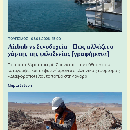
ΤΟΥΡΙΣΜΟΣ
08.08.2026, 15:00
Airbnb vs ξενοδοχεία - Πώς αλλάζει ο
χάρτης της φιλοξενίας [γραφήματα]
Ποια καταλύματα «κερδίζουν» από την αύξηση που
καταγράφει και τη φετινή χρονιά ο ελληνικός τουρισμός
- Διαφοροποιείται το τοπίο στην αγορά
Μαρία Σιδέρη