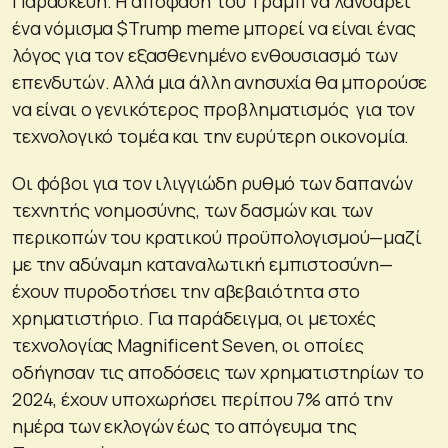
Παρασκευή. Η απόφαση του Τραμπ να λανσάρει
ένα νόμισμα $Trump meme μπορεί να είναι ένας
λόγος για τον εξασθενημένο ενθουσιασμό των
επενδυτών. Αλλά μια άλλη ανησυχία θα μπορούσε
να είναι ο γενικότερος προβληματισμός για τον
τεχνολογικό τομέα και την ευρύτερη οικονομία.
Οι φόβοι για τον ιλιγγιώδη ρυθμό των δαπανών
τεχνητής νοημοσύνης, των δασμών και των
περικοπών του κρατικού προϋπολογισμού—μαζί
με την αδύναμη καταναλωτική εμπιστοσύνη—
έχουν πυροδοτήσει την αβεβαιότητα στο
χρηματιστήριο. Για παράδειγμα, οι μετοχές
τεχνολογίας Magnificent Seven, οι οποίες
οδήγησαν τις αποδόσεις των χρηματιστηρίων το
2024, έχουν υποχωρήσει περίπου 7% από την
ημέρα των εκλογών έως το απόγευμα της