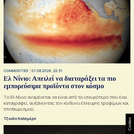
COMMODITIES
07.08.2026, 22:31
Ελ Νίνιο: Απειλεί να διαταράξει τα πιο
εμπορεύσιμα προϊόντα στον κόσμο
Το Ελ Νίνιο αναμένεται να είναι από το ισχυρότερο που έχει
καταγραφεί, αυξάνοντας τον κίνδυνο έλλειψης τροφίμων και
πληθωρισμού.
Τζούλη Καλημέρη
Cookies