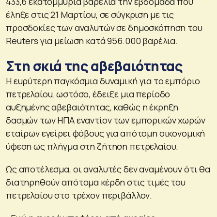
433,6 εκατομμύρια βαρέλια την εβδομάδα που
έληξε στις 21 Μαρτίου, σε σύγκριση με τις
προσδοκίες των αναλυτών σε δημοσκόπηση του
Reuters για μείωση κατά 956.000 βαρέλια.
Στη σκιά της αβεβαιότητας
Η ευρύτερη παγκόσμια δυναμική για το εμπόριο
πετρελαίου, ωστόσο, έδειξε μια περίοδο
αυξημένης αβεβαιότητας, καθώς η έκρηξη
δασμών των ΗΠΑ εναντίον των εμπορικών χωρών
εταίρων εγείρει φόβους για απότομη οικονομική
ύφεση ως πλήγμα στη ζήτηση πετρελαίου.
Ως αποτέλεσμα, οι αναλυτές δεν αναμένουν ότι θα
διατηρηθούν απότομα κέρδη στις τιμές του
πετρελαίου στο τρέχον περιβάλλον.