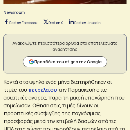
Newsroom
Post on Facebook
Post on X
Post on LinkedIn
Ανακαλύψτε περισσότερα άρθρα στα αποτελέσματα
αναζήτησης
Προσθήκη του ot.gr στην Google
Κοντά στα υψηλά ενός μήνα διατηρήθηκαν οι
τιμές του
πετρελαίου
την Παρασκευή στις
ασιατικές αγορές, παρά τη μικρή υποχώρηση που
σημείωσαν. Ωθηση στις τιμές δίνουν οι
προοπτικές σύσφιγξης της παγκόσμιας
προσφοράς μετά την επιβολή δασμών από τις
ΗΠΑ στις χώρες που αγοράζουν πετρέλαιο από τη