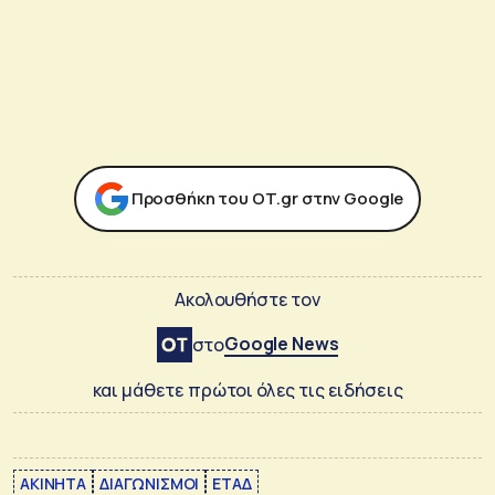
Προσθήκη του ΟΤ.gr στην Google
Ακολουθήστε τον
Google News
στο
και μάθετε πρώτοι όλες τις ειδήσεις
ΑΚΙΝΗΤΑ
ΔΙΑΓΩΝΙΣΜΟΙ
ΕΤΑΔ