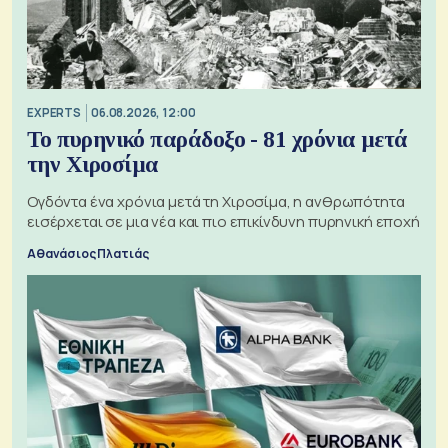
EXPERTS
06.08.2026, 12:00
Το πυρηνικό παράδοξο - 81 χρόνια μετά
την Χιροσίμα
Ογδόντα ένα χρόνια μετά τη Χιροσίμα, η ανθρωπότητα
εισέρχεται σε μια νέα και πιο επικίνδυνη πυρηνική εποχή
Αθανάσιος Πλατιάς