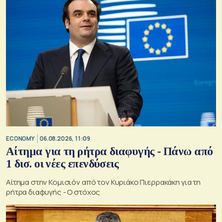
ECONOMY
06.08.2026, 11:09
Αίτημα για τη ρήτρα διαφυγής - Πάνω από
1 δισ. οι νέες επενδύσεις
Αίτημα στην Κομισιόν από τον Κυριάκο Πιερρακάκη για τη
ρήτρα διαφυγής - Ο στόχος