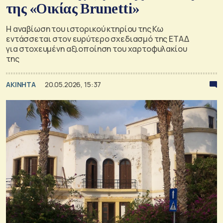
της «Οικίας Brunetti»
Η αναβίωση του ιστορικού κτηρίου της Κω
εντάσσεται στον ευρύτερο σχεδιασμό της ΕΤΑΔ
για στοχευμένη αξιοποίηση του χαρτοφυλακίου
της
ΑΚΙΝΗΤΑ
20.05.2026, 15:37