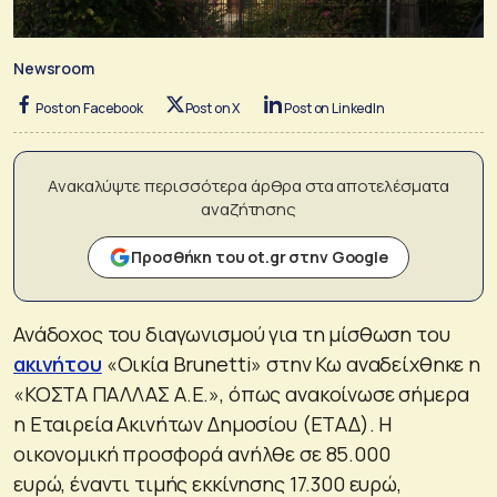
Newsroom
Post on Facebook
Post on X
Post on LinkedIn
Ανακαλύψτε περισσότερα άρθρα στα αποτελέσματα
αναζήτησης
Προσθήκη του ot.gr στην Google
Ανάδοχος του διαγωνισμού για τη μίσθωση του
ακινήτου
«Οικία Brunetti» στην Κω αναδείχθηκε η
«ΚΟΣΤΑ ΠΑΛΛΑΣ Α.Ε.», όπως ανακοίνωσε σήμερα
η Εταιρεία Ακινήτων Δημοσίου (ΕΤΑΔ). Η
οικονομική προσφορά ανήλθε σε 85.000
ευρώ, έναντι τιμής εκκίνησης 17.300 ευρώ,