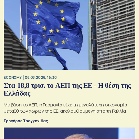
ECONOMY
06.08.2026, 16:30
Στα 18,8 τρισ. το ΑΕΠ της ΕΕ - Η θέση της
Ελλάδας
Με βάση το ΑΕΠ, η Γερμανία είχε τη μεγαλύτερη οικονομία
μεταξύ των χωρών της ΕΕ, ακολουθούμενη από τη Γαλλία
Γρηγόρης Τραγγανίδας