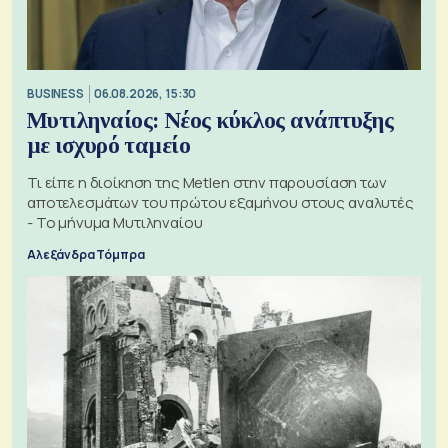
BUSINESS
06.08.2026, 15:30
Μυτιληναίος: Νέος κύκλος ανάπτυξης
με ισχυρό ταμείο
Τι είπε η διοίκηση της Metlen στην παρουσίαση των
αποτελεσμάτων του πρώτου εξαμήνου στους αναλυτές
- Το μήνυμα Μυτιληναίου
Αλεξάνδρα Τόμπρα