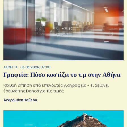
ΑΚΙΝΗΤΑ
06.08.2026, 07:00
Γραφεία: Πόσο κοστίζει το τ.μ στην Αθήνα
Ισχυρή ζήτηση από επενδυτές για γραφεία - Τι δείχνει
έρευνα της Danos για τις τιμές
Ανδρομάχη Παύλου