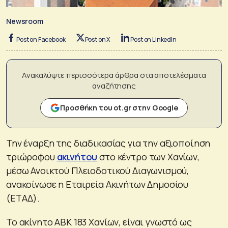
Newsroom
Post on Facebook
Post on X
Post on LinkedIn
Ανακαλύψτε περισσότερα άρθρα στα αποτελέσματα
αναζήτησης
Προσθήκη του ot.gr στην Google
Την έναρξη της διαδικασίας για την αξιοποίηση
τριώροφου
ακινήτου
στο κέντρο των Χανίων,
μέσω Ανοικτού Πλειοδοτικού Διαγωνισμού,
ανακοίνωσε η Εταιρεία Ακινήτων Δημοσίου
(ΕΤΑΔ).
Το ακίνητο ΑΒΚ 183 Χανίων, είναι γνωστό ως