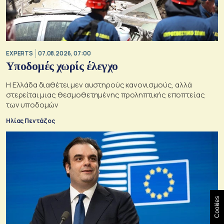
EXPERTS
07.08.2026, 07:00
Υποδομές χωρίς έλεγχο
Η Ελλάδα διαθέτει μεν αυστηρούς κανονισμούς, αλλά
στερείται μιας θεσμοθετημένης προληπτικής εποπτείας
των υποδομών
Ηλίας Πεντάζος
Cookies