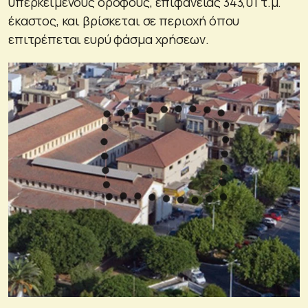
υπερκείμενους ορόφους, επιφάνειας 343,01 τ.μ.
έκαστος, και βρίσκεται σε περιοχή όπου
επιτρέπεται ευρύ φάσμα χρήσεων.