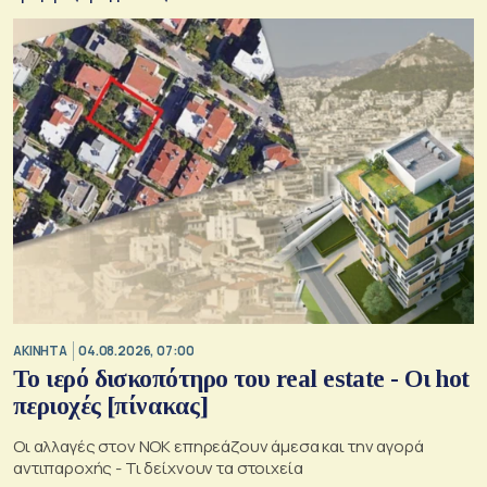
ΑΚΙΝΗΤΑ
04.08.2026, 07:00
Το ιερό δισκοπότηρο του real estate - Οι hot
περιοχές [πίνακας]
Οι αλλαγές στον ΝΟΚ επηρεάζουν άμεσα και την αγορά
αντιπαροχής - Τι δείχνουν τα στοιχεία