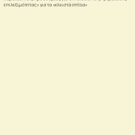
επιλεξιμότητας» για τα «κλειστά σπίτια»