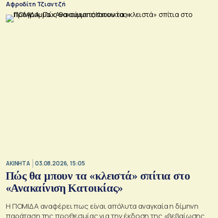
Αφροδίτη Τζιαντζή
ΑΚΙΝΗΤΑ
03.08.2026, 15:05
Πώς θα μπουν τα «κλειστά» σπίτια στο
«Ανακαίνιση Κατοικίας»
Η ΠΟΜΙΔΑ αναφέρει πως είναι απόλυτα αναγκαία η δίμηνη
παράταση της προθεσμίας για την έκδοση της «βεβαίωσης