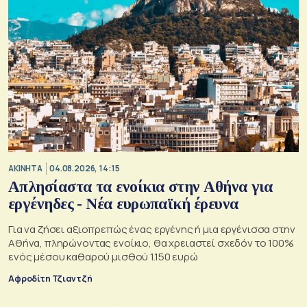
ΑΚΙΝΗΤΑ
04.08.2026, 14:15
Απλησίαστα τα ενοίκια στην Αθήνα για
εργένηδες - Νέα ευρωπαϊκή έρευνα
Για να ζήσει αξιοπρεπώς ένας εργένης ή μια εργένισσα στην
Αθήνα, πληρώνοντας ενοίκιο, θα χρειαστεί σχεδόν το 100%
ενός μέσου καθαρού μισθού 1.150 ευρώ
Αφροδίτη Τζιαντζή