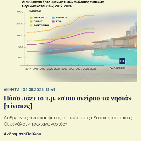
ΑΚΙΝΗΤΑ
04.08.2026, 13:49
Πόσο πάει το τ.μ. «στου ονείρου τα νησιά»
[πίνακες]
Αυξημένες είναι και φέτος οι τιμές στις εξοχικές κατοικίες -
Οι μεγάλοι «πρωταγωνιστές»
Ανδρομάχη Παύλου