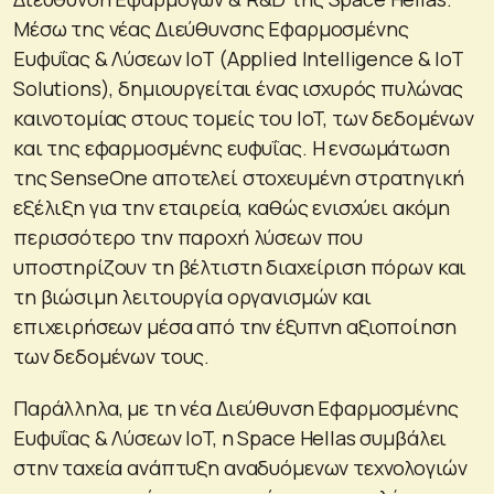
Μέσω της νέας Διεύθυνσης Εφαρμοσμένης
Ευφυΐας & Λύσεων IoT (Applied Intelligence & IoT
Solutions), δημιουργείται ένας ισχυρός πυλώνας
καινοτομίας στους τομείς του IoT, των δεδομένων
και της εφαρμοσμένης ευφυΐας. Η ενσωμάτωση
της SenseOne αποτελεί στοχευμένη στρατηγική
εξέλιξη για την εταιρεία, καθώς ενισχύει ακόμη
περισσότερο την παροχή λύσεων που
υποστηρίζουν τη βέλτιστη διαχείριση πόρων και
τη βιώσιμη λειτουργία οργανισμών και
επιχειρήσεων μέσα από την έξυπνη αξιοποίηση
των δεδομένων τους.
Παράλληλα, με τη νέα Διεύθυνση Εφαρμοσμένης
Ευφυΐας & Λύσεων IoT, η Space Hellas συμβάλει
στην ταχεία ανάπτυξη αναδυόμενων τεχνολογιών