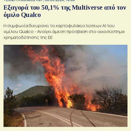
Εξαγορά του 50,1% της Multiverse από τον
όμιλο Qualco
Η συμφωνία διευρύνει το χαρτοφυλάκιο λύσεων ΑΙ του
ομίλου Qualco - Ανοίγει άμεση πρόσβαση στο οικοσύστημα
χρηματοδότησης της ΕΕ