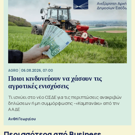
AGRO
06.08.2026, 07:00
Ποιοι κινδυνεύουν να χάσουν τις
αγροτικές ενισχύσεις
Τι ισχύει στο νέο ΟΣΔΕ για τις περιπτώσεις ανακριβών
δηλώσεων ή μη συμμόρφωσης -«Καμπανάκι» από την
ΑΑΔΕ
Ανθή Γεωργίου
Περισσότερα από Business