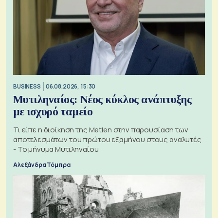
BUSINESS
06.08.2026, 15:30
Μυτιληναίος: Νέος κύκλος ανάπτυξης
με ισχυρό ταμείο
Τι είπε η διοίκηση της Metlen στην παρουσίαση των
αποτελεσμάτων του πρώτου εξαμήνου στους αναλυτές
- Το μήνυμα Μυτιληναίου
Αλεξάνδρα Τόμπρα