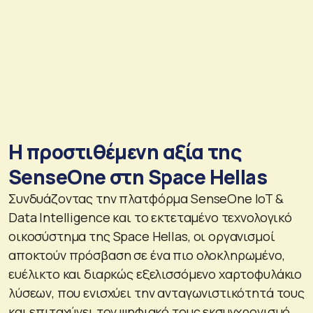
Η προστιθέμενη αξία της
SenseOne στη Space Hellas
Συνδυάζοντας την πλατφόρμα SenseOne IoT &
Data Intelligence και το εκτεταμένο τεχνολογικό
οικοσύστημα της Space Hellas, οι οργανισμοί
αποκτούν πρόσβαση σε ένα πιο ολοκληρωμένο,
ευέλικτο και διαρκώς εξελισσόμενο χαρτοφυλάκιο
λύσεων, που ενισχύει την ανταγωνιστικότητά τους
και επιταχύνει τον ψηφιακό τους εκσυγχρονισμό.