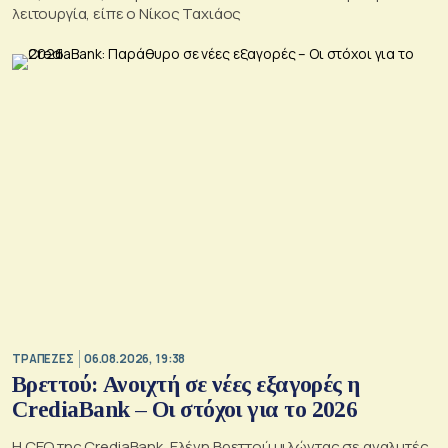
λειτουργία, είπε ο Νίκος Ταχιάος
ΤΡΑΠΕΖΕΣ
06.08.2026, 19:38
Βρεττού: Ανοιχτή σε νέες εξαγορές η
CrediaBank – Οι στόχοι για το 2026
Η CEO της CrediaBank, Ελένη Βρεττού μιλώντας σε αναλυτές