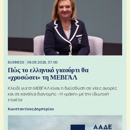
BUSINESS
06.08.2026, 07:00
Πώς το ελληνικό γιαούρτι θα
«χρυσώσει» τη ΜΕΒΓΑΛ
Κλειδί για τη ΜΕΒΓΑΛ είναι η διείσδυση σε νέες αγορές
και σε κανάλια διανομής - Η «μάχη» με την ιδιωτική
ετικέτα
Κωνσταντίνος Δημητρίου