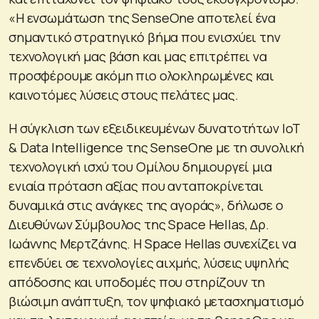
«Η ενσωμάτωση της SenseOne αποτελεί ένα
σημαντικό στρατηγικό βήμα που ενισχύει την
τεχνολογική μας βάση και μας επιτρέπει να
προσφέρουμε ακόμη πιο ολοκληρωμένες και
καινοτόμες λύσεις στους πελάτες μας.
Η σύγκλιση των εξειδικευμένων δυνατοτήτων IoT
& Data Intelligence της SenseOne με τη συνολική
τεχνολογική ισχύ του Ομίλου δημιουργεί μια
ενιαία πρόταση αξίας που ανταποκρίνεται
δυναμικά στις ανάγκες της αγοράς», δήλωσε ο
Διευθύνων Σύμβουλος της Space Hellas, Δρ.
Ιωάννης Μερτζάνης. Η Space Hellas συνεχίζει να
επενδύει σε τεχνολογίες αιχμής, λύσεις υψηλής
απόδοσης και υποδομές που στηρίζουν τη
βιώσιμη ανάπτυξη, τον ψηφιακό μετασχηματισμό