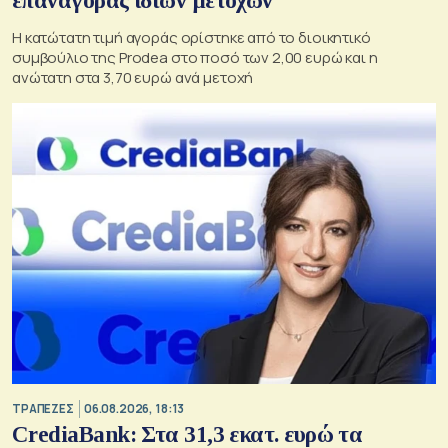
επαναγοράς ιδίων μετοχών
Η κατώτατη τιμή αγοράς ορίστηκε από το διοικητικό
συμβούλιο της Prodea στο ποσό των 2,00 ευρώ και η
ανώτατη στα 3,70 ευρώ ανά μετοχή
ΤΡΑΠΕΖΕΣ
06.08.2026, 18:13
CrediaBank: Στα 31,3 εκατ. ευρώ τα