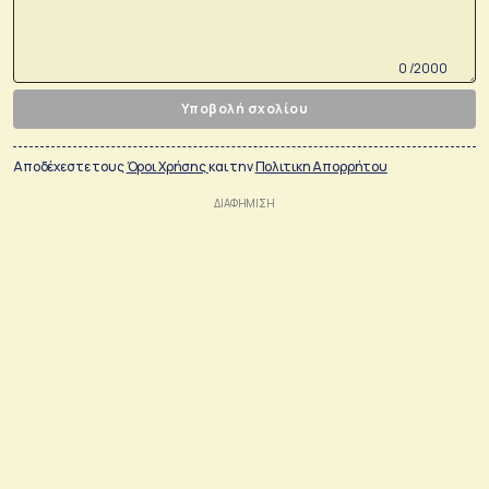
0 /2000
Υποβολή σχολίου
Αποδέχεστε τους
Όροι Χρήσης
και την
Πολιτικη Απορρήτου