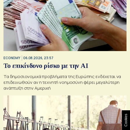
ECONOMY
06.08.2026, 23:57
Το επικίνδυνο ρίσκο με την ΑΙ
Τα δημοσιονομικά προβλήματα της Ευρώπης ενδέχεται να
επιδεινωθούν αν η τεχνητή νοημοσύνη φέρει μεγαλύτερη
ανάπτυξη στην Αμερική
Cookies