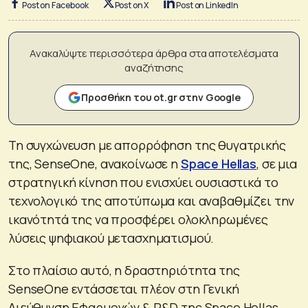
Post on Facebook
Post on X
Post on LinkedIn
Ανακαλύψτε περισσότερα άρθρα στα αποτελέσματα
αναζήτησης
Προσθήκη του ot.gr στην Google
Τη συγχώνευση με απορρόφηση της θυγατρικής
της, SenseOne, ανακοίνωσε η
Space Hellas
, σε μια
στρατηγική κίνηση που ενισχύει ουσιαστικά το
τεχνολογικό της αποτύπωμα και αναβαθμίζει την
ικανότητά της να προσφέρει ολοκληρωμένες
λύσεις ψηφιακού μετασχηματισμού.
Στο πλαίσιο αυτό, η δραστηριότητα της
SenseOne εντάσσεται πλέον στη Γενική
Διεύθυνση Εφαρμογών & R&D της Space Hellas.