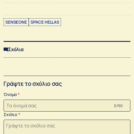
SENSEONE
SPACE HELLAS
Σχόλια
Γράψτε το σχόλιο σας
Όνομα
0 /50
Σχόλιο