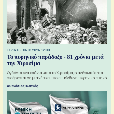
EXPERTS
06.08.2026, 12:00
Το πυρηνικό παράδοξο - 81 χρόνια μετά
την Χιροσίμα
Ογδόντα ένα χρόνια μετά τη Χιροσίμα, η ανθρωπότητα
εισέρχεται σε μια νέα και πιο επικίνδυνη πυρηνική εποχή
Αθανάσιος Πλατιάς