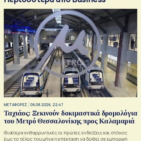
ΜΕΤΑΦΟΡΕΣ
06.08.2026, 22:47
Ταχιάος: Ξεκινούν δοκιμαστικά δρομολόγια
του Μετρό Θεσσαλονίκης προς Καλαμαριά
Ιδιαίτερα ενθαρρυντικές οι πρώτες ενδείξεις και στόχος
έως το τέλος του μήνα η επέκταση να δοθεί σε εμπορική