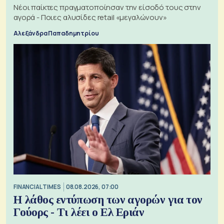
Νέοι παίκτες πραγματοποίησαν την είσοδό τους στην
αγορά - Ποιες αλυσίδες retail «μεγαλώνουν»
Αλεξάνδρα Παπαδημητρίου
FINANCIAL TIMES
08.08.2026, 07:00
Η λάθος εντύπωση των αγορών για τον
Γούορς - Τι λέει ο Ελ Εριάν