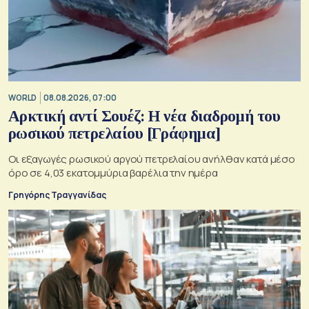
WORLD
08.08.2026, 07:00
Αρκτική αντί Σουέζ: Η νέα διαδρομή του
ρωσικού πετρελαίου [Γράφημα]
Οι εξαγωγές ρωσικού αργού πετρελαίου ανήλθαν κατά μέσο
όρο σε 4,03 εκατομμύρια βαρέλια την ημέρα
Γρηγόρης Τραγγανίδας