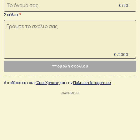
0 /50
Σχόλιο
0 /2000
Υποβολή σχολίου
Αποδέχεστε τους
Όροι Χρήσης
και την
Πολιτικη Απορρήτου