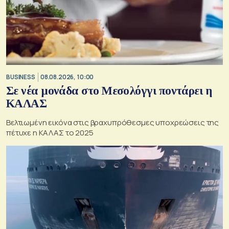
BUSINESS
08.08.2026, 10:00
Σε νέα μονάδα στο Μεσολόγγι ποντάρει η
ΚΑΛΑΣ
Βελτιωμένη εικόνα στις βραχυπρόθεσμες υποχρεώσεις της
πέτυχε η ΚΑΛΑΣ το 2025