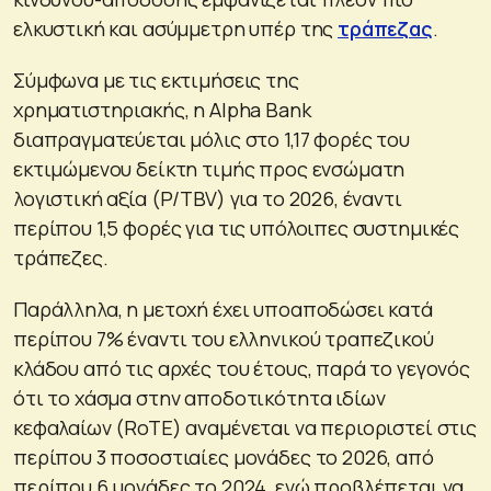
ελκυστική και ασύμμετρη υπέρ της
τράπεζας
.
Σύμφωνα με τις εκτιμήσεις της
χρηματιστηριακής, η Alpha Bank
διαπραγματεύεται μόλις στο 1,17 φορές του
εκτιμώμενου δείκτη τιμής προς ενσώματη
λογιστική αξία (P/TBV) για το 2026, έναντι
περίπου 1,5 φορές για τις υπόλοιπες συστημικές
τράπεζες.
Παράλληλα, η μετοχή έχει υποαποδώσει κατά
περίπου 7% έναντι του ελληνικού τραπεζικού
κλάδου από τις αρχές του έτους, παρά το γεγονός
ότι το χάσμα στην αποδοτικότητα ιδίων
κεφαλαίων (RoTE) αναμένεται να περιοριστεί στις
περίπου 3 ποσοστιαίες μονάδες το 2026, από
περίπου 6 μονάδες το 2024, ενώ προβλέπεται να