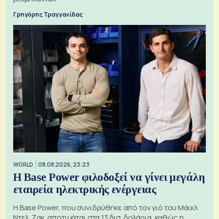
Γρηγόρης Τραγγανίδας
WORLD
08.08.2026, 23:23
Η Base Power φιλοδοξεί να γίνει μεγάλη
εταιρεία ηλεκτρικής ενέργειας
Η Base Power, που συνιδρύθηκε από τον γιό του Μάικλ
Ντελ, Ζακ, αποτιμάται στα 13 δισ. δολάρια, καθώς η