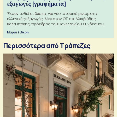
εξαγωγές [γραφήματα]
Έχουν τεθεί οι βάσεις για νέο ιστορικό ρεκόρ στις
ελληνικές εξαγωγές, λέει στον ΟΤ ο κ. Αλκιβιάδης
Καλαμπόκης, πρόεδρος του Πανελληνίου Συνδέσμου
Εξαγωγέων
Μαρία Σιδέρη
Περισσότερα από Τράπεζες