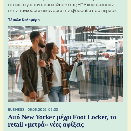
στοιχεία για την απασχόληση στις ΗΠΑ κυριάρχησαν
στην παγκόσμια οικονομία την εβδομάδα που πέρασε
Τζούλη Καλημέρη
BUSINESS
08.08.2026, 07:00
Από New Yorker μέχρι Foot Locker, το
retail «μετρά» νέες αφίξεις