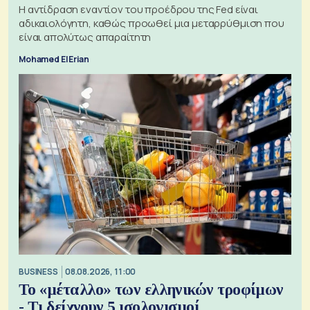
Η αντίδραση εναντίον του προέδρου της Fed είναι
αδικαιολόγητη, καθώς προωθεί μια μεταρρύθμιση που
είναι απολύτως απαραίτητη
Mohamed El Erian
BUSINESS
08.08.2026, 11:00
Το «μέταλλο» των ελληνικών τροφίμων
- Τι δείχνουν 5 ισολογισμοί