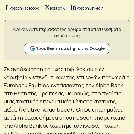
Post on Facebook
Post on X
Post on LinkedIn
Ανακαλύψτε περισσότερα άρθρα στα αποτελέσματα
αναζήτησης
Προσθήκη του ot.gr στην Google
Σε αναθεώρηση του χαρτοφυλακίου των
κορυφαίων επενδυτικών της επιλογών προχωρά η
Eurobank Equities, εντάσσοντας την Alpha Bank
στη θέση της Τράπεζας Πειραιώς, στο πλαίσιο
μιας τακτικής επενδυτικής κίνησης σχετικής
αξίας (relative-value trade). Όπως επισημαίνει,
μετά τη μέχρι σήμερα υποαπόδοση της μετοχής
της Alpha Bank σε σχέση με τον κλάδο, η σχέση
κινδύνου-απόδοσης εμφανίζεται πλέον πιο