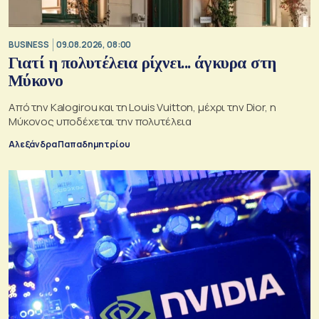
BUSINESS
09.08.2026, 08:00
Γιατί η πολυτέλεια ρίχνει... άγκυρα στη
Μύκονο
Από την Kalogirou και τη Louis Vuitton, μέχρι την Dior, η
Μύκονος υποδέχεται την πολυτέλεια
Αλεξάνδρα Παπαδημητρίου