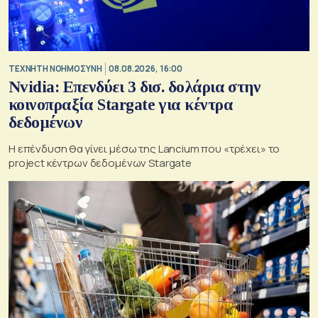
TΕΧΝΗΤΗ ΝΟΗΜΟΣΥΝΗ
08.08.2026, 16:00
Nvidia: Επενδύει 3 δισ. δολάρια στην
κοινοπραξία Stargate για κέντρα
δεδομένων
Η επένδυση θα γίνει μέσω της Lancium που «τρέχει» το
project κέντρων δεδομένων Stargate