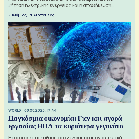
ζήτηση ηλεκτρικής ενέργειας και η αποθήκευση
μπαταριών αυξάνονται
Ευθύμιος Τσιλιόπουλος
WORLD
08.08.2026, 17:44
Παγκόσμια οικονομία: Γιεν και αγορά
εργασίας ΗΠΑ τα κυριότερα γεγονότα
Η ιστορική παρέμβαση στο γιεν και τα απογοητευτικά