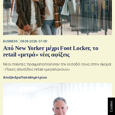
BUSINESS
08.08.2026, 07:00
Από New Yorker μέχρι Foot Locker, το
retail «μετρά» νέες αφίξεις
Νέοι παίκτες πραγματοποίησαν την είσοδό τους στην αγορά
- Ποιες αλυσίδες retail «μεγαλώνουν»
Αλεξάνδρα Παπαδημητρίου
Cookies