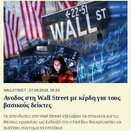
WALL STREET
07.08.2026, 23:22
Ανοδος στη Wall Street με κέρδη για τους
βασικούς δείκτες
Οι επενδυτές στη Wall Street εξέλαβαν τα στοιχεία για τις
θέσεις εργασίας ως ένδειξη ότι η Fed δεν θα χρειαστεί να
αυξήσει σύντομα τα επιτόκια