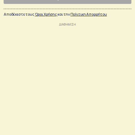
Αποδέχεστε τους
Όροι Χρήσης
και την
Πολιτικη Απορρήτου