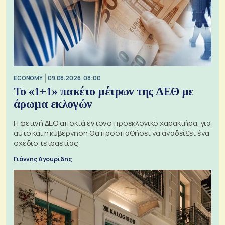
ECONOMY
09.08.2026, 08:00
Το «1+1» πακέτο μέτρων της ΔΕΘ με
άρωμα εκλογών
Η φετινή ΔΕΘ αποκτά έντονο προεκλογικό χαρακτήρα, για
αυτό και η κυβέρνηση θα προσπαθήσει να αναδείξει ένα
σχέδιο τετραετίας
Γιάννης Αγουρίδης