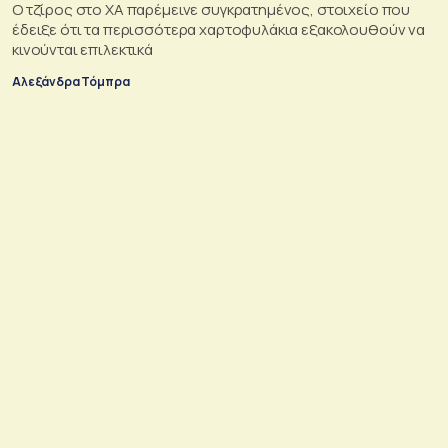
Ο τζίρος στο ΧΑ παρέμεινε συγκρατημένος, στοιχείο που
έδειξε ότι τα περισσότερα χαρτοφυλάκια εξακολουθούν να
κινούνται επιλεκτικά
Αλεξάνδρα Τόμπρα