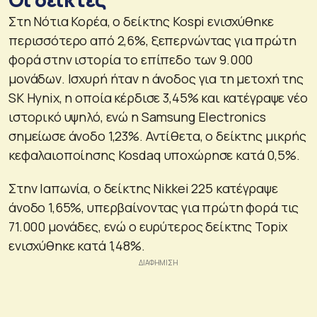
Στη Νότια Κορέα, ο δείκτης Kospi ενισχύθηκε
περισσότερο από 2,6%, ξεπερνώντας για πρώτη
φορά στην ιστορία το επίπεδο των 9.000
μονάδων. Ισχυρή ήταν η άνοδος για τη μετοχή της
SK Hynix, η οποία κέρδισε 3,45% και κατέγραψε νέο
ιστορικό υψηλό, ενώ η Samsung Electronics
σημείωσε άνοδο 1,23%. Αντίθετα, ο δείκτης μικρής
κεφαλαιοποίησης Kosdaq υποχώρησε κατά 0,5%.
Στην Ιαπωνία, ο δείκτης Nikkei 225 κατέγραψε
άνοδο 1,65%, υπερβαίνοντας για πρώτη φορά τις
71.000 μονάδες, ενώ ο ευρύτερος δείκτης Topix
ενισχύθηκε κατά 1,48%.