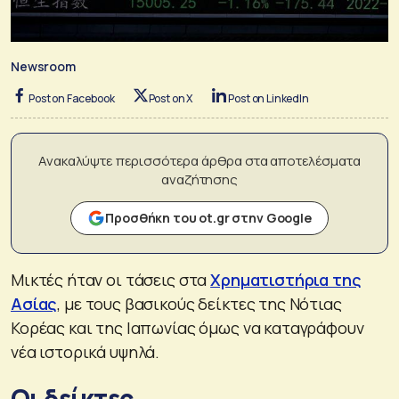
Newsroom
Post on Facebook
Post on X
Post on LinkedIn
Ανακαλύψτε περισσότερα άρθρα στα αποτελέσματα
αναζήτησης
Προσθήκη του ot.gr στην Google
Μικτές ήταν οι τάσεις στα
Xρηματιστήρια της
Ασίας
, με τους βασικούς δείκτες της Νότιας
Κορέας και της Ιαπωνίας όμως να καταγράφουν
νέα ιστορικά υψηλά.
Οι δείκτες