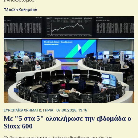
Τζούλη Καλημέρη
ΕΥΡΩΠΑΪΚΑ ΧΡΗΜΑΤΙΣΤΗΡΙΑ
07.08.2026, 19:16
Με "5 στα 5" ολοκλήρωσε την εβδομάδα ο
Stoxx 600
Οι βασικοί ευρωπαϊκοί δείκτες βρέθηκαν αυτήν την