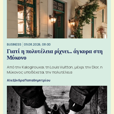
BUSINESS
09.08.2026, 08:00
Γιατί η πολυτέλεια ρίχνει... άγκυρα στη
Μύκονο
Από την Kalogirou και τη Louis Vuitton, μέχρι την Dior, η
Μύκονος υποδέχεται την πολυτέλεια
Αλεξάνδρα Παπαδημητρίου