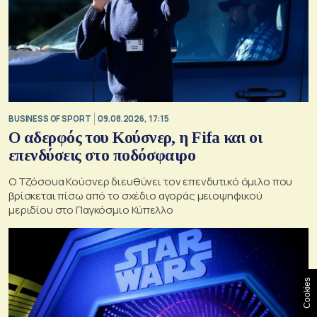
BUSINESS OF SPORT
09.08.2026, 17:15
Ο αδερφός του Κούσνερ, η Fifa και οι
επενδύσεις στο ποδόσφαιρο
Ο Τζόσουα Κούσνερ διευθύνει τον επενδυτικό όμιλο που
βρίσκεται πίσω από το σχέδιο αγοράς μειοψηφικού
μεριδίου στο Παγκόσμιο Κύπελλο
Cookies