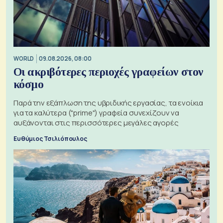
WORLD
09.08.2026, 08:00
Οι ακριβότερες περιοχές γραφείων στον
κόσμο
Παρά την εξάπλωση της υβριδικής εργασίας, τα ενοίκια
για τα καλύτερα ("prime") γραφεία συνεχίζουν να
αυξάνονται στις περισσότερες μεγάλες αγορές
Ευθύμιος Τσιλιόπουλος