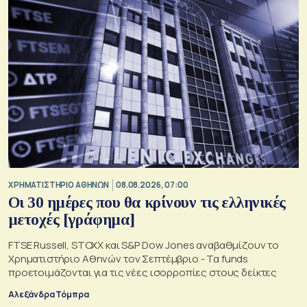
XΡΗΜΑΤΙΣΤΗΡΙΟ ΑΘΗΝΩΝ
08.08.2026, 07:00
Οι 30 ημέρες που θα κρίνουν τις ελληνικές
μετοχές [γράφημα]
FTSE Russell, STOXX και S&P Dow Jones αναβαθμίζουν το
Χρηματιστήριο Αθηνών τον Σεπτέμβριο - Τα funds
προετοιμάζονται για τις νέες ισορροπίες στους δείκτες
Αλεξάνδρα Τόμπρα