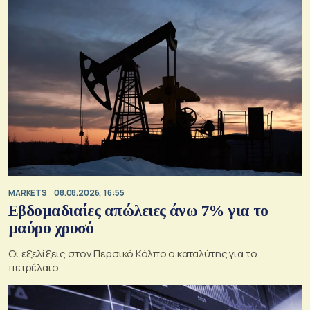
MARKETS
08.08.2026, 16:55
Εβδομαδιαίες απώλειες άνω 7% για το
μαύρο χρυσό
Οι εξελίξεις στον Περσικό Κόλπο ο καταλύτης για το
πετρέλαιο