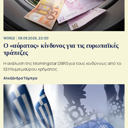
WORLD
08.08.2026, 22:00
Ο «αόρατος» κίνδυνος για τις ευρωπαϊκές
τράπεζες
Η ανάλυση της Morningstar DBRS για τους κινδύνους από το
ξέπλυμα μαύρου χρήματος
Αλεξάνδρα Τόμπρα