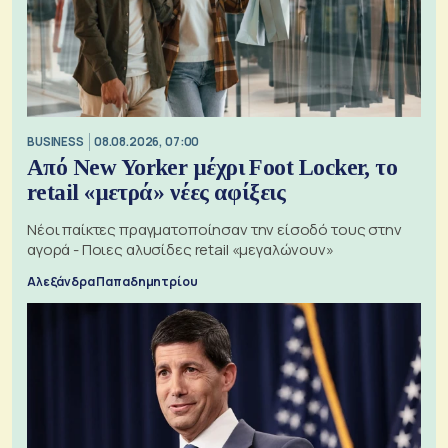
BUSINESS
08.08.2026, 07:00
Από New Yorker μέχρι Foot Locker, το
retail «μετρά» νέες αφίξεις
Νέοι παίκτες πραγματοποίησαν την είσοδό τους στην
αγορά - Ποιες αλυσίδες retail «μεγαλώνουν»
Αλεξάνδρα Παπαδημητρίου