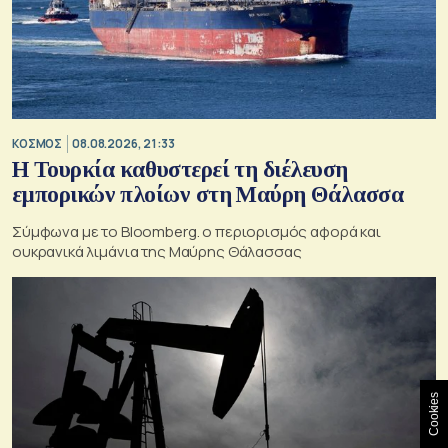
ΚΟΣΜΟΣ
08.08.2026, 21:33
Η Τουρκία καθυστερεί τη διέλευση
εμπορικών πλοίων στη Μαύρη Θάλασσα
Σύμφωνα με το Bloomberg. ο περιορισμός αφορά και
ουκρανικά λιμάνια της Μαύρης Θάλασσας
Cookies