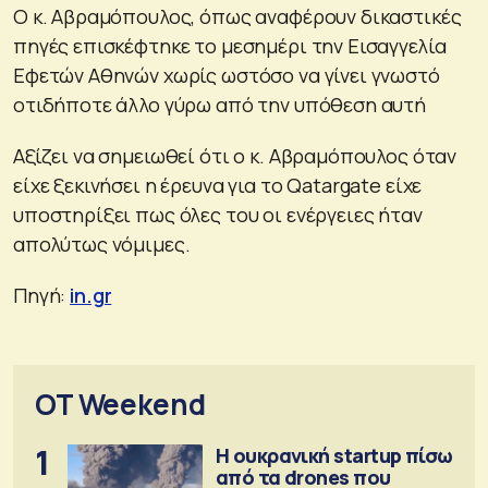
Ο κ. Αβραμόπουλος, όπως αναφέρουν δικαστικές
πηγές επισκέφτηκε το μεσημέρι την Εισαγγελία
Εφετών Αθηνών χωρίς ωστόσο να γίνει γνωστό
οτιδήποτε άλλο γύρω από την υπόθεση αυτή
Αξίζει να σημειωθεί ότι ο κ. Αβραμόπουλος όταν
είχε ξεκινήσει η έρευνα για το Qatargate είχε
υποστηρίξει πως όλες του οι ενέργειες ήταν
απολύτως νόμιμες.
Πηγή:
in.gr
OT Weekend
1
Η ουκρανική startup πίσω
από τα drones που