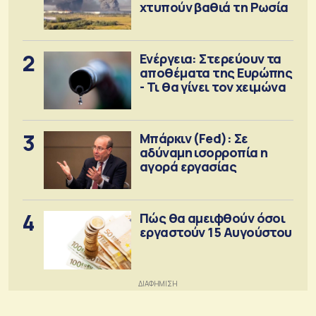
χτυπούν βαθιά τη Ρωσία
2
Ενέργεια: Στερεύουν τα
αποθέματα της Ευρώπης
- Τι θα γίνει τον χειμώνα
3
Μπάρκιν (Fed): Σε
αδύναμη ισορροπία η
αγορά εργασίας
4
Πώς θα αμειφθούν όσοι
εργαστούν 15 Αυγούστου