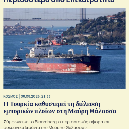
ΚΟΣΜΟΣ
08.08.2026, 21:33
Η Τουρκία καθυστερεί τη διέλευση
εμπορικών πλοίων στη Μαύρη Θάλασσα
Σύμφωνα με το Bloomberg. ο περιορισμός αφορά και
ουκρανικά λιμάνια της Μαύρης Θάλασσας