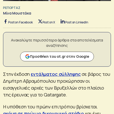
ΡΕΠΟΡΤΑΖ
Μίνα Μουστάκα
Post on Facebook
Post on X
Post on LinkedIn
Ανακαλύψτε περισσότερα άρθρα στα αποτελέσματα
αναζήτησης
Προσθήκη του ot.gr στην Google
Στην έκδοση
εντάλματος σύλληψης
σε βάρος του
Δημήτρη Αβραμόπουλου προχώρησαν οι
εισαγγελικές αρχές των Βρυξελλών στο πλαίσιο
της έρευνας για το Qatargate.
Η υπόθεση του πρώην επιτρόπου βρίσκεται
ακόμα σε πρώιμο δικονομικό στάδιο
και έχει