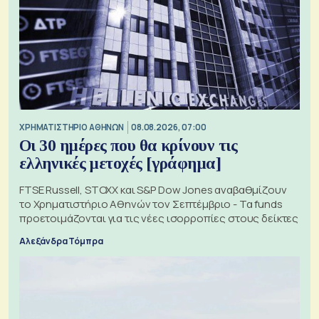
XΡΗΜΑΤΙΣΤΗΡΙΟ ΑΘΗΝΩΝ
08.08.2026, 07:00
Οι 30 ημέρες που θα κρίνουν τις
ελληνικές μετοχές [γράφημα]
FTSE Russell, STOXX και S&P Dow Jones αναβαθμίζουν
το Χρηματιστήριο Αθηνών τον Σεπτέμβριο - Τα funds
προετοιμάζονται για τις νέες ισορροπίες στους δείκτες
Αλεξάνδρα Τόμπρα