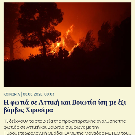
ανακατασκευών και κατεδαφίσεων
ΚΟΙΝΩΝΙΑ
08.08.2026, 09:03
Η φωτιά σε Αττική και Βοιωτία ίση με έξι
βόμβες Χιροσίμα
Τι δείχνουν τα στοιχεία της προκαταρκτικής ανάλυσης της
φωτιάς σε Αττική και Βοιωτία σύμφωνα με την
Πυρομετεωρολογική Ομάδα FLAME της Μονάδας ΜΕΤΕΟ του