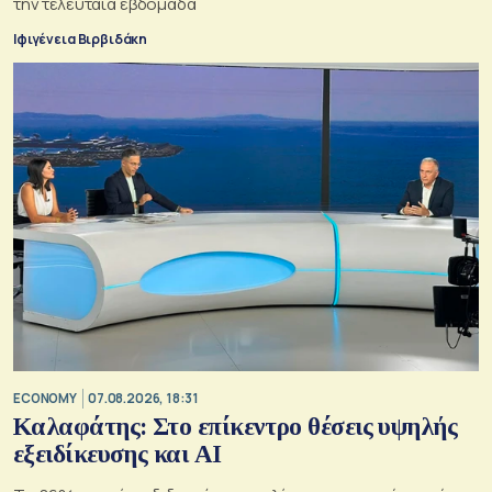
την τελευταία εβδομάδα
Ιφιγένεια Βιρβιδάκη
ECONOMY
07.08.2026, 18:31
Καλαφάτης: Στο επίκεντρο θέσεις υψηλής
εξειδίκευσης και AI