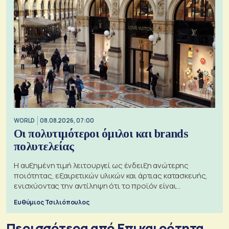
WORLD
08.08.2026, 07:00
Οι πολυτιμότεροι όμιλοι και brands
πολυτελείας
Η αυξημένη τιμή λειτουργεί ως ένδειξη ανώτερης
ποιότητας, εξαιρετικών υλικών και άρτιας κατασκευής,
ενισχύοντας την αντίληψη ότι το προϊόν είναι
ξεχωριστό
Ευθύμιος Τσιλιόπουλος
Περισσότερα από Επικαιρότητα