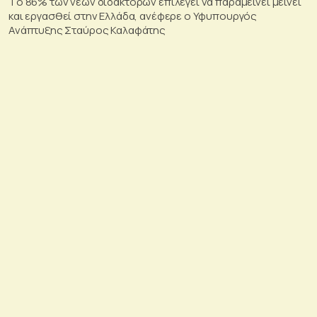
Tο 86% των νέων διδακτόρων επιλέγει να παραμείνει μείνει
και εργασθεί στην Ελλάδα, ανέφερε ο Υφυπουργός
Ανάπτυξης Σταύρος Καλαφάτης