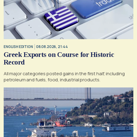
ENGLISH EDITION
08.08.2026, 21:44
Greek Exports on Course for Historic
Record
All major categories posted gains in the first half, including
petroleum and fuels, food, industrial products.