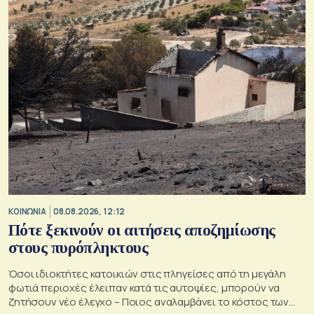
ΚΟΙΝΩΝΙΑ
08.08.2026, 12:12
Πότε ξεκινούν οι αιτήσεις αποζημίωσης
στους πυρόπληκτους
Όσοι ιδιοκτήτες κατοικιών στις πληγείσες από τη μεγάλη
φωτιά περιοχές έλειπαν κατά τις αυτοψίες, μπορούν να
ζητήσουν νέο έλεγχο – Ποιος αναλαμβάνει το κόστος των