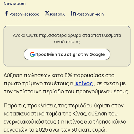
Newsroom
Post on Facebook
Post on X
Post on LinkedIn
Ανακαλύψτε περισσότερα άρθρα στα αποτελέσματα
αναζήτησης
Προσθήκη του ot.gr στην Google
Αύξηση πωλήσεων κατά 8% παρουσίασε στο
πρώτο τρίμηνο του έτους η
Ικτίνος
, σε σχέση με
την αντίστοιχη περίοδο του προηγούμενου έτους.
Παρά τις προκλήσεις της περιόδου (κρίση στον
κατασκευαστικό τομέα της Κίνας, αύξηση του
ενεργειακού κόστους ) η Ικτίνος διατήρησε κύκλο
εργασιών το 2025 άνω των 30 εκατ. ευρώ ,