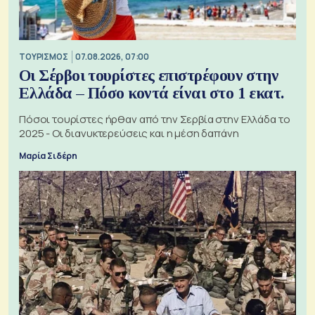
ΤΟΥΡΙΣΜΟΣ
07.08.2026, 07:00
Οι Σέρβοι τουρίστες επιστρέφουν στην
Ελλάδα – Πόσο κοντά είναι στο 1 εκατ.
Πόσοι τουρίστες ήρθαν από την Σερβία στην Ελλάδα το
2025 - Οι διανυκτερεύσεις και η μέση δαπάνη
Μαρία Σιδέρη