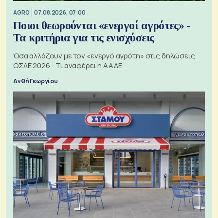
AGRO
07.08.2026, 07:00
Ποιοι θεωρούνται «ενεργοί αγρότες» -
Τα κριτήρια για τις ενισχύσεις
Όσα αλλάζουν με τον «ενεργό αγρότη» στις δηλώσεις
ΟΣΔΕ 2026 - Τι αναφέρει η ΑΑΔΕ
Ανθή Γεωργίου