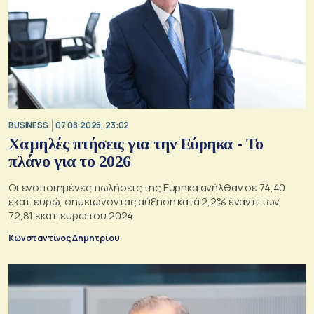
BUSINESS
07.08.2026, 23:02
Χαμηλές πτήσεις για την Εύρηκα - Το
πλάνο για το 2026
Οι ενοποιημένες πωλήσεις της Εύρηκα ανήλθαν σε 74,40
εκατ. ευρώ, σημειώνοντας αύξηση κατά 2,2% έναντι των
72,81 εκατ. ευρώ του 2024
Κωνσταντίνος Δημητρίου