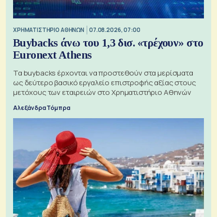
XΡΗΜΑΤΙΣΤΗΡΙΟ ΑΘΗΝΩΝ
07.08.2026, 07:00
Buybacks άνω του 1,3 δισ. «τρέχουν» στο
Euronext Athens
Τα buybacks έρχονται να προστεθούν στα μερίσματα
ως δεύτερο βασικό εργαλείο επιστροφής αξίας στους
μετόχους των εταιρειών στο Χρηματιστήριο Αθηνών
Αλεξάνδρα Τόμπρα