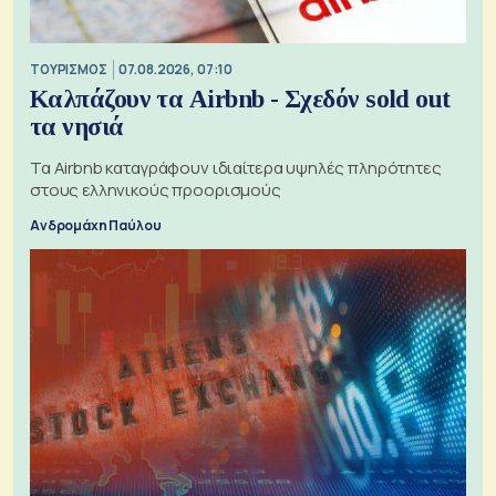
ΤΟΥΡΙΣΜΟΣ
07.08.2026, 07:10
Καλπάζουν τα Airbnb - Σχεδόν sold out
τα νησιά
Τα Airbnb καταγράφουν ιδιαίτερα υψηλές πληρότητες
στους ελληνικούς προορισμούς
Ανδρομάχη Παύλου