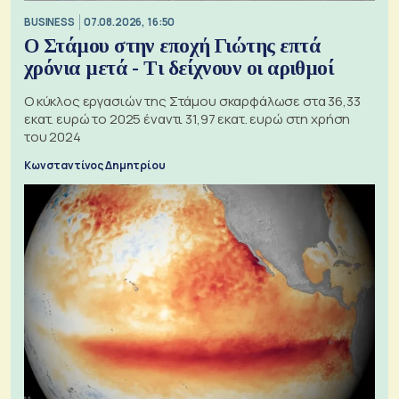
BUSINESS
07.08.2026, 16:50
Ο Στάμου στην εποχή Γιώτης επτά
χρόνια μετά - Τι δείχνουν οι αριθμοί
Ο κύκλος εργασιών της Στάμου σκαρφάλωσε στα 36,33
εκατ. ευρώ το 2025 έναντι 31,97 εκατ. ευρώ στη χρήση
του 2024
Κωνσταντίνος Δημητρίου