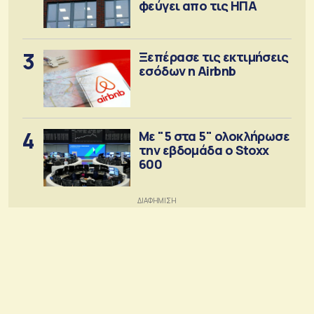
φεύγει απο τις ΗΠΑ
3
Ξεπέρασε τις εκτιμήσεις
εσόδων η Airbnb
4
Με "5 στα 5" ολοκλήρωσε
την εβδομάδα ο Stoxx
600