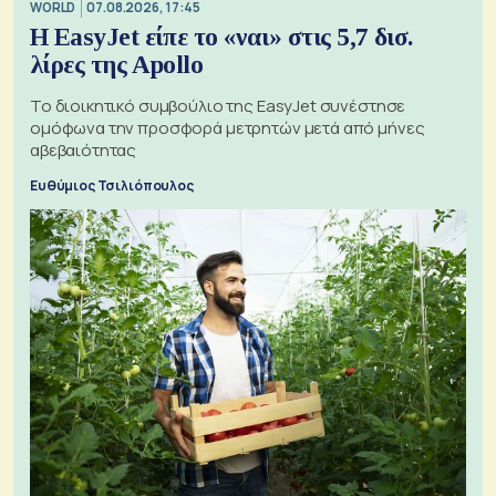
WORLD
07.08.2026, 17:45
Η EasyJet είπε το «ναι» στις 5,7 δισ.
λίρες της Apollo
Το διοικητικό συμβούλιο της EasyJet συνέστησε
ομόφωνα την προσφορά μετρητών μετά από μήνες
αβεβαιότητας
Ευθύμιος Τσιλιόπουλος