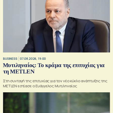
BUSINESS
07.08.2026, 19:00
Μυτιληναίος: Το κράμα της επιτυχίας για
τη METLEN
Στη συνταγή της επιτυχίας για τον νέο κύκλο ανάπτυξης της
METLEN εστίασε ο Ευάγγελος Μυτιληναίος