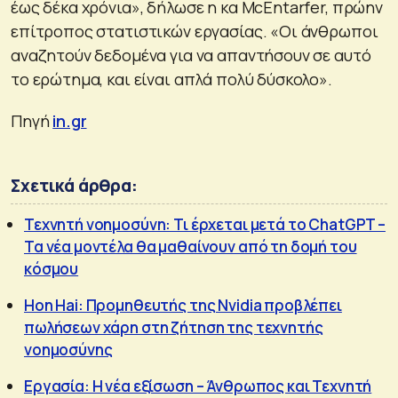
έως δέκα χρόνια», δήλωσε η κα McEntarfer, πρώην
επίτροπος στατιστικών εργασίας. «Οι άνθρωποι
αναζητούν δεδομένα για να απαντήσουν σε αυτό
το ερώτημα, και είναι απλά πολύ δύσκολο».
Πηγή
in.gr
Σχετικά άρθρα:
Τεχνητή νοημοσύνη: Τι έρχεται μετά το ChatGPT –
Τα νέα μοντέλα θα μαθαίνουν από τη δομή του
κόσμου
Hon Hai: Προμηθευτής της Νvidia προβλέπει
πωλήσεων χάρη στη ζήτηση της τεχνητής
νοημοσύνης
Εργασία: Η νέα εξίσωση – Άνθρωπος και Τεχνητή