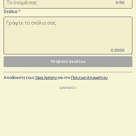
0 /50
Σχόλιο
0 /2000
Υποβολή σχολίου
Αποδέχεστε τους
Όροι Χρήσης
και την
Πολιτικη Απορρήτου