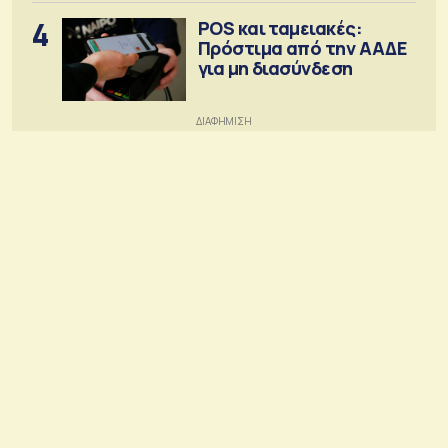
4
POS και ταμειακές:
Πρόστιμα από την ΑΑΔΕ
για μη διασύνδεση