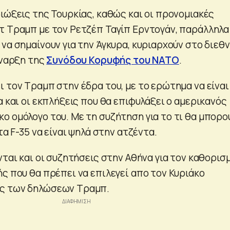
ιώξεις της Τουρκίας, καθώς και οι προνομιακές
τ Τραμπ με τον Ρετζέπ Ταγίπ Ερντογάν, παράλληλα
να σημαίνουν για την Άγκυρα, κυριαρχούν στο διεθ
έναρξη της
Συνόδου Κορυφής του ΝΑΤΟ
.
 τον Τραμπ στην έδρα του, με το ερώτημα να είναι
α και οι εκπλήξεις που θα επιφυλάξει ο αμερικανός
ο ομόλογο του. Με τη συζήτηση για το τι θα μπορο
τα F-35 να είναι ψηλά στην ατζέντα.
νται και οι συζητήσεις στην Αθήνα για τον καθορισ
ς που θα πρέπει να επιλεγεί απο τον Κυριάκο
ς των δηλώσεων Τραμπ.