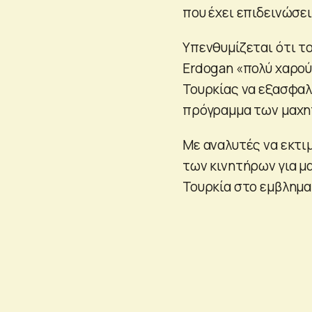
που έχει επιδεινώσε
Υπενθυμίζεται ότι τ
Erdogan «πολύ χαρού
Τουρκίας να εξασφαλί
πρόγραμμα των μαχη
Με αναλυτές να εκτι
των κινητήρων για μ
Τουρκία στο εμβλημα