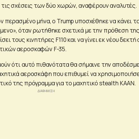
ι τις σχέσεις των δύο χωρών, αναφέρουν αναλυτές.
ον περασμένο μήνα, ο Trump υποσχέθηκε να κάνει τ
μενο», όταν ρωτήθηκε σχετικά με την πρόθεση τη
σει τους κινητήρες F110 και να γίνει εκ νέου δεκτή
τικών αεροσκαφών F-35.
μούν ότι αυτό πιθανότατα θα σήμαινε την αποδέσμ
αχητικά αεροσκάφη που επιθυμεί να χρησιμοποιήσε
τικό της πρόγραμμα για το μαχητικό stealth KAAN.