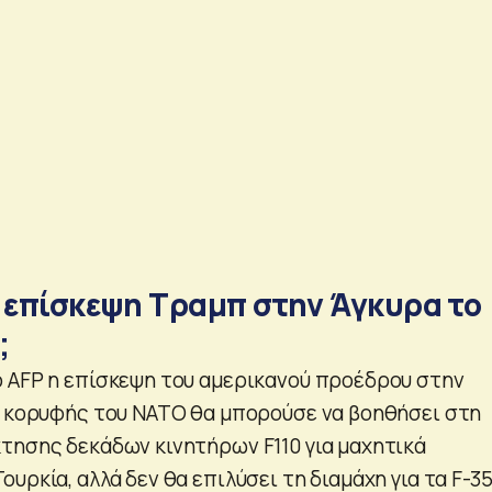
η επίσκεψη Τραμπ στην Άγκυρα το
;
 AFP η επίσκεψη του αμερικανού προέδρου στην
ο κορυφής του ΝΑΤΟ θα μπορούσε να βοηθήσει στη
τησης δεκάδων κινητήρων F110 για μαχητικά
υρκία, αλλά δεν θα επιλύσει τη διαμάχη για τα F-3