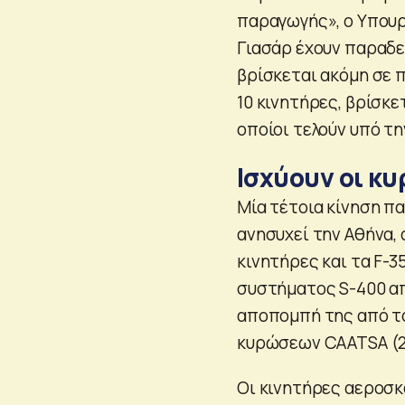
παραγωγής», ο Υπουρ
Γιασάρ έχουν παραδε
βρίσκεται ακόμη σε 
10 κινητήρες, βρίσκε
οποίοι τελούν υπό τη
Ισχύουν οι κυ
Μία τέτοια κίνηση π
ανησυχεί την Αθήνα, 
κινητήρες και τα F-
συστήματος S-400 απ
αποπομπή της από το
κυρώσεων CAATSA (2
Οι κινητήρες αεροσκα