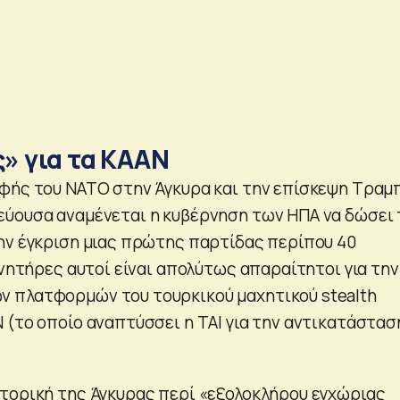
» για τα ΚΑΑΝ
φής του ΝΑΤΟ στην Άγκυρα και την επίσκεψη Τραμ
ύουσα αναμένεται η κυβέρνηση των ΗΠΑ να δώσει 
ην έγκριση μιας πρώτης παρτίδας περίπου 40
ινητήρες αυτοί είναι απολύτως απαραίτητοι για την
 πλατφορμών του τουρκικού μαχητικού stealth
 (το οποίο αναπτύσσει η TAI για την αντικατάστασ
τορική της Άγκυρας περί «εξολοκλήρου εγχώριας