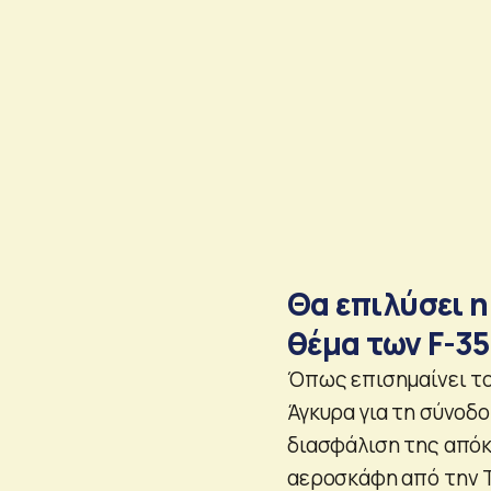
Θα επιλύσει 
θέμα των F-35
Όπως επισημαίνει το
Άγκυρα για τη σύνοδ
διασφάλιση της απόκ
αεροσκάφη από την Το