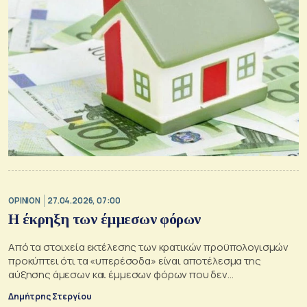
OPINION
27.04.2026, 07:00
Η έκρηξη των έμμεσων φόρων
Από τα στοιχεία εκτέλεσης των κρατικών προϋπολογισμών
προκύπτει ότι τα «υπερέσοδα» είναι αποτέλεσμα της
αύξησης άμεσων και έμμεσων φόρων που δεν
δικαιολογούνται από την «υψηλή» ανάπτυξη και τα … POS!
Δημήτρης Στεργίου