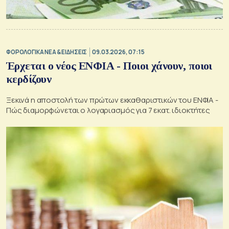
ΦΟΡΟΛΟΓΙΚΑ ΝΕΑ & EΙΔΗΣΕΙΣ
09.03.2026, 07:15
Έρχεται ο νέος ΕΝΦΙΑ - Ποιοι χάνουν, ποιοι
κερδίζουν
Ξεκινά η αποστολή των πρώτων εκκαθαριστικών του ΕΝΦΙΑ -
Πώς διαμορφώνεται ο λογαριασμός για 7 εκατ. ιδιοκτήτες