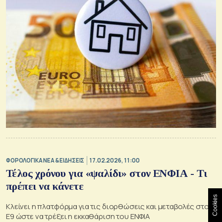
ΦΟΡΟΛΟΓΙΚΑ ΝΕΑ & EΙΔΗΣΕΙΣ
17.02.2026, 11:00
Τέλος χρόνου για «ψαλίδι» στον ΕΝΦΙΑ - Τι
πρέπει να κάνετε
Cookies
Κλείνει η πλατφόρμα για τις διορθώσεις και μεταβολές στο
Ε9 ώστε να τρέξει η εκκαθάριση του ΕΝΦΙΑ