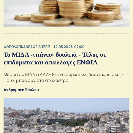
ΦΟΡΟΛΟΓΙΚΑ ΝΕΑ & EΙΔΗΣΕΙΣ
12.05.2026, 07:00
Το ΜΙΔΑ «πιάνει» δουλειά - Τέλος σε
επιδόματα και απαλλαγές ΕΝΦΙΑ
Μέσω του ΜΙΔΑ η ΑΑΔΕ ξεκινά σαρωτικές διασταυρώσεις -
Ποιοι μπαίνουν στο στόχαστρο
Ανδρομάχη Παύλου