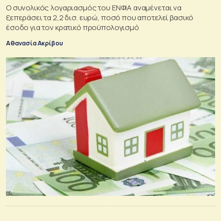
Ο συνολικός λογαριασμός του ΕΝΦΙΑ αναμένεται να
ξεπεράσει τα 2,2 δισ. ευρώ, ποσό που αποτελεί βασικό
έσοδο για τον κρατικό προϋπολογισμό
Αθανασία Ακρίβου