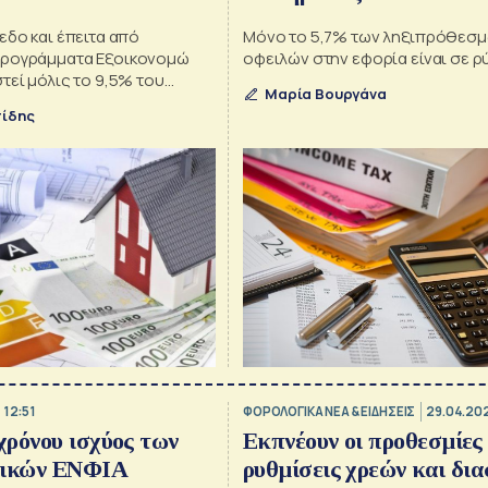
εδο και έπειτα από
Μόνο το 5,7% των ληξιπρόθεσ
προγράμματα Εξοικονομώ
οφειλών στην εφορία είναι σε 
τεί μόλις το 9,5% του
Μαρία Βουργάνα
 αποθέματος
πίδης
 12:51
ΦΟΡΟΛΟΓΙΚΑ ΝΕΑ & EΙΔΗΣΕΙΣ
29.04.202
ρόνου ισχύος των
Εκπνέουν οι προθεσμίες
τικών ΕΝΦΙΑ
ρυθμίσεις χρεών και δι