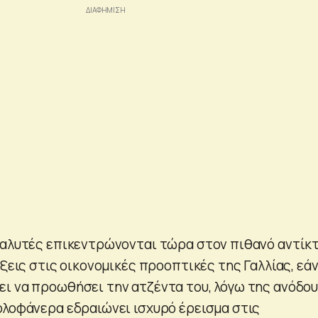
ναλυτές επικεντρώνονται τώρα στον πιθανό αντίκ
ίξεις στις οικονομικές προοπτικές της Γαλλίας, εάν
ι να προωθήσει την ατζέντα του, λόγω της ανόδο
ολοφάνερα εδραιώνει ισχυρό έρεισμα στις