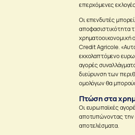
επερχόμενες εκλογές
Οι επενδυτές μπορεί
αποφασιστικότητα τ
χρηματοοικονομική ο
Credit Agricole. «Α
εκκολαπτόμενο ευρωθε
αγορές συναλλάγματο
διεύρυνση των περι
ομολόγων θα μπορούσ
Πτώση στα χρη
Οι ευρωπαϊκές αγορέ
αποτυπώνοντας την 
αποτελέσματα.