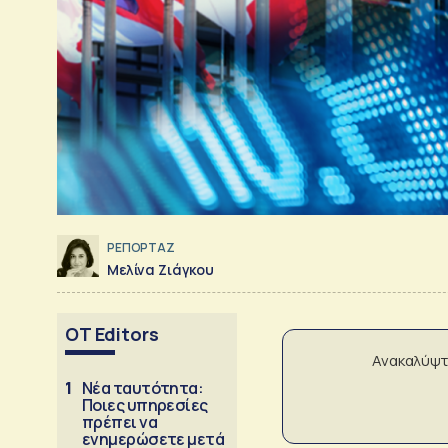
ΡΕΠΟΡΤΑΖ
Μελίνα Ζιάγκου
OT Editors
Ανακαλύψτ
1
Νέα ταυτότητα:
Ποιες υπηρεσίες
πρέπει να
ενημερώσετε μετά