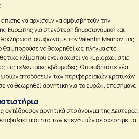
.
 επίσης να αρχίσουν να αμφισβητούν την
ης Ευρώπης για στενότερη δημοσιονομική και
λοκλήρωση, σύμφωνα με τον Valentin Marinov της
υτό θα μπορούσε να θεωρηθεί ως πλήγμα στο
τικό κλίμα που έχει αρχίσει να κυριαρχεί στις
ς τις τελευταίες εβδομάδες. Οποιαδήποτε νέα
θωρίων αποδόσεων των περιφερειακών κρατικών
ε να θεωρηθεί αρνητική για το ευρώ», επεσήμανε.
ματιστήρια
ς αντέδρασαν αρνητικά στο άνοιγμα της Δευτέρας
επιφυλακτικότητα των επενδυτών σε σχέση με τα