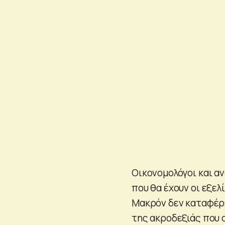
Οικονομολόγοι και α
που θα έχουν οι εξελ
Μακρόν δεν καταφέρε
της ακροδεξιάς που 