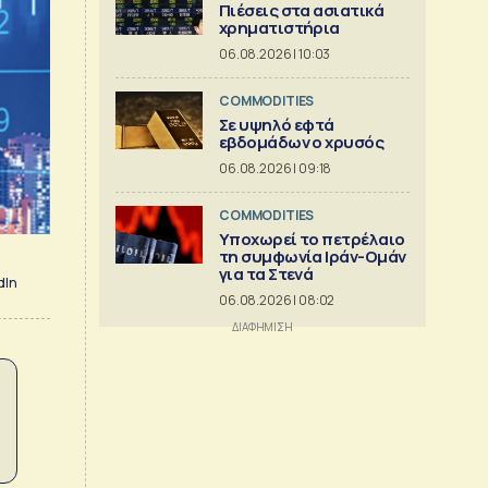
Πιέσεις στα ασιατικά
χρηματιστήρια
06.08.2026 | 10:03
COMMODITIES
Σε υψηλό εφτά
εβδομάδων ο χρυσός
06.08.2026 | 09:18
COMMODITIES
Υποχωρεί το πετρέλαιο
τη συμφωνία Ιράν-Ομάν
για τα Στενά
dIn
06.08.2026 | 08:02