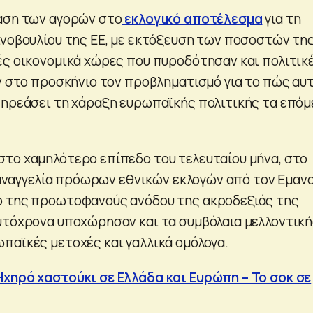
αση των αγορών στο
εκλογικό αποτέλεσμα
για τη
ινοβουλίου της ΕΕ, με εκτόξευση των ποσοστών τη
ές οικονομικά χώρες που πυροδότησαν και πολιτικ
αν στο προσκήνιο τον προβληματισμό για το πώς αυτ
πηρεάσει τη χάραξη ευρωπαϊκής πολιτικής τα επόμ
το χαμηλότερο επίπεδο του τελευταίου μήνα, στο
ν αναγγελία πρόωρων εθνικών εκλογών από τον Εμαν
 της προωτοφανούς ανόδου της ακροδεξιάς της
υτόχρονα υποχώρησαν και τα συμβόλαια μελλοντικ
παϊκές μετοχές και γαλλικά ομόλογα.
χηρό χαστούκι σε Ελλάδα και Ευρώπη – Το σοκ σε