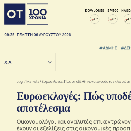
DOW JONES
SP 500
NASD
09:38
ΠΕΜΠΤΗ
06
ΑΥΓΟΥΣΤΟΥ
2026
#ΑΔΜΗΕ
#ΔΕ
Χ.Α.
ot.gr
/
Markets
/
Ευρωεκλογές: Πώς υποδέχθηκαν οι αγορές το εκλογικό 
Ευρωεκλογές: Πώς υποδέχ
αποτέλεσμα
Οικονομολόγοι και αναλυτές επικεντρώνον
έχουν οι εξελίξεις στις οικονομικές προο