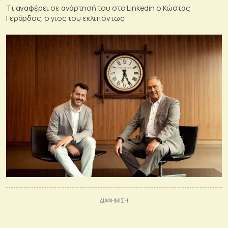
Tι αναφέρει σε ανάρτησή του στο Linkedin o Κώστας
Γεράρδος, o γιος του εκλιπόντως