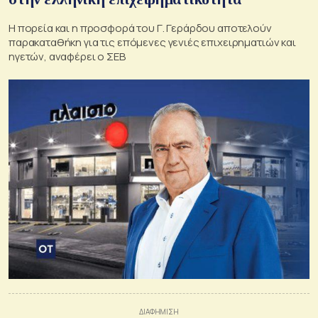
Η πορεία και η προσφορά του Γ. Γεράρδου αποτελούν
παρακαταθήκη για τις επόμενες γενιές επιχειρηματιών και
ηγετών, αναφέρει ο ΣΕΒ