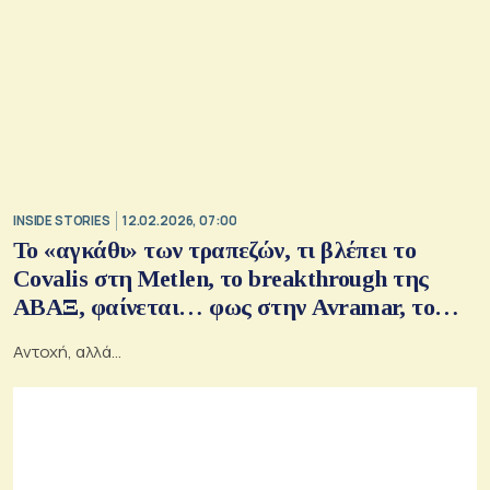
INSIDE STORIES
12.02.2026, 07:00
Το «αγκάθι» των τραπεζών, τι βλέπει το
Covalis στη Metlen, το breakthrough της
ΑΒΑΞ, φαίνεται… φως στην Avramar, το
στοίχημα της Sunlight στο Αμβούργο
Αντοχή, αλλά…