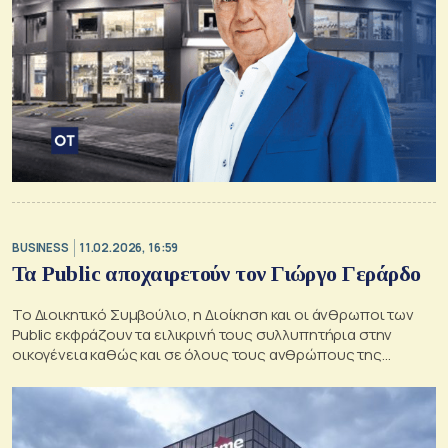
BUSINESS
11.02.2026, 16:59
Τα Public αποχαιρετούν τον Γιώργο Γεράρδο
Το Διοικητικό Συμβούλιο, η Διοίκηση και οι άνθρωποι των
Public εκφράζουν τα ειλικρινή τους συλλυπητήρια στην
οικογένεια καθώς και σε όλους τους ανθρώπους της
ομάδας του Πλαισίου, αναφέρει η εταιρεία