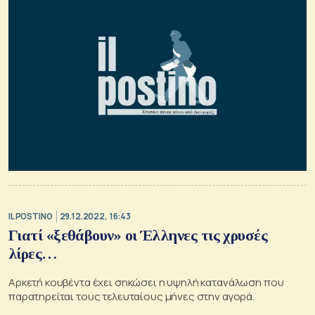
IL POSTINO
29.12.2022, 16:43
Γιατί «ξεθάβουν» οι Έλληνες τις χρυσές
λίρες…
Αρκετή κουβέντα έχει σηκώσει η υψηλή κατανάλωση που
παρατηρείται τους τελευταίους μήνες στην αγορά.