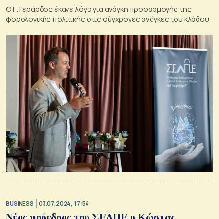
Ο Γ. Γεράρδος έκανε λόγο για ανάγκη προσαρμογής της
φορολογικής πολιτικής στις σύγχρονες ανάγκες του κλάδου
BUSINESS
03.07.2024, 17:54
Νέος πρόεδρος του ΣΕΛΠΕ o Κώστας