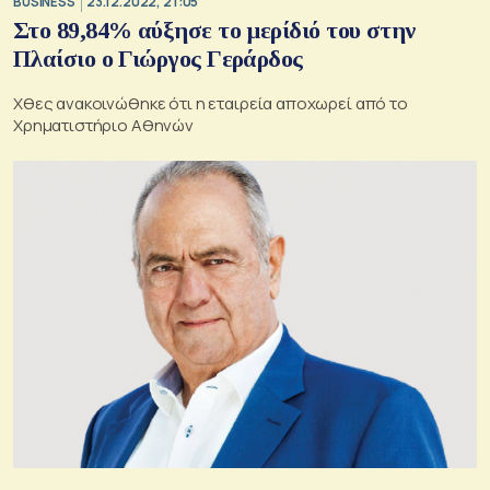
BUSINESS
23.12.2022, 21:05
Στο 89,84% αύξησε το μερίδιό του στην
Πλαίσιο ο Γιώργος Γεράρδος
Xθες ανακοινώθηκε ότι η εταιρεία αποχωρεί από το
Χρηματιστήριο Αθηνών