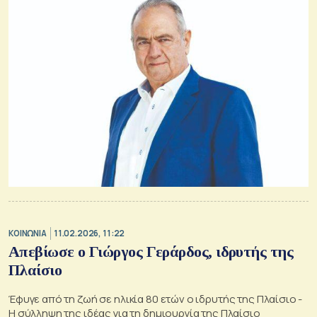
ΚΟΙΝΩΝΙΑ
11.02.2026, 11:22
Απεβίωσε ο Γιώργος Γεράρδος, ιδρυτής της
Πλαίσιο
Έφυγε από τη ζωή σε ηλικία 80 ετών ο ιδρυτής της Πλαίσιο -
Η σύλληψη της ιδέας για τη δημιουργία της Πλαίσιο