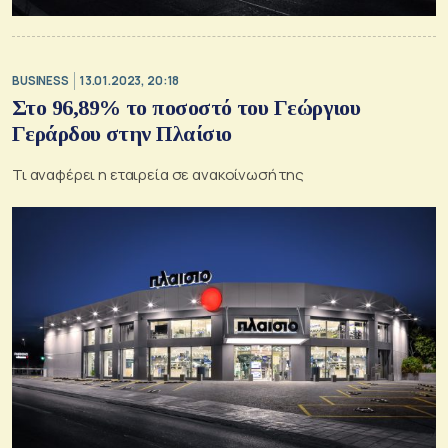
BUSINESS
13.01.2023, 20:18
Στο 96,89% το ποσοστό του Γεώργιου
Γεράρδου στην Πλαίσιο
Τι αναφέρει η εταιρεία σε ανακοίνωσή της