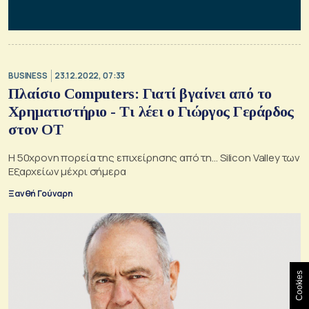
BUSINESS
23.12.2022, 07:33
Πλαίσιο Computers: Γιατί βγαίνει από το
Χρηματιστήριο - Τι λέει ο Γιώργος Γεράρδος
στον ΟΤ
Η 50χρονη πορεία της επιχείρησης από τη… Silicon Valley των
Εξαρχείων μέχρι σήμερα
Ξανθή Γούναρη
Cookies