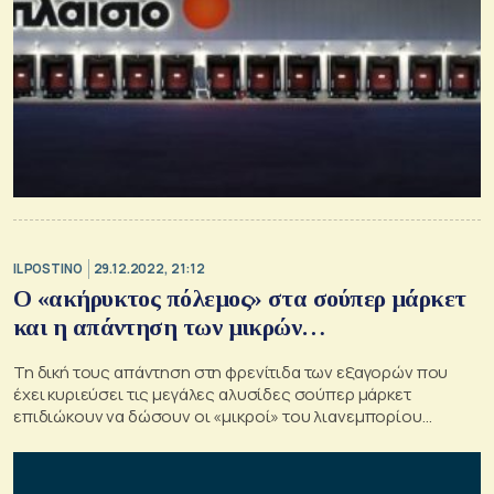
IL POSTINO
29.12.2022, 21:12
O «ακήρυκτος πόλεμος» στα σούπερ μάρκετ
και η απάντηση των μικρών…
Τη δική τους απάντηση στη φρενίτιδα των εξαγορών που
έχει κυριεύσει τις μεγάλες αλυσίδες σούπερ μάρκετ
επιδιώκουν να δώσουν οι «μικροί» του λιανεμπορίου
τροφίμων