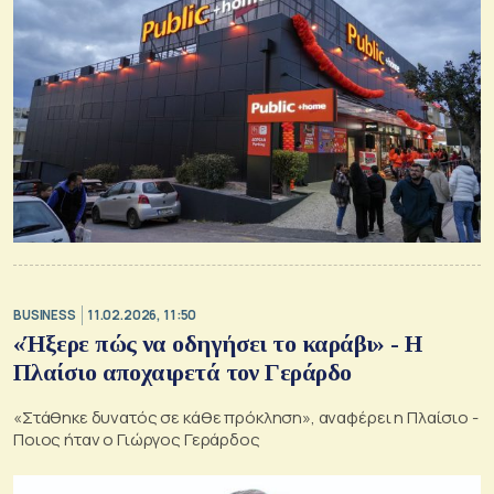
BUSINESS
11.02.2026, 11:50
«Ήξερε πώς να οδηγήσει το καράβι» - Η
Πλαίσιο αποχαιρετά τον Γεράρδο
«Στάθηκε δυνατός σε κάθε πρόκληση», αναφέρει η Πλαίσιο -
Ποιος ήταν ο Γιώργος Γεράρδος