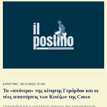
IL POSTINO
29.12.2022, 07:00
Τα «απόνερα» της κίνησης Γεράρδου και οι
νέες απαιτήσεις των Κινέζων της Cosco
Ο Γεράρδος και η «αχίλλειος πτέρνα» της χρηματαγοράς