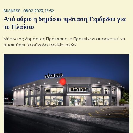
BUSINESS
08.02.2023, 19:52
Από αύριο η δημόσια πρόταση Γεράρδου για
το Πλαίσιο
Μέσω της Δημόσιας Πρότασης, ο Προτείνων αποσκοπεί να
αποκτήσει το σύνολο των Μετοχών