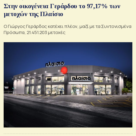
Στην οικογένεια Γεράρδου το 97,17% των
μετοχών της Πλαίσιο
Ο Γιώργος Γεράρδος κατέχει πλέον, μαζί με τα Συντονισμένα
Πρόσωπα, 21.451.203 μετοχές