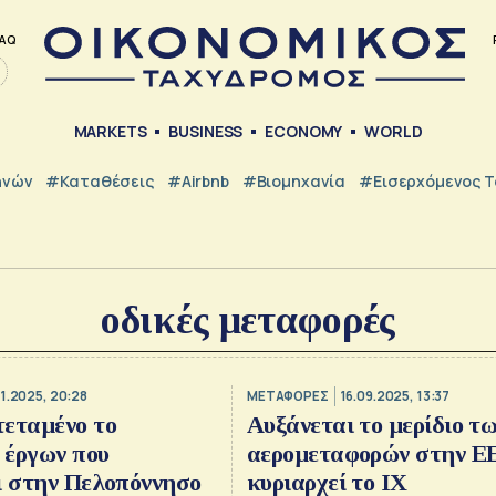
AQ
MARKETS
BUSINESS
ECONOMY
WORLD
ηνών
#Καταθέσεις
#Airbnb
#Βιομηχανία
#εισερχόμενος Τ
οδικές μεταφορές
11.2025, 20:28
ΜΕΤΑΦΟΡΕΣ
16.09.2025, 13:37
εταμένο το
Αυξάνεται το μερίδιο τ
 έργων που
αερομεταφορών στην ΕΕ
ι στην Πελοπόννησο
κυριαρχεί το ΙΧ