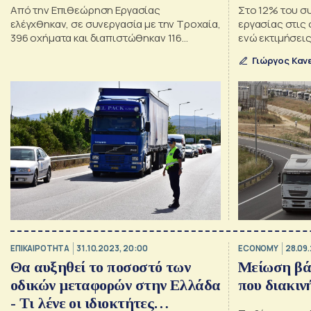
Από την Επιθεώρηση Εργασίας
Στο 12% του σ
ελέγχθηκαν, σε συνεργασία με την Τροχαία,
εργασίας στις 
396 οχήματα και διαπιστώθηκαν 116
ενώ εκτιμήσεις
παραβάσεις της εργατικής νομοθεσίας
για το 2025
Γιώργος Καν
ΕΠΙΚΑΙΡΟΤΗΤΑ
31.10.2023, 20:00
ECONOMY
28.09.
Θα αυξηθεί το ποσοστό των
Μείωση βά
οδικών μεταφορών στην Ελλάδα
που διακιν
- Τι λένε οι ιδιοκτήτες