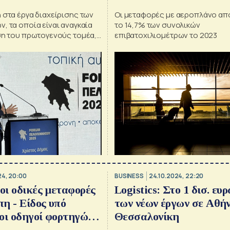
 στα έργα διαχείρισης των
Οι μεταφορές με αεροπλάνο α
, τα οποία είναι αναγκαία
το 14,7% των συνολικών
υση του πρωτογενούς τομέα,
επιβατοχιλιομέτρων το 2023
ς Δήμας
24, 20:00
BUSINESS
24.10.2024, 22:20
 οι οδικές μεταφορές
Logistics: Στο 1 δισ. ευ
η - Είδος υπό
των νέων έργων σε Αθήν
οι οδηγοί φορτηγών
Θεσσαλονίκη