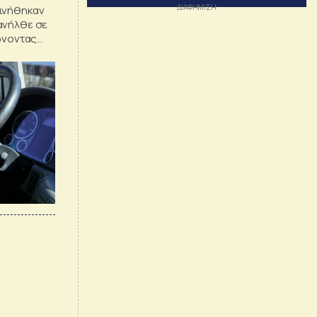
κινήθηκαν
ανήλθε σε
ιώνοντας