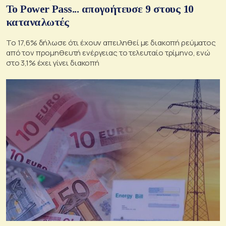
Το Power Pass... απογοήτευσε 9 στους 10
καταναλωτές
Το 17,6% δήλωσε ότι έχουν απειληθεί με διακοπή ρεύματος
από τον προμηθευτή ενέργειας το τελευταίο τρίμηνο, ενώ
στο 3,1% έχει γίνει διακοπή