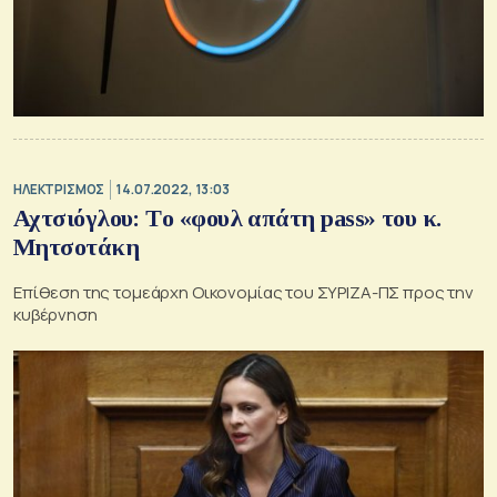
ΗΛΕΚΤΡΙΣΜΟΣ
14.07.2022, 13:03
Αχτσιόγλου: Tο «φουλ απάτη pass» του κ.
Μητσοτάκη
Επίθεση της τομεάρχη Οικονομίας του ΣΥΡΙΖΑ-ΠΣ προς την
κυβέρνηση