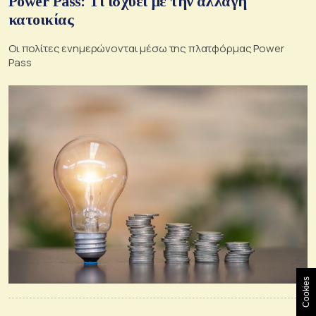
Power Pass: Τι ισχύει με την αλλαγή
κατοικίας
Oι πολίτες ενημερώνονται μέσω της πλατφόρμας Power
Pass
Cookies