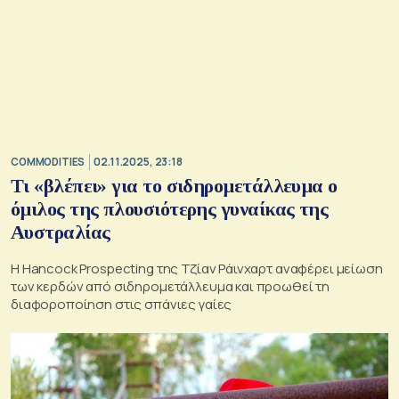
COMMODITIES
02.11.2025, 23:18
Τι «βλέπει» για το σιδηρομετάλλευμα ο
όμιλος της πλουσιότερης γυναίκας της
Αυστραλίας
Η Hancock Prospecting της Τζίαν Ράινχαρτ αναφέρει μείωση
των κερδών από σιδηρομετάλλευμα και προωθεί τη
διαφοροποίηση στις σπάνιες γαίες