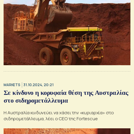
MARKETS
31.10.2024, 20:21
Σε κίνδυνο η κορυφαία θέση της Αυστραλίας
στο σιδηρομετάλλευμα
H Αυστραλία κινδυνεύει να χάσει την «κυριαρχία» στο
σιδηρομετάλλευμα, λέει ο CEO της Fortescue