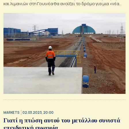
και λιμανιών στη Γουινέα θα ανοίξει το δρόμο για μια «νέα
εποχή» εξόρυξης
MARKETS
02.03.2023, 20:00
Γιατί η πτώση αυτού του μετάλλου συνιστά
επενδυτική ευκαιρία