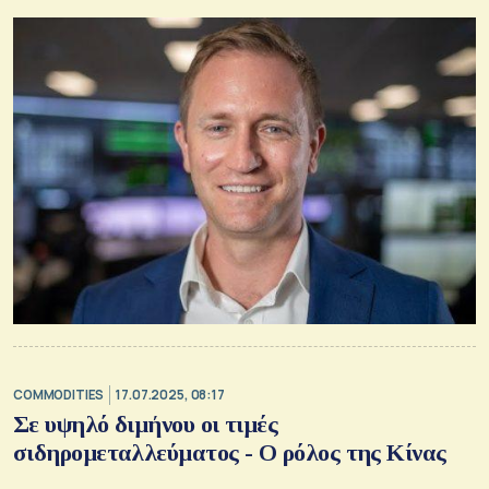
και είναι αισιόδοξος για τις προοπτικές της αγοράς
σιδηρομεταλλεύματος
COMMODITIES
17.07.2025, 08:17
Σε υψηλό διμήνου οι τιμές
σιδηρομεταλλεύματος - Ο ρόλος της Κίνας