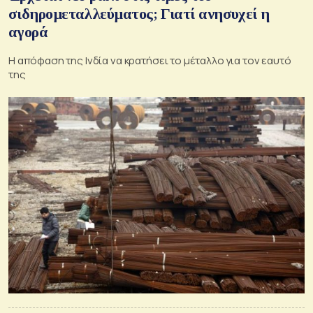
σιδηρομεταλλεύματος; Γιατί ανησυχεί η
αγορά
Η απόφαση της Ινδία να κρατήσει το μέταλλο για τον εαυτό
της