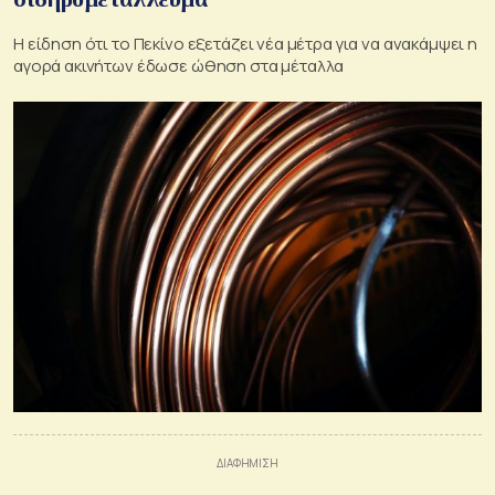
Η είδηση ​​ότι το Πεκίνο εξετάζει νέα μέτρα για να ανακάμψει η
αγορά ακινήτων έδωσε ώθηση στα μέταλλα