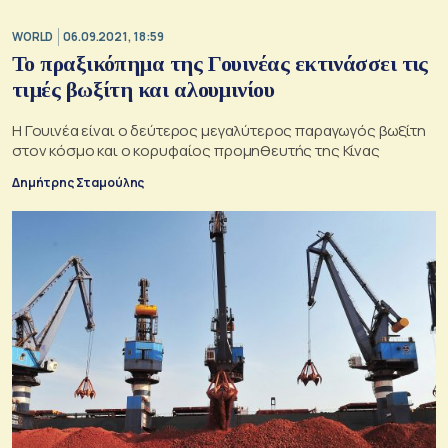
WORLD
06.09.2021, 18:59
Το πραξικόπημα της Γουινέας εκτινάσσει τις
τιμές βωξίτη και αλουμινίου
Η Γουινέα είναι ο δεύτερος μεγαλύτερος παραγωγός βωξίτη
στον κόσμο και ο κορυφαίος προμηθευτής της Κίνας
Δημήτρης Σταμούλης