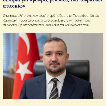
επιτοκίων
Ο επικεφαλής της κεντρικής τράπεζας της Τουρκίας. Φατίχ
Καραχάν, παραχώρησε στο Bloomberg την πρώτη του
συνέντευξη από τότε που ανέλαβε τα καθήκοντα του