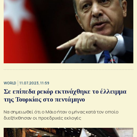
WORLD
11.07.2023, 11:59
Σε επίπεδα ρεκόρ εκτινάχθηκε το έλλειμμα
της Τουρκίας στο πεντάμηνο
Να σημειωθεί ότι ο Μάιο ήταν ο μήνας κατά τον οποίο
διεξήχθησαν οι προεδρικές εκλογές