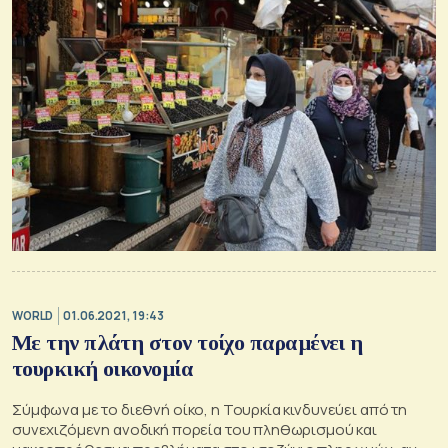
WORLD
01.06.2021, 19:43
Με την πλάτη στον τοίχο παραμένει η
τουρκική οικονομία
Σύμφωνα με το διεθνή οίκο, η Τουρκία κινδυνεύει από τη
συνεχιζόμενη ανοδική πορεία του πληθωρισμού και