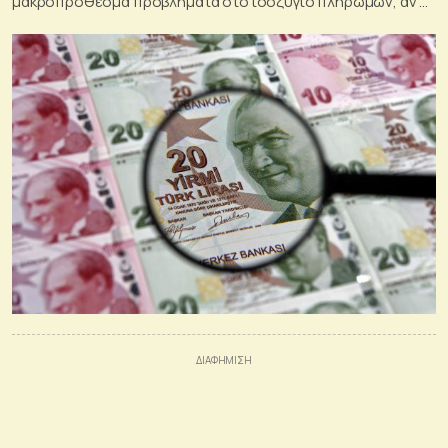
μακροπρόθεσμα προβλήματα στο ισοζύγιο πληρωμών, αν οι
αρχές δεν προχωρήσουν σε διορθωτικά μέτρα,
αντιστρέφοντας λάθος αποφάσεις