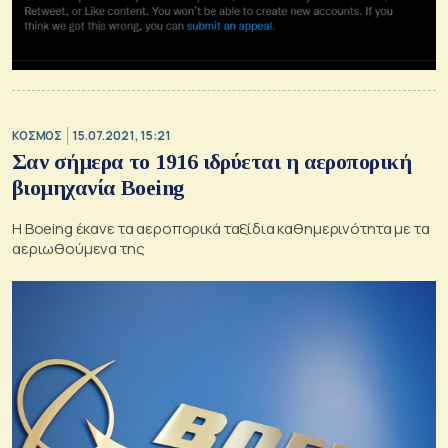
ΚΟΣΜΟΣ
15.07.2021, 15:21
Σαν σήμερα το 1916 ιδρύεται η αεροπορική
βιομηχανία Boeing
Η Boeing έκανε τα αεροπορικά ταξίδια καθημερινότητα με τα
αεριωθούμενα της