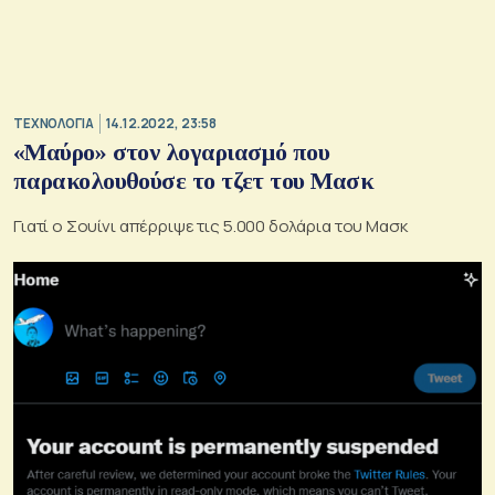
ΤΕΧΝΟΛΟΓΙΑ
14.12.2022, 23:58
«Μαύρο» στον λογαριασμό που
παρακολουθούσε το τζετ του Μασκ
Γιατί ο Σουίνι απέρριψε τις 5.000 δολάρια του Μασκ