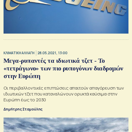
ΚΛΙΜΑΤΙΚΗ ΑΛΛΑΓΗ
28.05.2021, 13:00
Μεγα-ρυπαντές τα ιδιωτικά τζετ - Το
«τετράγωνο» των πιο ρυπογόνων διαδρομών
στην Ευρώπη
Οι περιβαλλοντικές επιπτώσεις απαιτούν απαγόρευση των
ιδιωτικών τζετ που καταναλώνουν ορυκτά καύσιμα στην
Ευρώπη έως το 2030
Δημήτρης Σταμούλης