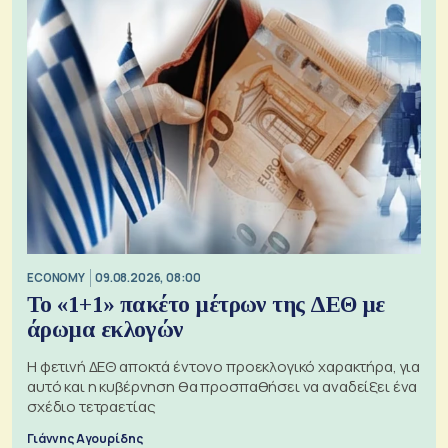
ECONOMY
09.08.2026, 08:00
Το «1+1» πακέτο μέτρων της ΔΕΘ με
άρωμα εκλογών
Η φετινή ΔΕΘ αποκτά έντονο προεκλογικό χαρακτήρα, για
αυτό και η κυβέρνηση θα προσπαθήσει να αναδείξει ένα
σχέδιο τετραετίας
Γιάννης Αγουρίδης