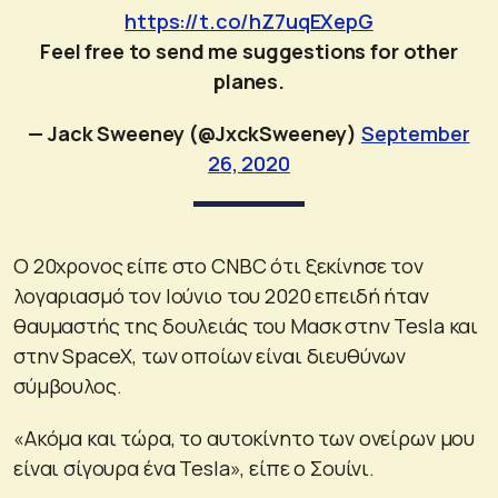
https://t.co/hZ7uqEXepG
Feel free to send me suggestions for other
planes.
— Jack Sweeney (@JxckSweeney)
September
26, 2020
Ο 20χρονος είπε στο CNBC ότι ξεκίνησε τον
λογαριασμό τον Ιούνιο του 2020 επειδή ήταν
θαυμαστής της δουλειάς του Μασκ στην Tesla και
στην SpaceX, των οποίων είναι διευθύνων
σύμβουλος.
«Ακόμα και τώρα, το αυτοκίνητο των ονείρων μου
είναι σίγουρα ένα Tesla», είπε ο Σουίνι.