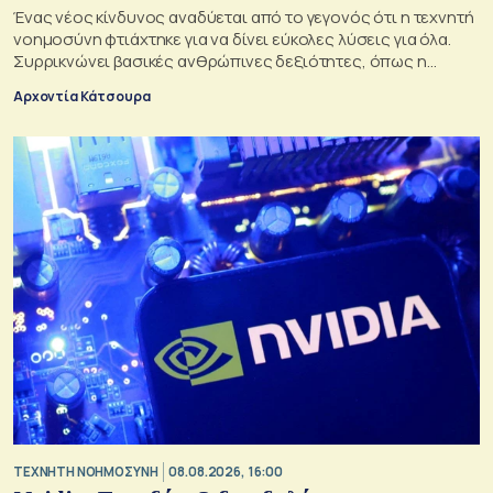
Ένας νέος κίνδυνος αναδύεται από το γεγονός ότι η τεχνητή
νοημοσύνη φτιάχτηκε για να δίνει εύκολες λύσεις για όλα.
Συρρικνώνει βασικές ανθρώπινες δεξιότητες, όπως η
ενσυναίσθηση και η κοινωνική επαφή
Αρχοντία Κάτσουρα
TΕΧΝΗΤΗ ΝΟΗΜΟΣΥΝΗ
08.08.2026, 16:00