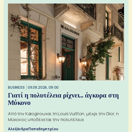
BUSINESS
09.08.2026, 08:00
Γιατί η πολυτέλεια ρίχνει... άγκυρα στη
Μύκονο
Από την Kalogirou και τη Louis Vuitton, μέχρι την Dior, η
Μύκονος υποδέχεται την πολυτέλεια
Αλεξάνδρα Παπαδημητρίου