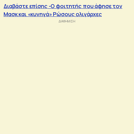
Διαβάστε επίσης -Ο φοιτητής που άφησε τον
Μασκ και «κυνηγά» Ρώσους ολιγάρχες