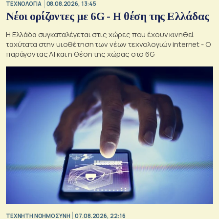
ΤΕΧΝΟΛΟΓΙΑ
08.08.2026, 13:45
Νέοι ορίζοντες με 6G - Η θέση της Ελλάδας
Η Ελλάδα συγκαταλέγεται στις χώρες που έχουν κινηθεί
ταχύτατα στην υιοθέτηση των νέων τεχνολογιών internet - Ο
παράγοντας AI και η θέση της χώρας στο 6G
TΕΧΝΗΤΗ ΝΟΗΜΟΣΥΝΗ
07.08.2026, 22:16