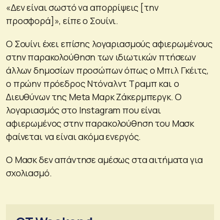
«Δεν είναι σωστό να απορρίψεις [την
προσφορά]», είπε ο Σουίνι.
Ο Σουίνι έχει επίσης λογαριασμούς αφιερωμένους
στην παρακολούθηση των ιδιωτικών πτήσεων
άλλων δημοσίων προσώπων όπως ο Μπιλ Γκέιτς,
ο πρώην πρόεδρος Ντόναλντ Τραμπ και ο
Διευθύνων της Meta Μαρκ Ζάκερμπεργκ. Ο
λογαριασμός στο Instagram που είναι
αφιερωμένος στην παρακολούθηση του Μασκ
φαίνεται να είναι ακόμα ενεργός.
Ο Μασκ δεν απάντησε αμέσως στα αιτήματα για
σχολιασμό.