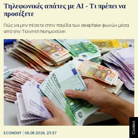
Τηλεφωνικές απάτες με ΑΙ - Τι πρέπει να
προσέξετε
Πώς να μην πέσετε στην παγίδα των deepfake φωνών μέσα
από την Τεχνητή Νοημοσύνη
Cookies
ECONOMY
06.08.2026, 23:57