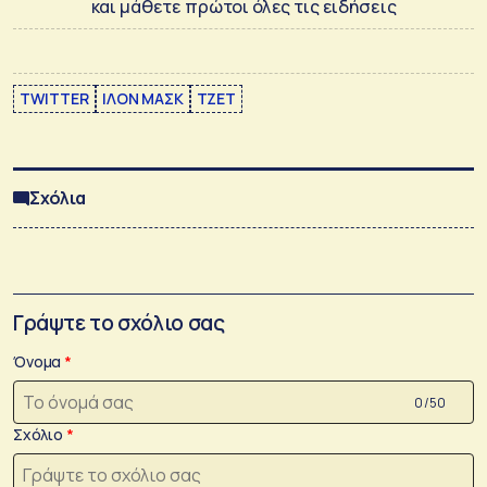
και μάθετε πρώτοι όλες τις ειδήσεις
TWITTER
ΙΛΟΝ ΜΑΣΚ
ΤΖΕΤ
Σχόλια
Γράψτε το σχόλιο σας
Όνομα
0 /50
Σχόλιο