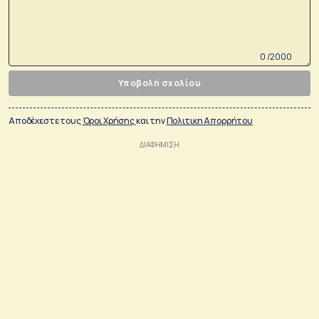
0 /2000
Υποβολή σχολίου
Αποδέχεστε τους
Όροι Χρήσης
και την
Πολιτικη Απορρήτου