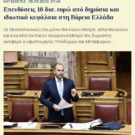
ΚΑΤΑΣΚΕΥΕΣ
05.09.2022, 07:46
Επενδύσεις 10 δισ. ευρώ από δημόσια και
ιδιωτικά κεφάλαια στη Βόρεια Ελλάδα
Οι Θεσσαλονικείς όχι μόνο θα έχουν Μετρό, αλλά θα έχουν
και ένα από τα πλέον σύγχρονα Μετρό της Ευρώπης,
ανέφερε ο υφυπουργός Υποδομών και Μεταφορών,
αρμόδιος για τις Υποδομές