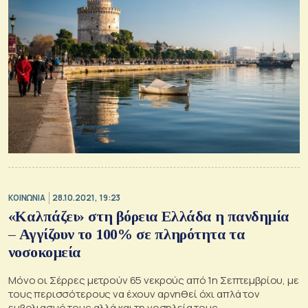
ΚΟΙΝΩΝΙΑ
28.10.2021, 19:23
«Καλπάζει» στη βόρεια Ελλάδα η πανδημία
– Αγγίζουν το 100% σε πληρότητα τα
νοσοκομεία
Μόνο οι Σέρρες μετρούν 65 νεκρούς από 1η Σεπτεμβρίου, με
τους περισσότερους να έχουν αρνηθεί όχι απλά τον
εμβολιασμό τους αλλά και τη νοσηλεία τους