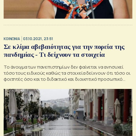
ΚΟΙΝΩΝΙΑ
03.10.2021, 23:51
Σε κλίμα αβεβαιότητας για την πορεία της
πανδημίας - Τι δείχνουν τα στοιχεία
Το άνοιγμα των πανεπιστημίων δεν φαίνεται να ανησυχεί
τόσο τους ειδικούς καθώς τα στοιχεία δείχνουν ότι τόσο οι
φοιτητές όσο και το διδακτικό και διοικητικό προσωπικό
είναι σε υψηλό ποσοστό εμβολιασμένοι