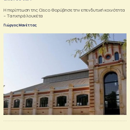
Η περίπτωση της Cisco θορύβησε την επενδυτική κοινότητα
– Τα ηχηρά λουκέτα
Γιώργος Μανέττας