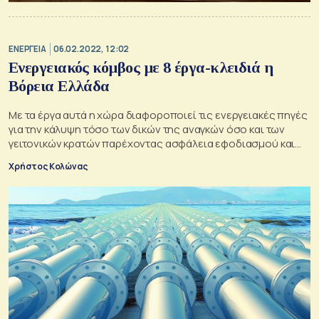
ΕΝΕΡΓΕΙΑ
06.02.2022, 12:02
Ενεργειακός κόμβος με 8 έργα-κλειδιά η
Βόρεια Ελλάδα
Με τα έργα αυτά η χώρα διαφοροποιεί τις ενεργειακές πηγές
για την κάλυψη τόσο των δικών της αναγκών όσο και των
γειτονικών κρατών παρέχοντας ασφάλεια εφοδιασμού και
μεγαλύτερη ανεξαρτησία
Χρήστος Κολώνας