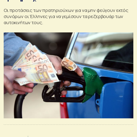
Οι προτάσεις των πρατηριούχων για να μην φεύγουν εκτός
συνόρων οι Έλληνες για να γεμίσουν τα ρεζερβουάρ των
αυτοκινήτων τους.