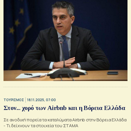
ΤΟΥΡΙΣΜΟΣ
18.11.2025, 07:00
Στον... χορό των Airbnb και η Βόρεια Ελλάδα
Σε ανοδική πορεία τα καταλύματα Airbnb στην Βόρεια Ελλάδα
- Τι δείχνουν τα στοιχεία του ΣΤΑΜΑ