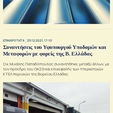
ΕΠΙΚΑΙΡΟΤΗΤΑ
29.12.2021, 17:10
Συναντήσεις του Υφυπουργού Υποδομών και
Μεταφορών με φορείς της Β. Ελλάδας
Ο κ. Μιχάλης Παπαδόπουλος συναντήθηκε, μεταξύ άλλων, με
τον πρόεδρο του ΟΑΣΘ και επικεφαλής των Υπεραστικών
ΚΤΕΛ περιοχών της Βορείου Ελλάδας