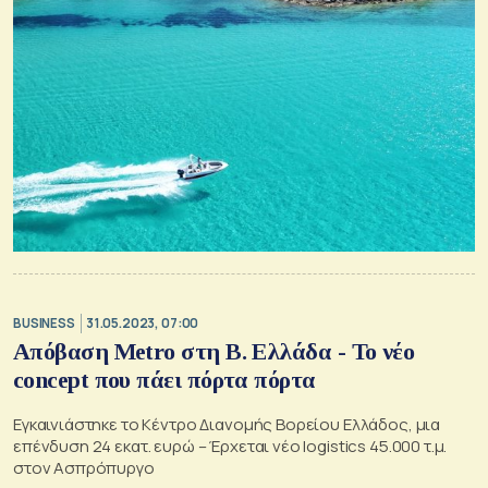
BUSINESS
31.05.2023, 07:00
Απόβαση Metro στη Β. Ελλάδα - Το νέο
concept που πάει πόρτα πόρτα
Εγκαινιάστηκε το Κέντρο Διανομής Βορείου Ελλάδος, μια
επένδυση 24 εκατ. ευρώ – Έρχεται νέο logistics 45.000 τ.μ.
στον Ασπρόπυργο