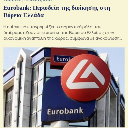
Eurobank: Περιοδεία της διοίκησης στη
Βόρεια Ελλάδα
Η επίσκεψη υπογραμμίζει το σημαντικό ρόλο που
διαδραματίζουν οι εταιρείες της Βορείου Ελλάδος στην
οικονομική ανάπτυξη της χώρας, σύμφωνα με ανακοίνωση
της τράπεζας