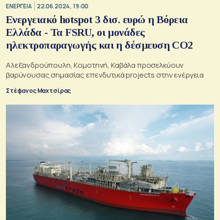
ΕΝΕΡΓΕΙΑ
22.06.2024, 19:00
Ενεργειακό hotspot 3 δισ. ευρώ η Βόρεια
Ελλάδα - Τα FSRU, οι μονάδες
ηλεκτροπαραγωγής και η δέσμευση CO2
Αλεξανδρούπουλη, Κομοτηνή, Καβάλα προσελκύουν
βαρύνουσας σημασίας επενδυτικά projects στην ενέργεια
Στέφανος Μαχτσίρας