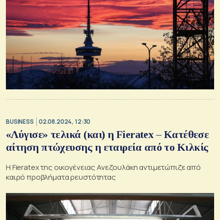
BUSINESS
02.08.2024, 12:30
«Λύγισε» τελικά (και) η Fieratex – Κατέθεσε
αίτηση πτώχευσης η εταιρεία από το Κιλκίς
Η Fieratex της οικογένειας Ανεζουλάκη αντιμετώπιζε από
καιρό προβλήματα ρευστότητας