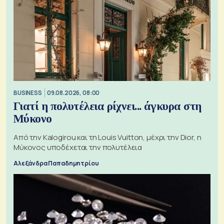
BUSINESS
09.08.2026, 08:00
Γιατί η πολυτέλεια ρίχνει... άγκυρα στη
Μύκονο
Από την Kalogirou και τη Louis Vuitton, μέχρι την Dior, η
Μύκονος υποδέχεται την πολυτέλεια
Αλεξάνδρα Παπαδημητρίου