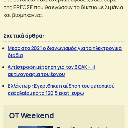
της ΕΡΓΟΣΕ που θα ενώσουν το δίκτυο με λιμάνια
και βιομηχανίες.
Σχετικά άρθρα:
Μέσα στο 2021 ο διαγωνισμός για τα ηλεκτρονικά
διόδια
Αντίστροφη μέτρηση για τον ΒΟΑΚ – Η
ακτινογραφία του έργου
Ελλάκτωρ : Εγκρίθηκε η αύξηση του μετοχικού
κεφαλαίου κατά 120,5 εκατ. ευρώ
OT Weekend