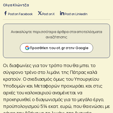
Ολγα Κλώντζα
Post on Facebook
Post on X
Post on LinkedIn
Ανακαλύψτε περισσότερα άρθρα στα αποτελέσματα
αναζήτησης
Προσθήκη του ot.gr στην Google
Οι διαφωνίες για τον τρόπο που θα μπει το
σύγχρονο τρένο στο λιμάνι της Πάτρας καλά
κρατούν. Ο σχεδιασμός όμως του Υπουργείου
Υποδομών και Μεταφορών προχωράει και στις
αρχές του καλοκαιριού αναμένεται να
προκηρυχθεί ο διαγωνισμός για το μεγάλο έργο,
προϋπολογισμού 514 εκατ. ευρώ, που θα ενώσει με
ράγες την Αθήνα με το λιμάνι της Δυτικής