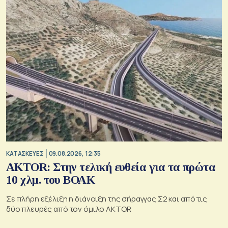
ΚΑΤΑΣΚΕΥΕΣ
09.08.2026, 12:35
AKTOR: Στην τελική ευθεία για τα πρώτα
10 χλμ. του ΒΟΑΚ
Σε πλήρη εξέλιξη η διάνοιξη της σήραγγας Σ2 και από τις
δύο πλευρές από τον όμιλο AKTOR