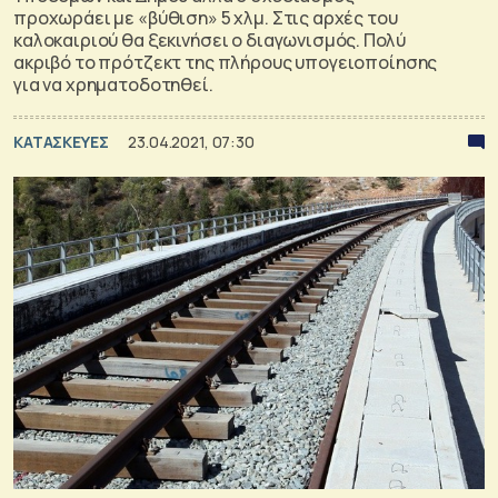
προχωράει με «βύθιση» 5 χλμ. Στις αρχές του
καλοκαιριού θα ξεκινήσει ο διαγωνισμός. Πολύ
ακριβό το πρότζεκτ της πλήρους υπογειοποίησης
για να χρηματοδοτηθεί.
ΚΑΤΑΣΚΕΥΕΣ
23.04.2021, 07:30