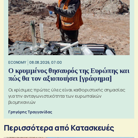
ECONOMY
08.08.2026, 07:00
Ο κρυμμένος θησαυρός της Ευρώπης και
πώς θα τον αξιοποιήσει [γράφημα]
Οι κρίσιμες πρώτες ύλες είναι καθοριστικής σημασίας
για την ανταγωνιστικότητα των ευρωπαϊκών
βιομηχανιών
Γρηγόρης Τραγγανίδας
Περισσότερα από Κατασκευές