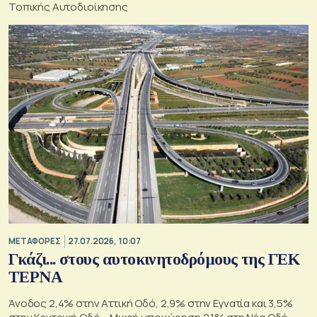
Τοπικής Αυτοδιοίκησης
ΜΕΤΑΦΟΡΕΣ
27.07.2026, 10:07
Γκάζι... στους αυτοκινητοδρόμους της ΓΕΚ
ΤΕΡΝΑ
Άνοδος 2,4% στην Αττική Οδό, 2,9% στην Εγνατία και 3,5%