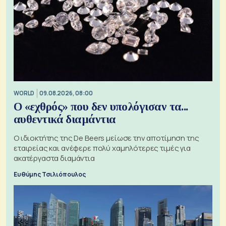
WORLD
09.08.2026, 08:00
Ο «εχθρός» που δεν υπολόγισαν τα...
αυθεντικά διαμάντια
Ο ιδιοκτήτης της De Beers μείωσε την αποτίμηση της
εταιρείας και ανέφερε πολύ χαμηλότερες τιμές για
ακατέργαστα διαμάντια
Ευθύμης Τσιλιόπουλος