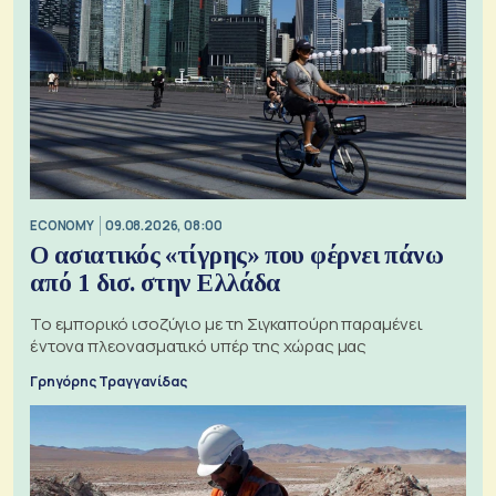
ECONOMY
09.08.2026, 08:00
Ο ασιατικός «τίγρης» που φέρνει πάνω
από 1 δισ. στην Ελλάδα
Το εμπορικό ισοζύγιο με τη Σιγκαπούρη παραμένει
έντονα πλεονασματικό υπέρ της χώρας μας
Γρηγόρης Τραγγανίδας