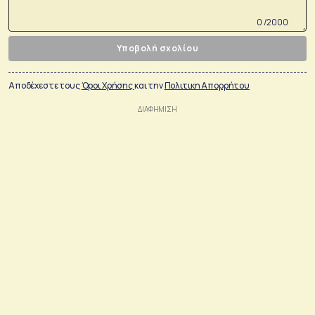
0 /2000
Υποβολή σχολίου
Αποδέχεστε τους
Όροι Χρήσης
και την
Πολιτικη Απορρήτου