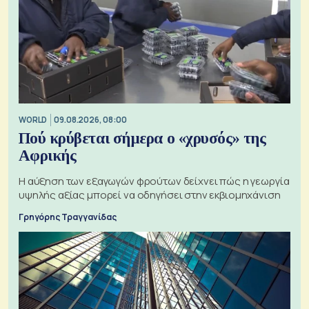
WORLD
09.08.2026, 08:00
Πού κρύβεται σήμερα ο «χρυσός» της
Αφρικής
Η αύξηση των εξαγωγών φρούτων δείχνει πώς η γεωργία
υψηλής αξίας μπορεί να οδηγήσει στην εκβιομηχάνιση
Γρηγόρης Τραγγανίδας