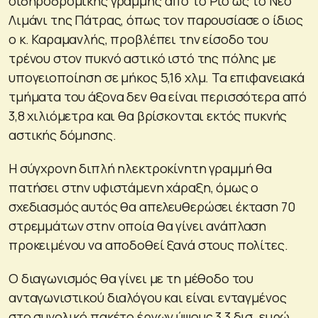
σιδηροδρομικής γραμμής από το Ρίο ως το Νέο
Λιμάνι της Πάτρας, όπως τον παρουσίασε ο ίδιος
ο κ. Καραμανλής, προβλέπει την είσοδο του
τρένου στον πυκνό αστικό ιστό της πόλης με
υπογειοποίηση σε μήκος 5,16 χλμ. Τα επιφανειακά
τμήματα του άξονα δεν θα είναι περισσότερα από
3,8 χιλιόμετρα και θα βρίσκονται εκτός πυκνής
αστικής δόμησης.
Η σύγχρονη διπλή ηλεκτροκίνητη γραμμή θα
πατήσει στην υφιστάμενη χάραξη, όμως ο
σχεδιασμός αυτός θα απελευθερώσει έκταση 70
στρεμμάτων στην οποία θα γίνει ανάπλαση
προκειμένου να αποδοθεί ξανά στους πολίτες.
Ο διαγωνισμός θα γίνει με τη μέθοδο του
ανταγωνιστικού διαλόγου και είναι ενταγμένος
στο συνολικό πακέτο έργων ύψους 3,3 δισ. ευρώ