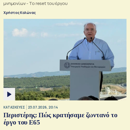
μνημονίων - Το reset του έργου
Χρήστος Κολώνας
ΚΑΤΑΣΚΕΥΕΣ
23.07.2026, 20:14
Περιστέρης: Πώς κρατήσαμε ζωντανό το
έργο του Ε65