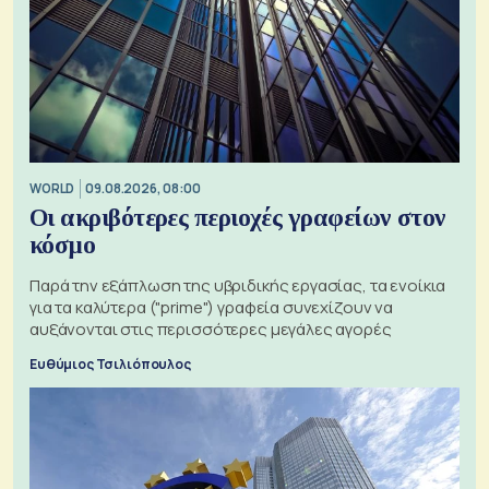
WORLD
09.08.2026, 08:00
Οι ακριβότερες περιοχές γραφείων στον
κόσμο
Παρά την εξάπλωση της υβριδικής εργασίας, τα ενοίκια
για τα καλύτερα ("prime") γραφεία συνεχίζουν να
αυξάνονται στις περισσότερες μεγάλες αγορές
Ευθύμιος Τσιλιόπουλος