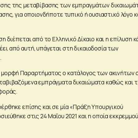
ωσης της μεταβίβασης των εμπραγμάτων δικαιωμά
ασης, για οποιονδήποτε τυπικό ή ουσιαστικό λόγο κ
ση διέπεται από το Ελληνικό Δίκαιο και η επίλυση κ
ει από αυτή, υπάγεται στη δικαιοδοσία των
.
ε μορφή Παραρτήματος ο κατάλογος των ακινήτων 
ταβιβαζόμενα εμπράγματα δικαιώματα καθώς και 
σφοράς.
φέρθηκε επίσης και σε μία «Πράξη Υπουργικού
σιεύθηκε στις 24 Μαΐου 2021 και η οποία εκκρεμμο