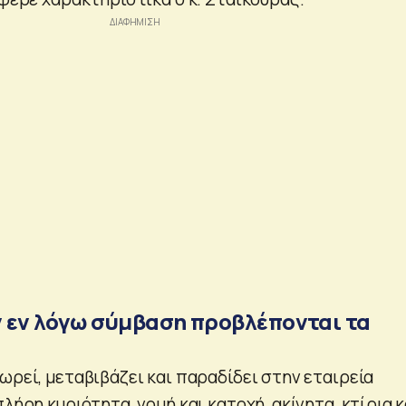
 εν λόγω σύμβαση προβλέπονται τα
ωρεί, μεταβιβάζει και παραδίδει στην εταιρεία
πλήρη κυριότητα, νομή και κατοχή, ακίνητα, κτίρια κ