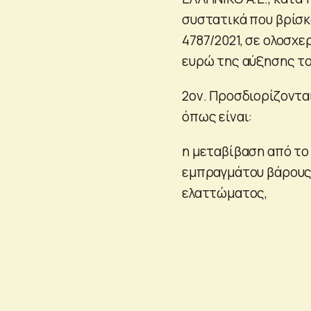
συστατικά που βρίσκ
4787/2021, σε ολοσχε
ευρώ της αύξησης το
2ον. Προσδιορίζοντα
όπως είναι:
η μεταβίβαση από το
εμπραγμάτου βάρους,
ελαττώματος,