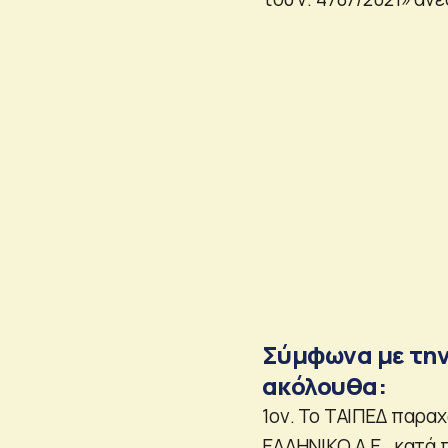
Σύμφωνα με την
ακόλουθα:
1ον. Το ΤΑΙΠΕΔ παραχ
ΕΛΛΗΝΙΚΟ Α.Ε., κατά 