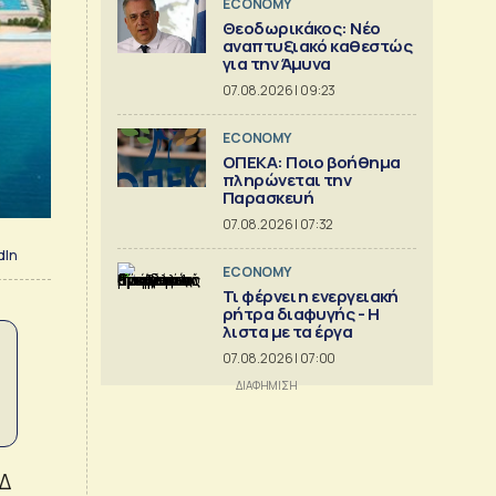
ECONOMY
Θεοδωρικάκος: Νέο
αναπτυξιακό καθεστώς
για την Άμυνα
07.08.2026 | 09:23
ECONOMY
ΟΠΕΚΑ: Ποιο βοήθημα
πληρώνεται την
Παρασκευή
07.08.2026 | 07:32
dIn
ECONOMY
Τι φέρνει η ενεργειακή
ρήτρα διαφυγής - Η
λιστα με τα έργα
07.08.2026 | 07:00
ΕΔ