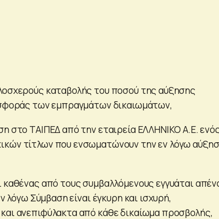
λοσχερούς καταβολής του ποσού της αύξησης
ισφοράς των εμπραγμάτων δικαιωμάτων,
ση στο ΤΑΙΠΕΔ από την εταιρεία ΕΛΛΗΝΙΚΟ Α.Ε. ενός
ικών τίτλων που ενσωματώνουν την εν λόγω αύξη
ι καθένας από τους συμβαλλόμενους εγγυάται απέν
εν λόγω Σύμβαση είναι έγκυρη και ισχυρή,
και ανεπιφύλακτα από κάθε δικαίωμα προσβολής,