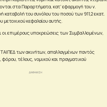
ονται στα Παραρτήματα, κατ’ εφαρμογή του ν.
ρή καταβολή του συνόλου του ποσού των 911,2 εκατ.
υ μετοχικού κεφαλαίου αυτής.
ι οι επιμέρους υποχρεώσεις των Συμβαλλομένων,
 ΤΑΙΠΕΔ των ακινήτων, απαλλαγμένων παντός
 φόρου, τέλους, νομικού και πραγματικού