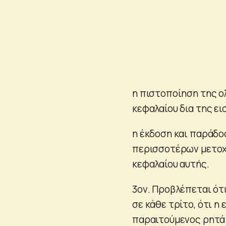
η πιστοποίηση της ο
κεφαλαίου δια της ε
η έκδοση και παράδο
περισσοτέρων μετοχ
κεφαλαίου αυτής.
3ον. Προβλέπεται ότ
σε κάθε τρίτο, ότι η 
παραιτούμενος ρητά 