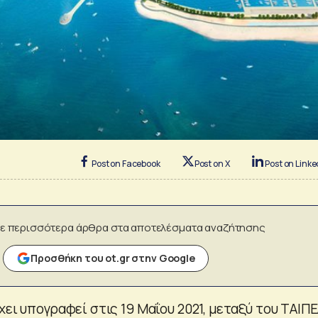
Post on Facebook
Post on X
Post on Linke
ε περισσότερα άρθρα στα αποτελέσματα αναζήτησης
Προσθήκη του ot.gr στην Google
χει υπογραφεί στις 19 Μαΐου 2021, μεταξύ του ΤΑΙΠ