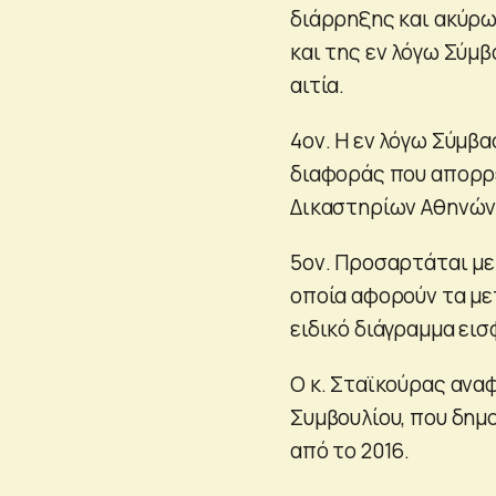
διάρρηξης και ακύρ
και της εν λόγω Σύμβ
αιτία.
4ον. Η εν λόγω Σύμβα
διαφοράς που απορρέ
Δικαστηρίων Αθηνών
5ον. Προσαρτάται μ
οποία αφορούν τα με
ειδικό διάγραμμα ει
Ο κ. Σταϊκούρας ανα
Συμβουλίου, που δημο
από το 2016.