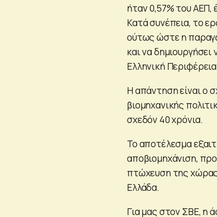
ήταν 0,57% του ΑΕΠ, 
Κατά συνέπεια, το ερ
ούτως ώστε η παραγ
και να δημιουργήσει 
Ελληνική Περιφέρεια
Η απάντηση είναι ο 
βιομηχανικής πολιτι
σχεδόν 40 χρόνια.
Το αποτέλεσμα εξαιτ
αποβιομηχάνιση, προ
πτώχευση της χώρας 
Ελλάδα.
Για μας στον ΣΒΕ, η 