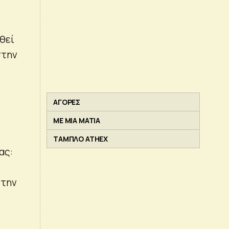
θεί
στην
ΑΓΟΡΕΣ
ΜΕ ΜΙΑ ΜΑΤΙΑ
ΤΑΜΠΛΟ ATHEX
ας:
 την