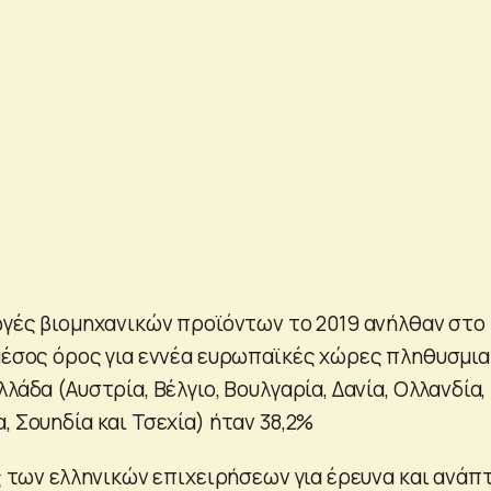
γωγές βιομηχανικών προϊόντων το 2019 ανήλθαν στο
 μέσος όρος για εννέα ευρωπαϊκές χώρες πληθυσμι
λλάδα (Αυστρία, Βέλγιο, Βουλγαρία, Δανία, Ολλανδία,
, Σουηδία και Τσεχία) ήταν 38,2%
ες των ελληνικών επιχειρήσεων για έρευνα και ανάπ