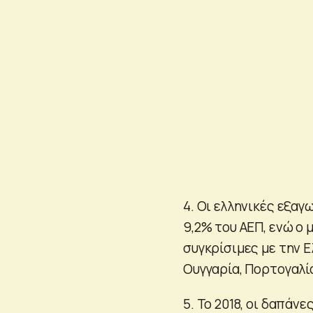
4. Οι ελληνικές εξα
9,2% του ΑΕΠ, ενώ ο
συγκρίσιμες με την Ε
Ουγγαρία, Πορτογαλία
5. Το 2018, οι δαπάν