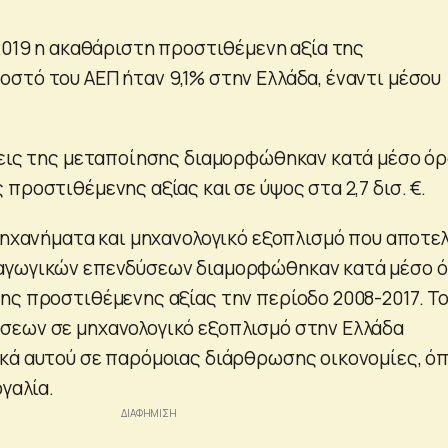
-2019 η ακαθάριστη προστιθέμενη αξία της
στό του ΑΕΠ ήταν 9,1% στην Ελλάδα, έναντι μέσου
σεις της μεταποίησης διαμορφώθηκαν κατά μέσο όρ
προστιθέμενης αξίας και σε ύψος στα 2,7 δισ. €.
 μηχανήματα και μηχανολογικό εξοπλισμό που αποτε
αγωγικών επενδύσεων διαμορφώθηκαν κατά μέσο 
ης προστιθέμενης αξίας την περίοδο 2008-2017. Τ
σεων σε μηχανολογικό εξοπλισμό στην Ελλάδα
κά αυτού σε παρόμοιας διάρθρωσης οικονομίες, ό
ογαλία.