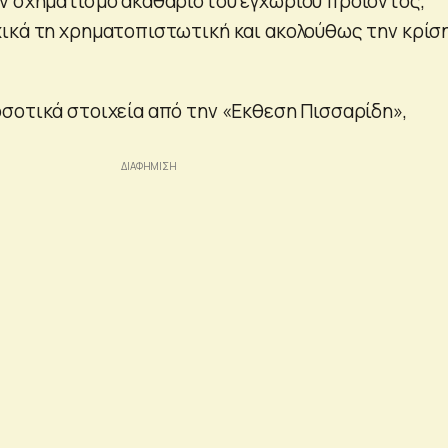
ν σχηματισμό ακαθάριστου εγχώριου προϊόντος,
ικά τη χρηματοπιστωτική και ακολούθως την κρίσ
σοτικά στοιχεία από την «Εκθεση Πισσαρίδη»,