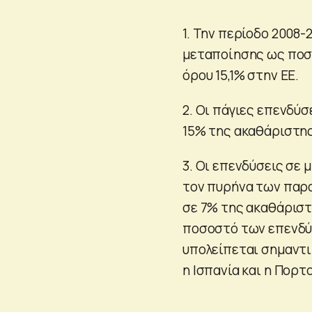
1. Την περίοδο 2008
μεταποίησης ως ποσο
όρου 15,1% στην ΕΕ.
2. Οι πάγιες επενδύ
15% της ακαθάριστης 
3. Οι επενδύσεις σε
τον πυρήνα των παρ
σε 7% της ακαθάριστ
ποσοστό των επενδύ
υπολείπεται σημαντι
η Ισπανία και η Πορτ