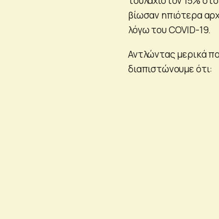
τουλάχιστον 15% στο
βίωσαν ηπιότερα αρχ
λόγω του COVID-19.
Αντλώντας μερικά πο
διαπιστώνουμε ότι: