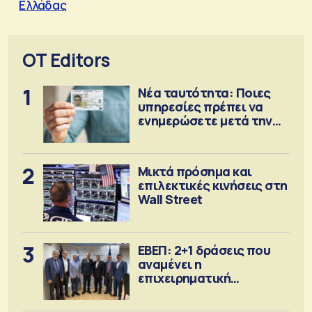
Ελλάδας
OT Editors
1
Νέα ταυτότητα: Ποιες
υπηρεσίες πρέπει να
ενημερώσετε μετά την
έκδοση
2
Μικτά πρόσημα και
επιλεκτικές κινήσεις στη
Wall Street
3
ΕΒΕΠ: 2+1 δράσεις που
αναμένει η
επιχειρηματική
κοινότητα