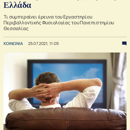
Ελλάδα
Τι συμπεραίνει έρευνα του Εργαστηρίου
Περιβαλλοντικής Φυσιολογίας του Πανεπιστημίου
Θεσσαλίας
ΚΟΙΝΩΝΙΑ
25.07.2021, 11:05