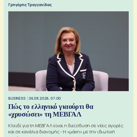
Γρηγόρης Τραγγανίδας
BUSINESS
06.08.2026, 07:00
Πώς το ελληνικό γιαούρτι θα
«χρυσώσει» τη ΜΕΒΓΑΛ
Κλειδί για τη ΜΕΒΓΑΛ είναι η διείσδυση σε νέες αγορές
και σε κανάλια διανομής - Η «μάχη» με την ιδιωτική