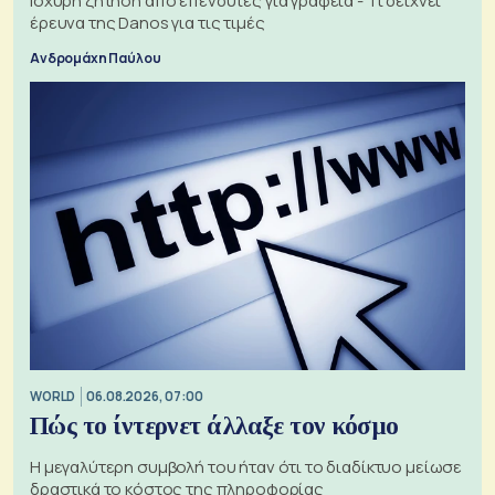
Ισχυρή ζήτηση από επενδυτές για γραφεία - Τι δείχνει
έρευνα της Danos για τις τιμές
Ανδρομάχη Παύλου
WORLD
06.08.2026, 07:00
Πώς το ίντερνετ άλλαξε τον κόσμο
Η μεγαλύτερη συμβολή του ήταν ότι το διαδίκτυο μείωσε
δραστικά το κόστος της πληροφορίας