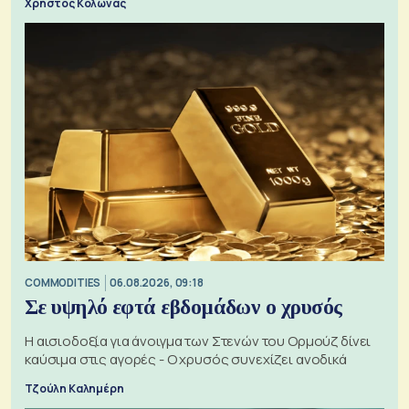
Χρήστος Κολώνας
COMMODITIES
06.08.2026, 09:18
Σε υψηλό εφτά εβδομάδων ο χρυσός
Η αισιοδοξία για άνοιγμα των Στενών του Ορμούζ δίνει
καύσιμα στις αγορές - Ο χρυσός συνεχίζει ανοδικά
Τζούλη Καλημέρη