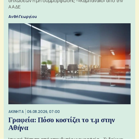
δηλώσεων ή μη συμμόρφωσης -«Καμπανάκι» από την
ΑΑΔΕ
Ανθή Γεωργίου
ΑΚΙΝΗΤΑ
06.08.2026, 07:00
Γραφεία: Πόσο κοστίζει το τ.μ στην
Αθήνα