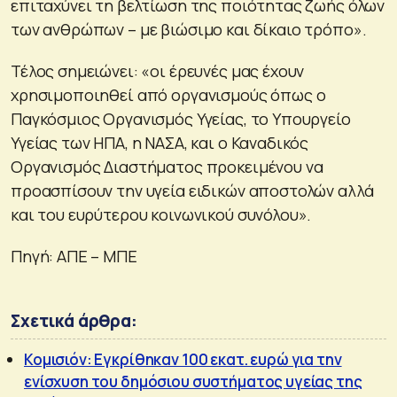
επιταχύνει τη βελτίωση της ποιότητας ζωής όλων
των ανθρώπων – με βιώσιμο και δίκαιο τρόπο».
Τέλος σημειώνει: «οι έρευνές μας έχουν
χρησιμοποιηθεί από οργανισμούς όπως ο
Παγκόσμιος Οργανισμός Υγείας, το Υπουργείο
Υγείας των ΗΠΑ, η ΝΑΣΑ, και ο Καναδικός
Οργανισμός Διαστήματος προκειμένου να
προασπίσουν την υγεία ειδικών αποστολών αλλά
και του ευρύτερου κοινωνικού συνόλου».
Πηγή: ΑΠΕ – ΜΠΕ
Σχετικά άρθρα:
Κομισιόν: Εγκρίθηκαν 100 εκατ. ευρώ για την
ενίσχυση του δημόσιου συστήματος υγείας της