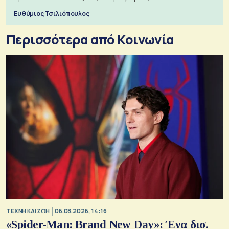
Ευθύμιος Τσιλιόπουλος
Περισσότερα από Κοινωνία
TΕΧΝΗ ΚΑΙ ΖΩΗ
06.08.2026, 14:16
«Spider-Man: Brand New Day»: Ένα δισ.