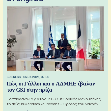
BUSINESS
06.08.2026, 07:00
Πώς οι Γάλλοι και ο ΑΔΜΗΕ έβαλαν
τον GSI στην πρίζα
Το παρασκήνιο για τον GSI – Ο μεθοδικός Μανουσάκης,
το πείσμα Meridiam και Nexans – Ο ρόλος του Μακρόν