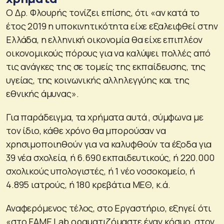
Ο Δρ. Φλουρής τονίζει επίσης, ότι «αν κατά το
έτος 2019 η υποκινητικότητα είχε εξαλειφθεί στην
Ελλάδα, η ελληνική οικονομία θα είχε επιπλέον
οικονομικούς πόρους για να καλύψει πολλές από
τις ανάγκες της σε τομείς της εκπαίδευσης, της
υγείας, της κοινωνικής αλληλεγγύης και της
εθνικής άμυνας».
Για παράδειγμα, τα χρήματα αυτά , σύμφωνα με
τον ίδιο, κάθε χρόνο θα μπορούσαν να
χρησιμοποιηθούν για να καλυφθούν τα έξοδα για
39 νέα σχολεία, ή 6.690 εκπαιδευτικούς, ή 220.000
σχολικούς υπολογιστές, ή 1 νέο νοσοκομείο, ή
4.895 ιατρούς, ή 180 κρεβάτια ΜΕΘ, κ.ά.
Αναφερόμενος τέλος, στο Εργαστήριο, εξηγεί ότι
«στο FAME Lab οραματιζόμαστε έναν κόσμο, στον