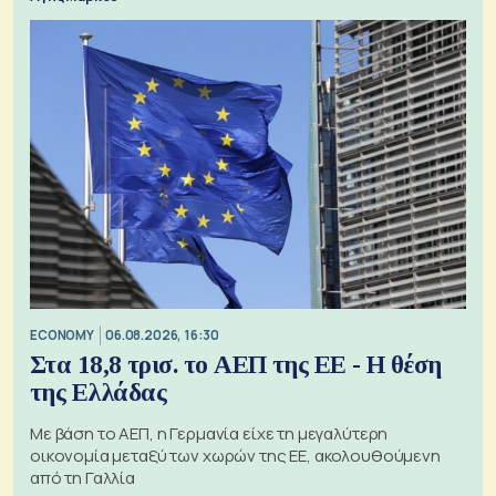
ECONOMY
06.08.2026, 16:30
Στα 18,8 τρισ. το ΑΕΠ της ΕΕ - Η θέση
της Ελλάδας
Με βάση το ΑΕΠ, η Γερμανία είχε τη μεγαλύτερη
οικονομία μεταξύ των χωρών της ΕΕ, ακολουθούμενη
από τη Γαλλία