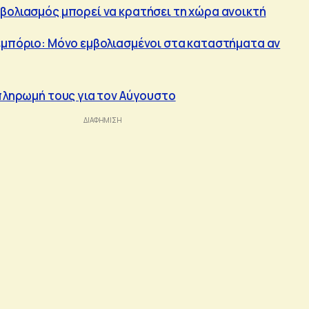
βολιασμός μπορεί να κρατήσει τη χώρα ανοικτή
εμπόριο: Μόνο εμβολιασμένοι στα καταστήματα αν
 πληρωμή τους για τον Αύγουστο