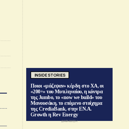
INSIDE STORIES
Ποιοι «μάζεψαν» κέρδη στο ΧΑ, οι
«200+» του Μυτιληναίου, η κόντρα
της Jumbo, το «now we build» του
Μανουσάκη, το επόμενο στοίχημα
της CrediaBank, στην ΕΝ.Α.
Growth η Rev Energy