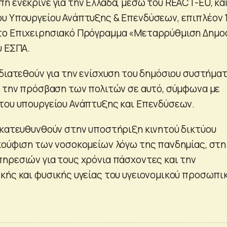
ή ενέκρινε για την Ελλάδα, μέσω του REACT-EU, κα
υ Υπουργείου Ανάπτυξης & Επενδύσεων, επιπλέον 
το Επιχειρησιακό Πρόγραμμα «Μεταρρύθμιση Δημο
υ ΕΣΠΑ.
 διατεθούν για την ενίσχυση του δημόσιου συστήμα
ι την πρόσβαση των πολιτών σε αυτό, σύμφωνα με
του υπουργείου Ανάπτυξης και Επενδύσεων.
 κατευθυνθούν στην υποστήριξη κινητού δικτύου
κούφιση των νοσοκομείων λόγω της πανδημίας, στη
ηρεσιών για τους χρόνια πάσχοντες και την
κής και φυσικής υγείας του υγειονομικού προσωπι