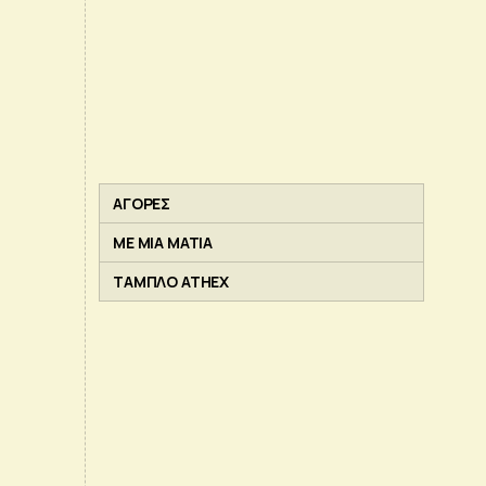
ΑΓΟΡΕΣ
ΜΕ ΜΙΑ ΜΑΤΙΑ
ΤΑΜΠΛΟ ATHEX