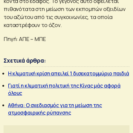
κοντά στο έδαφος. Το γεγονός αυτό οφείλεται
πιθανότατα στη μείωση των εκπομπών οξειδίων
του αζώτου από τις συγκοινωνίες, τα οποία
καταστρέφουν το όζον.
Πηγή: ΑΠΕ – ΜΠΕ
Σχετικά άρθρα:
Η κλιματική κρίση απειλεί 1 δισεκατομμύριο παιδιά
Γιατί η κλιματική πολιτική της Κίνας μάς αφορά
όλους
Αθήνα: Ο σχεδιασμός για τη μείωση της
ατμοσφαιρικής ρύπανσης