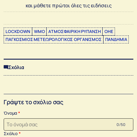
και μάθετε πρώτοι όλες τις ειδήσεις
LOCKDOWN
WΜO
ΑΤΜΟΣΦΑΙΡΙΚΗ ΡΥΠΑΝΣΗ
ΟΗΕ
ΠΑΓΚΟΣΜΙΟΣ ΜΕΤΕΩΡΟΛΟΓΙΚΟΣ ΟΡΓΑΝΙΣΜΟΣ
ΠΑΝΔΗΜΙΑ
Σχόλια
Γράψτε το σχόλιο σας
Όνομα
0 /50
Σχόλιο