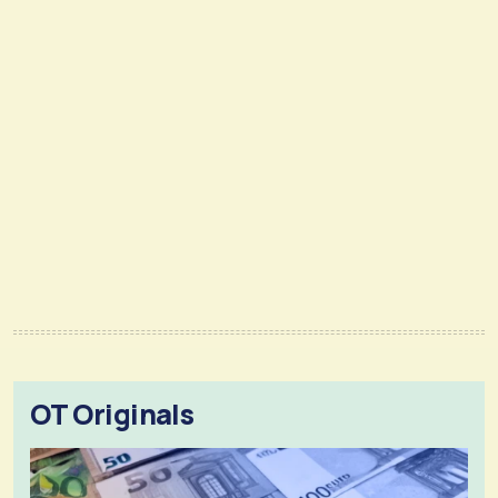
OT Originals