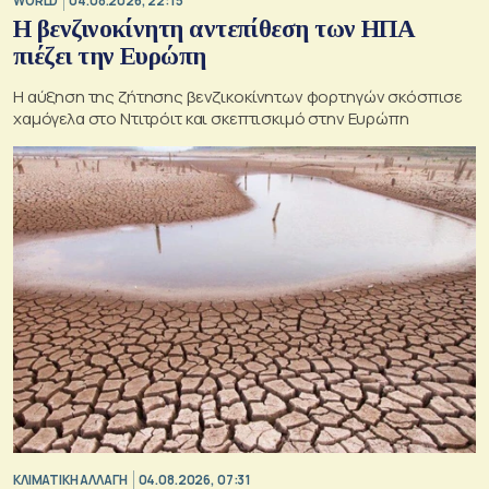
WORLD
04.08.2026, 22:15
Η βενζινοκίνητη αντεπίθεση των ΗΠΑ
πιέζει την Ευρώπη
Η αύξηση της ζήτησης βενζικοκίνητων φορτηγών σκόσπισε
χαμόγελα στο Ντιτρόιτ και σκεπτισκιμό στην Ευρώπη
ΚΛΙΜΑΤΙΚΗ ΑΛΛΑΓΗ
04.08.2026, 07:31