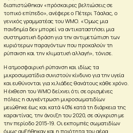
διαπιστώθηκαν «πρόσκαιρες βελτιώσεις σε
τοπικό επίπεδο», ανέφερε ο Πέτερι Τάαλας, ο
γενικός γραμματέας του WΜO. «Όμως μια
πανδημία δεν μπορεί να αντικαταστήσει μια
συστηματική δράση για την αντιμετώπιση των
κυριότερων παραγόντων που προκαλούν τη
ρύπανση και την κλιματική αλλαγή», τόνισε.
Η ατμοσφαιρική ρύπανση και ιδίως τα
μικροσωματίδια συνιστούν κίνδυνο για την υγεία
και ευθύνονται για χιλιάδες θανάτους κάθε χρόνο.
Η έκθεση του WΜO δείχνει ότι σε ορισμένες
πόλεις η συγκέντρωση μικροσωματιδίων
μειώθηκε έως και κατά 40% κατά τη διάρκεια της
καραντίνας, την άνοιξη του 2020, σε σύγκριση με
την περίοδο 2015-19. Οι εκπομπές σωματιδίων
όμως αυξήθηκαν και η ποιότητα του αέρα