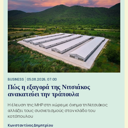
BUSINESS
05.08.2026, 07:00
Πώς η εξαγορά της Νιτσιάκος
ανακατεύει την τράπουλα
H έλευση της MHP στη χώρα με όχημα τη Νιτσιάκος
αλλάζει τους συσχετισμούς στον κλάδο του
κοτόπουλου
Κωνσταντίνος Δημητρίου