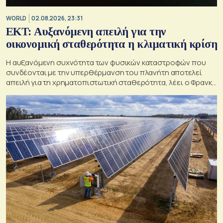
WORLD
02.08.2026, 23:31
EKT: Αυξανόμενη απειλή για την
οικονομική σταθερότητα η κλιματική κρίση
H αυξανόμενη συχνότητα των φυσικών καταστροφών που
συνδέονται με την υπερθέρμανση του πλανήτη αποτελεί
απειλή για τη χρηματοπιστωτική σταθερότητα, λέει o Φρανκ
Έλντερσον, στέλεχος της EKT