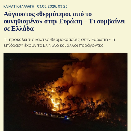
ΚΛΙΜΑΤΙΚΗ ΑΛΛΑΓΗ
03.08.2026, 09:23
Αύγουστος «θερμότερος από το
συνηθισμένο» στην Ευρώπη – Τι συμβαίνει
σε Ελλάδα
Τι προκαλεί τις καυτές θερμοκρασίες στην Ευρώπη - Τι
επίδραση έχουν το Ελ Νίνιο και άλλοι παράγοντες