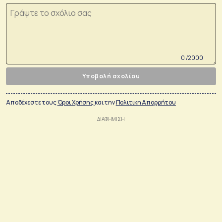
0 /2000
Υποβολή σχολίου
Αποδέχεστε τους
Όροι Χρήσης
και την
Πολιτικη Απορρήτου