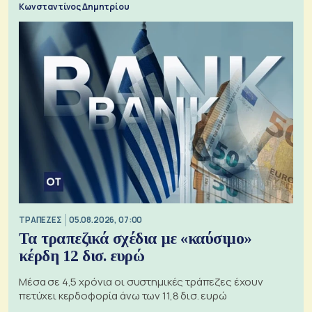
Κωνσταντίνος Δημητρίου
ΤΡΑΠΕΖΕΣ
05.08.2026, 07:00
Τα τραπεζικά σχέδια με «καύσιμο»
κέρδη 12 δισ. ευρώ
Μέσα σε 4,5 χρόνια οι συστημικές τράπεζες έχουν
πετύχει κερδοφορία άνω των 11,8 δισ. ευρώ