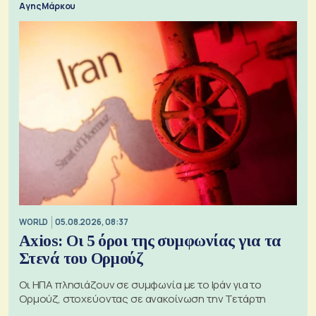
Αγης Μάρκου
WORLD
05.08.2026, 08:37
Axios: Οι 5 όροι της συμφωνίας για τα
Στενά του Ορμούζ
Οι ΗΠΑ πλησιάζουν σε συμφωνία με το Ιράν για το
Ορμούζ, στοχεύοντας σε ανακοίνωση την Τετάρτη