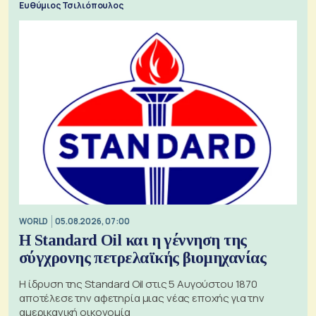
Ευθύμιος Τσιλιόπουλος
WORLD
05.08.2026, 07:00
Η Standard Oil και η γέννηση της
σύγχρονης πετρελαϊκής βιομηχανίας
Η ίδρυση της Standard Oil στις 5 Αυγούστου 1870
αποτέλεσε την αφετηρία μιας νέας εποχής για την
αμερικανική οικονομία