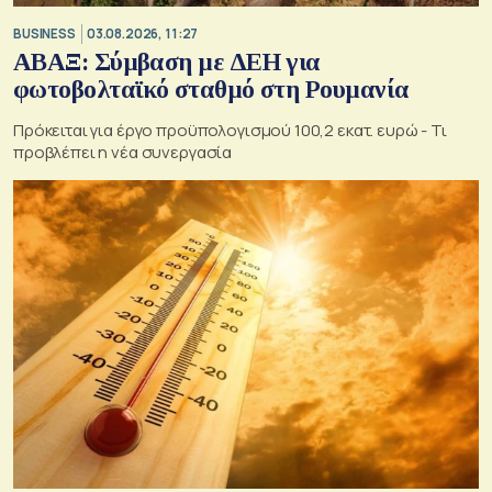
BUSINESS
03.08.2026, 11:27
ΑΒΑΞ: Σύμβαση με ΔΕΗ για
φωτοβολταϊκό σταθμό στη Ρουμανία
Πρόκειται για έργο προϋπολογισμού 100,2 εκατ. ευρώ - Τι
προβλέπει η νέα συνεργασία