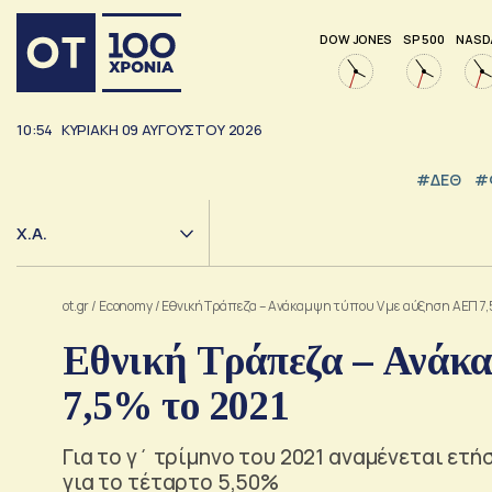
DOW JONES
SP 500
NASD
10:54
ΚΥΡΙΑΚΗ
09
ΑΥΓΟΥΣΤΟΥ
2026
#ΔΕΘ
#
Χ.Α.
ot.gr
/
Economy
/
Εθνική Τράπεζα – Ανάκαμψη τύπου V με αύξηση ΑΕΠ 7,
Εθνική Τράπεζα – Ανάκ
7,5% το 2021
Για το γ΄ τρίμηνο του 2021 αναμένεται ετή
για το τέταρτο 5,50%