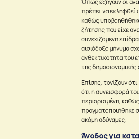
Όπως εξηγούν οι ανα
πρέπει να εκληφθεί 
καθώς υποβοηθήθηκε
ζήτησης που είχε αν
συνεχιζόμενη επίδρα
αισιόδοξο μήνυμα σχε
ανθεκτικότητα του ε
της δημοσιονομικής 
Επίσης, τονίζουν ότι
ότι η συνεισφορά το
περιορισμένη, καθώς
πραγματοποιήθηκε στα
ακόμη αδύναμες.
Άνοδος για κατ