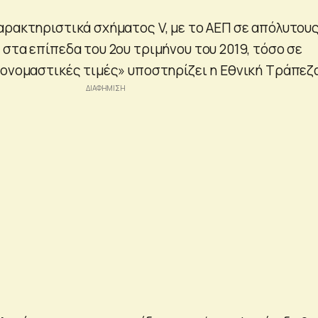
αρακτηριστικά σχήματος V, με το ΑΕΠ σε απόλυτου
στα επίπεδα του 2ου τριμήνου του 2019, τόσο σε
 ονομαστικές τιμές» υποστηρίζει η Εθνική Τράπεζ