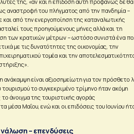
λυτές της, «αν και η επίδοση αυτή προφανώς δε θα
ως αναστροφή του πλήγματος από την πανδημία –
 και από την ενεργοποίηση της καταναλωτικής
ασταλεί τους προηγούμενους μήνες αλλά και τη
ση των κρατικών μέτρων – ωστόσο συνιστά ένα πο
τικά με τις δυνατότητες της οικονομίας, την
πιχειρηματικού τομέα και την αποτελεσματικότητ
στήριξης».
 η ανάκαμψη είναι αξιοσημείωτη για τον πρόσθετο 
υ τουρισμού το συγκεκριμένο τρίμηνο ήταν ακόμη
 το άνοιγμα της τουριστικής αγοράς
 μέσα Μαΐου, ενώ και οι επιδόσεις του Ιουνίου ήτ
ανάλωση – επενδύσεις