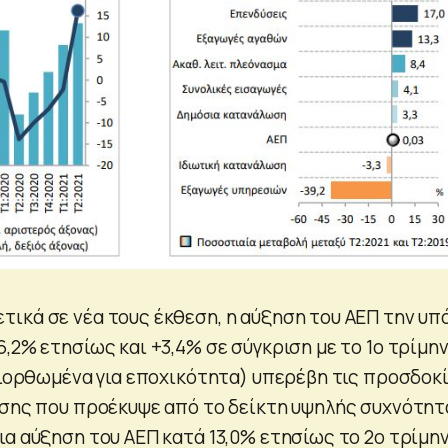
ικά σε νέα τους έκθεση, η αύξηση του ΑΕΠ την υπ
,2% ετησίως και +3,4% σε σύγκριση με το 1ο τρίμη
 διορθωμένα για εποχικότητα) υπερέβη τις προσδοκ
ησης που προέκυψε από το δείκτη υψηλής συχνότητ
ια αύξηση του ΑΕΠ κατά 13,0% ετησίως το 2ο τρίμην