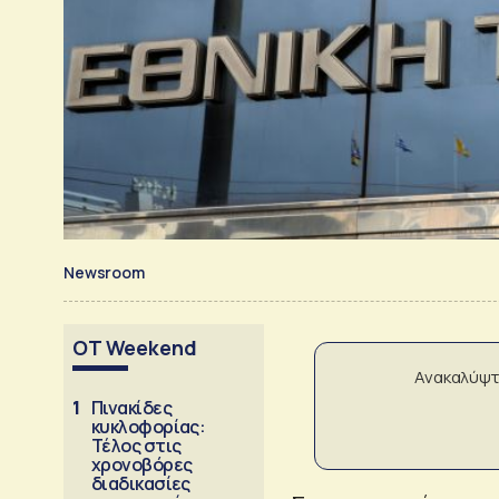
Newsroom
OT Weekend
Ανακαλύψτ
1
Πινακίδες
κυκλοφορίας:
Τέλος στις
χρονοβόρες
διαδικασίες