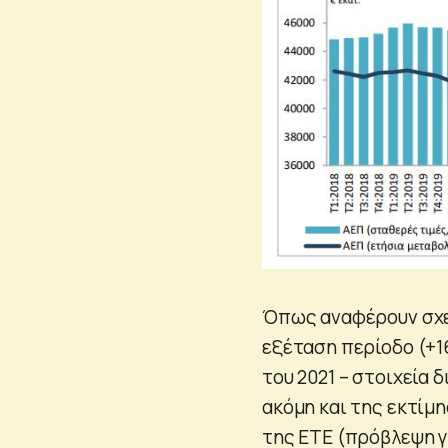
Όπως αναφέρουν σχετ
εξέταση περίοδο (+16
του 2021 – στοιχεία
ακόμη και της εκτίμ
της ΕΤΕ (πρόβλεψη γ