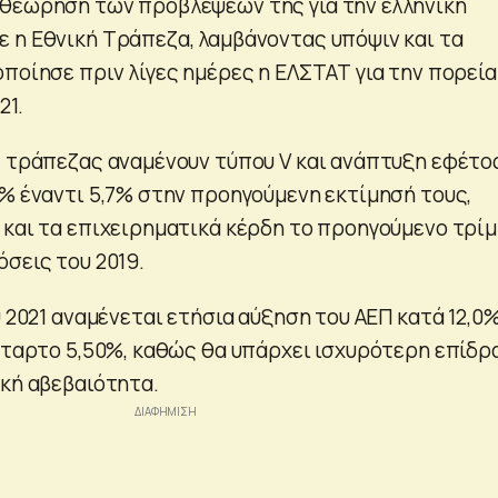
θεώρηση των προβλέψεών της για την ελληνική
 η Εθνική Τράπεζα, λαμβάνοντας υπόψιν και τα
ποίησε πριν λίγες ημέρες η ΕΛΣΤΑΤ για την πορεία
21.
ς τράπεζας αναμένουν τύπου V και ανάπτυξη εφέτο
0% έναντι 5,7% στην προηγούμενη εκτίμησή τους,
 και τα επιχειρηματικά κέρδη το προηγούμενο τρί
σεις του 2019.
υ 2021 αναμένεται ετήσια αύξηση του ΑΕΠ κατά 12,0
τέταρτο 5,50%, καθώς θα υπάρχει ισχυρότερη επίδρ
ική αβεβαιότητα.