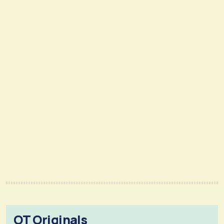
OT Originals