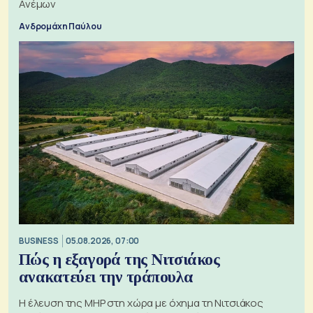
Ανέμων
Ανδρομάχη Παύλου
BUSINESS
05.08.2026, 07:00
Πώς η εξαγορά της Νιτσιάκος
ανακατεύει την τράπουλα
H έλευση της MHP στη χώρα με όχημα τη Νιτσιάκος