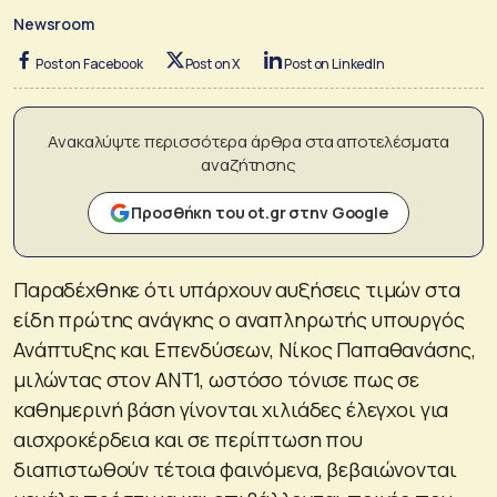
Newsroom
Post on Facebook
Post on X
Post on LinkedIn
Ανακαλύψτε περισσότερα άρθρα στα αποτελέσματα
αναζήτησης
Προσθήκη του ot.gr στην Google
Παραδέχθηκε ότι υπάρχουν αυξήσεις τιμών στα
είδη πρώτης ανάγκης ο αναπληρωτής υπουργός
Ανάπτυξης και Επενδύσεων, Νίκος Παπαθανάσης,
μιλώντας στον ΑΝΤ1, ωστόσο τόνισε πως σε
καθημερινή βάση γίνονται χιλιάδες έλεγχοι για
αισχροκέρδεια και σε περίπτωση που
διαπιστωθούν τέτοια φαινόμενα, βεβαιώνονται