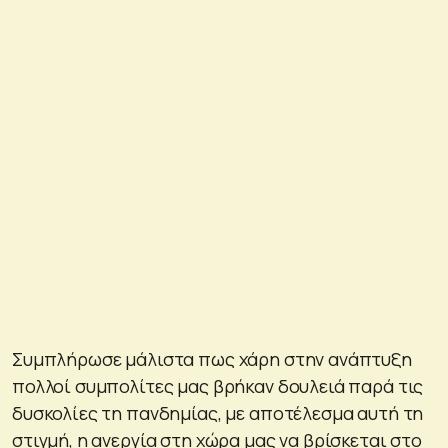
Συμπλήρωσε μάλιστα πως χάρη στην ανάπτυξη
πολλοί συμπολίτες μας βρήκαν δουλειά παρά τις
δυσκολίες τη πανδημίας, με αποτέλεσμα αυτή τη
στιγμή, η ανεργία στη χώρα μας να βρίσκεται στο