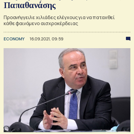
Παπαθανάσης
Προανήγγειλε χιλιάδες ελέγχους για να παταχθεί
κάθε φαινόμενο αισχροκέρδειας
ECONOMY
16.09.2021, 09:59