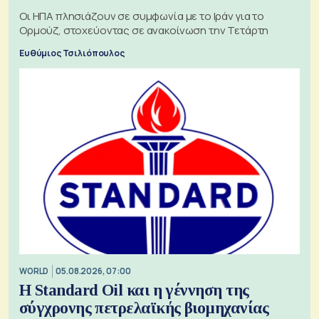
Οι ΗΠΑ πλησιάζουν σε συμφωνία με το Ιράν για το
Ορμούζ, στοχεύοντας σε ανακοίνωση την Τετάρτη
Ευθύμιος Τσιλιόπουλος
WORLD
05.08.2026, 07:00
Η Standard Oil και η γέννηση της
σύγχρονης πετρελαϊκής βιομηχανίας