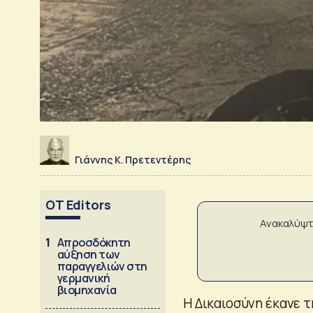
Γιάννης Κ. Πρετεντέρης
OT Editors
Ανακαλύψτ
1
Απροσδόκητη
αύξηση των
παραγγελιών στη
γερμανική
βιομηχανία
Η Δικαιοσύνη έκανε τ