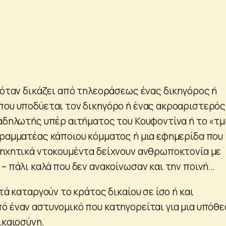
ι όταν δικάζει από τηλεοράσεως ένας δικηγόρος ή
που υποδύεται τον δικηγόρο ή ένας ακροαριστερός
ιαδηλωτής υπέρ αιτήματος του Κουφοντίνα ή το «τ
γραμματέας κάποιου κόμματος ή μια εφημερίδα που
 ηχητικά ντοκουμέντα δείχνουν ανθρωποκτονία με
– πάλι καλά που δεν ανακοίνωσαν και την ποινή…
υτά καταργούν το κράτος δικαίου σε ίσο ή και
ό έναν αστυνομικό που κατηγορείται για μια υπόθ
ικαιοσύνη.