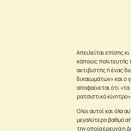
Απειλείται επίσης κ
κάποιος πολιτευτής 
ακτιβιστής ή ένας δ
δικαιωμάτων» και ο 
αποφαίνεται ότι «τα
ρατσιστικό κίνητρο» 
Ολοι αυτοί και όλα α
μεγαλύτερο βαθμό απ
την οποία ερευνά η Δ