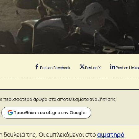
Post on Facebook
Post on X
Post on Linke
ε περισσότερα άρθρα στα αποτελέσματα αναζήτησης
Προσθήκη του ot.gr στην Google
η δουλειά της. Οι εμπλεκόμενοι στο
αιματηρό