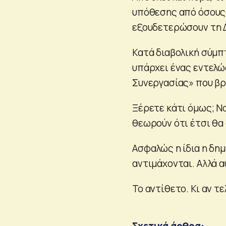
υπόθεσης από όσους 
εξουδετερώσουν τη Δ
Κατά διαβολική σύμπ
υπάρχει ένας εντελώ
Συνεργασίας» που βρί
Ξέρετε κάτι όμως; Ν
θεωρούν ότι έτσι θα
Ασφαλώς η ίδια η δη
αντιμάχονται. Αλλά α
Το αντίθετο. Κι αν τ
Σχετικά άρθρα: