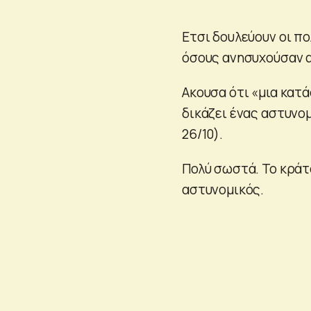
Ετσι δουλεύουν οι πο
όσους ανησυχούσαν αν
Ακουσα ότι «μια κατ
δικάζει ένας αστυνομ
26/10).
Πολύ σωστά. Το κράτο
αστυνομικός.