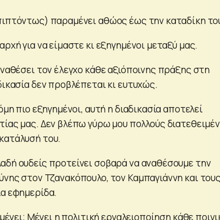
πιπτόντως) παραμένει αθώος έως την καταδίκη το
αρχή για να είμαστε κι εξηγημένοι μεταξύ μας.
αναθέσει τον έλεγχο κάθε αξιόποινης πράξης στη
δικασία δεν προβλέπεται κι ευτυχώς.
κόμη πιο εξηγημένοι, αυτή η διαδικασία αποτελεί
τίας μας. Δεν βλέπω γύρω μου πολλούς διατεθειμέ
κατάλυσή του.
αδή ουδείς προτείνει σοβαρά να αναθέσουμε την
ύνης στον Τζανακόπουλο, τον Καμπαγιάννη και του
ια εφημερίδα.
ι μένει; Μένει η πολιτική εργαλειοποίηση κάθε ποιν