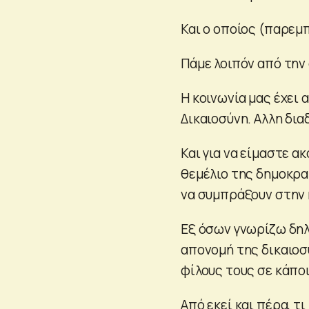
Και ο οποίος (παρεμ
Πάμε λοιπόν από την 
Η κοινωνία μας έχει 
Δικαιοσύνη. Αλλη δια
Και για να είμαστε α
θεμέλιο της δημοκρα
να συμπράξουν στην 
Εξ όσων γνωρίζω δηλ
απονομή της δικαιοσ
φίλους τους σε κάπο
Από εκεί και πέρα, τ