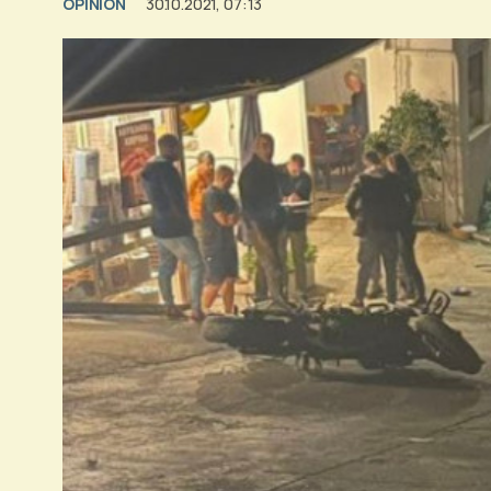
OPINION
30.10.2021, 07:13