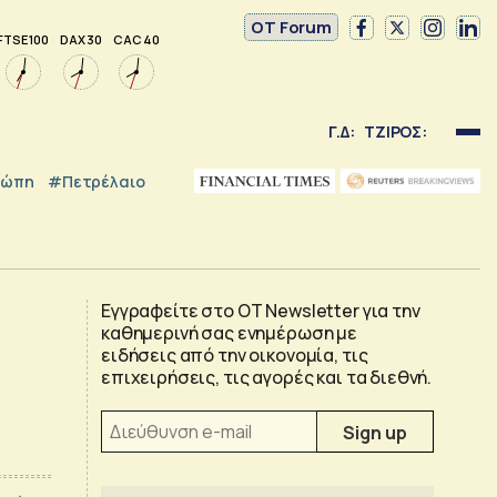
OT Forum
FTSE 100
DAX 30
CAC 40
Γ.Δ:
ΤΖΙΡΟΣ:
ρώπη
#Πετρέλαιο
Εγγραφείτε στο OT Newsletter για την
καθημερινή σας ενημέρωση με
ειδήσεις από την οικονομία, τις
επιχειρήσεις, τις αγορές και τα διεθνή.