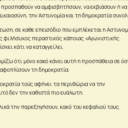
προσπαθούν να αμφισβητήσουν, να εκβιάσουν ή να
ικαιοσύνη, την Αστυνομία και τη δημοκρατία συνολ
τωση, σε καθε επεισόδιο που εμπλέκεται η Αστυνομ
ς φιλήσυχος περαστικός κάποιας «Αγωνιστικής
σκει κάτι να καταγγείλει.
ομίζω ότι μόνο κακό κάνει αυτή η προσπάθεια σε ό
 αφοπλίσουν τη δημοκρατία.
μοκρατία τούς αφήνει τα περιθώρια να την
υτό δεν την καθιστά πιο ευάλωτη.
ελικά την παρεξηγήσουν, κακό του κεφαλιού τους.