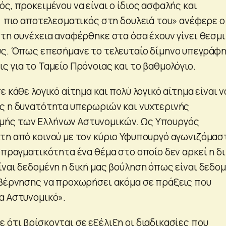
ς, προκειμένου να είναι ο ίδιος ασφαλής και
ι πιο αποτελεσματικός στη δουλειά του» ανέφερε ο
στη συνέχεια αναφέρθηκε στα όσα έχουν γίνει θεσμ
ύς. Όπως επεσήμανε το τελευταίο δίμηνο υπεγράφ
 για το Ταμείο Πρόνοιας και το βαθμολόγιο.
ε κάθε λογικό αίτημα και πολύ λογικό αίτημα είναι ν
ς η δυνατότητα υπερωριών και νυχτερινής
ής των Ελλήνων Αστυνομικών. Ως Υπουργός
τη από κοινού με τον κύριο Υφυπουργό αγωνιζόμασ
 πραγματικότητα ένα θέμα στο οποίο δεν αρκεί η δ
ίναι δεδομένη η δική μας βούληση όπως είναι δεδο
υβέρνησης να προχωρήσει ακόμα σε πράξεις που
α Αστυνομικό».
 ότι βρίσκονται σε εξέλιξη οι διαδικασίες που