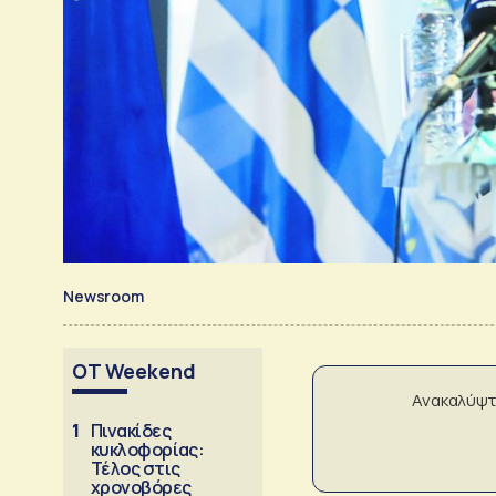
Newsroom
OT Weekend
Ανακαλύψτ
1
Πινακίδες
κυκλοφορίας:
Τέλος στις
χρονοβόρες