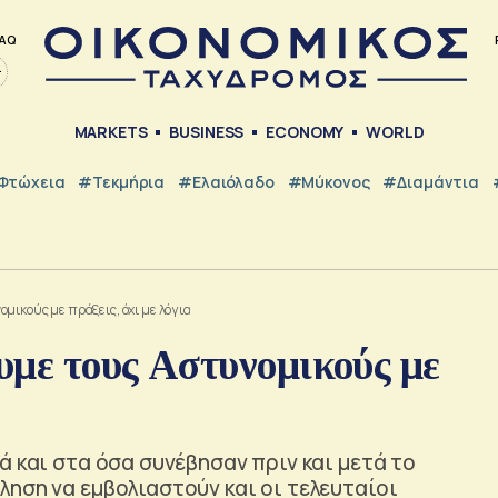
AQ
MARKETS
BUSINESS
ECONOMY
WORLD
Φτώχεια
#Τεκμήρια
#Ελαιόλαδο
#Μύκονος
#Διαμάντια
μικούς με πράξεις, όχι με λόγια
υμε τους Αστυνομικούς με
ά και στα όσα συνέβησαν πριν και μετά το
ηση να εμβολιαστούν και οι τελευταίοι