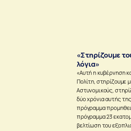
«Στηρίζουμε του
λόγια»
«Αυτή η κυβέρνηση κ
Πολίτη, στηρίζουμε μ
Αστυνομικούς, στηρίζ
δύο χρόνια αυτής τη
πρόγραμμα προμηθει
πρόγραμμα 23 εκατομ
βελτίωση του εξοπλι