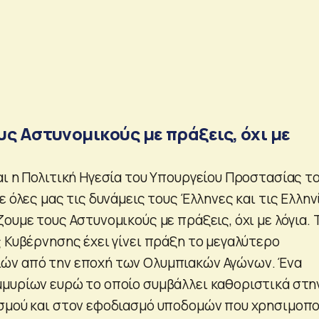
ς Αστυνομικούς με πράξεις, όχι με
αι η Πολιτική Ηγεσία του Υπουργείου Προστασίας τ
ε όλες μας τις δυνάμεις τους Έλληνες και τις Ελλην
ουμε τους Αστυνομικούς με πράξεις, όχι με λόγια. 
ς Κυβέρνησης έχει γίνει πράξη το μεγαλύτερο
ών από την εποχή των Ολυμπιακών Αγώνων. Ένα
μυρίων ευρώ το οποίο συμβάλλει καθοριστικά στη
σμού και στον εφοδιασμό υποδομών που χρησιμοπο