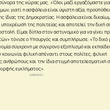
 σύνορα της χώρας μας. «Όλοι μαζί εργαζόμαστε γι
μων, γιατί η ασφάλεια είναι ύψιστη αξία, προϋπόθε
ης ίδιας της Δημοκρατίας. Η ασφάλεια είναι δικαίω
αι υποχρέωσή της πολιτείας και αποτελεί την δική σ
οστολή. Είμαι δίπλα στον αστυνομικό για να γίνει π
τών» τόνισε ο Υπουργός και συμπλήρωσε: «Το δικό
νομία σύγχρονη με σύγχρονο εξοπλισμό και εκπαίδε
 κοινωνία, φιλική απέναντι στους πολίτες, φιλική
ς ανθρώπους και την ίδια στιγμή αποτελεσματική 
μορφής εγκλήματος».