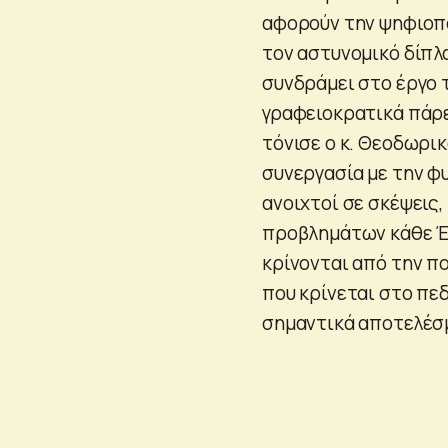
αφορούν την ψηφιοπ
τον αστυνομικό δίπλα
συνδράμει στο έργο 
γραφειοκρατικά πάρε
τόνισε ο κ. Θεοδωρι
συνεργασία με την φ
ανοιχτοί σε σκέψεις,
προβλημάτων κάθε Έλ
κρίνονται από την πο
που κρίνεται στο πεδ
σημαντικά αποτελέσμ