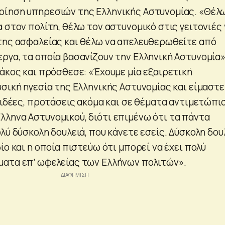
οίηση υπηρεσιών της Ελληνικής Αστυνομίας. «Θέλ
 στον πολίτη, θέλω τον αστυνομικό στις γειτονιές 
της ασφαλείας και θέλω να απελευθερωθείτε από
ργα, τα οποία βασανίζουν την Ελληνική Αστυνομία
κάκος και πρόσθεσε: «Έχουμε μία εξαιρετική
υσική ηγεσία της Ελληνικής Αστυνομίας και είμαστε
 ιδέες, προτάσεις ακόμα και σε θέματα αντιμετώπι
ληνα Αστυνομικού, διότι επιμένω ότι τα πάντα
λύ δύσκολη δουλειά, που κάνετε εσείς. Δύσκολη δου
ίο και η οποία πιστεύω ότι μπορεί να έχει πολύ
ατα επ’ ωφελείας των Ελλήνων πολιτών».