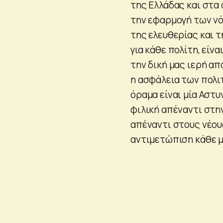
της Ελλάδας και στα
την εφαρμογή των νό
της ελευθερίας και τ
για κάθε πολίτη, είν
την δική μας ιερή απ
η ασφάλεια των πολι
όραμα είναι μία Αστυ
φιλική απέναντι στην
απέναντι στους νέου
αντιμετώπιση κάθε 