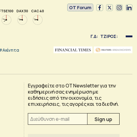
OT Forum
FTSE 100
DAX 30
CAC 40
Γ.Δ:
ΤΖΙΡΟΣ:
#Ακίνητα
Εγγραφείτε στο OT Newsletter για την
καθημερινή σας ενημέρωση με
ειδήσεις από την οικονομία, τις
επιχειρήσεις, τις αγορές και τα διεθνή.