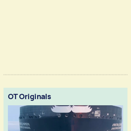
OT Originals