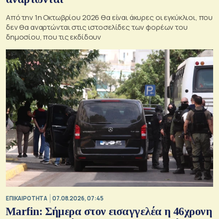
Από την 1η Οκτωβρίου 2026 θα είναι άκυρες οι εγκύκλιοι, που
δεν θα αναρτώνται στις ιστοσελίδες των φορέων του
δημοσίου, που τις εκδίδουν
ΕΠΙΚΑΙΡΟΤΗΤΑ
07.08.2026, 07:45
Marfin: Σήμερα στον εισαγγελέα η 46χρονη