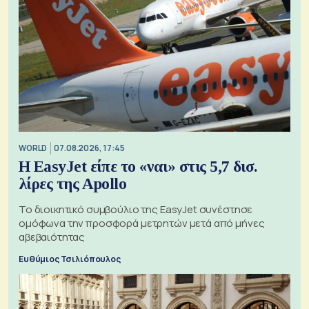
WORLD
07.08.2026, 17:45
Η EasyJet είπε το «ναι» στις 5,7 δισ.
λίρες της Apollo
Το διοικητικό συμβούλιο της EasyJet συνέστησε
ομόφωνα την προσφορά μετρητών μετά από μήνες
αβεβαιότητας
Ευθύμιος Τσιλιόπουλος