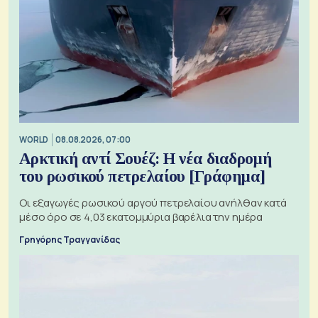
WORLD
08.08.2026, 07:00
Αρκτική αντί Σουέζ: Η νέα διαδρομή
του ρωσικού πετρελαίου [Γράφημα]
Οι εξαγωγές ρωσικού αργού πετρελαίου ανήλθαν κατά
μέσο όρο σε 4,03 εκατομμύρια βαρέλια την ημέρα
Γρηγόρης Τραγγανίδας