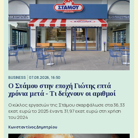
BUSINESS
07.08.2026, 16:50
Ο Στάμου στην εποχή Γιώτης επτά
χρόνια μετά - Τι δείχνουν οι αριθμοί
Ο κύκλος εργασιών της Στάμου σκαρφάλωσε στα 36,33
εκατ. ευρώ το 2025 έναντι 31,97 εκατ. ευρώ στη χρήση
του 2024
Κωνσταντίνος Δημητρίου