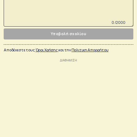
0 /2000
Υποβολή σχολίου
Αποδέχεστε τους
Όροι Χρήσης
και την
Πολιτικη Απορρήτου