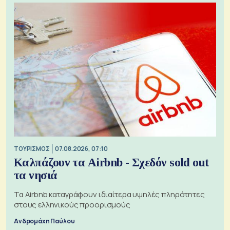
ΤΟΥΡΙΣΜΟΣ
07.08.2026, 07:10
Καλπάζουν τα Airbnb - Σχεδόν sold out
τα νησιά
Τα Airbnb καταγράφουν ιδιαίτερα υψηλές πληρότητες
στους ελληνικούς προορισμούς
Ανδρομάχη Παύλου