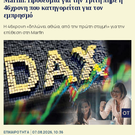
Marfin: Προθεσμία για την Τρίτη πήρε η
46χρονη που κατηγορείται για τον
εμπρησμό
H 46χρονη «δηλώνει αθώα, από την πρώτη στιγμή» για την
επίθεση στη Marfin
ΕΠΙΚΑΙΡΟΤΗΤΑ
07.08.2026, 10:36