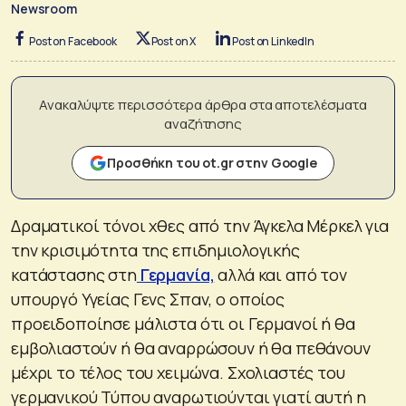
Newsroom
Post on Facebook
Post on X
Post on LinkedIn
Ανακαλύψτε περισσότερα άρθρα στα αποτελέσματα
αναζήτησης
Προσθήκη του ot.gr στην Google
Δραματικοί τόνοι χθες από την Άγκελα Μέρκελ για
την κρισιμότητα της επιδημιολογικής
κατάστασης στη
Γερμανία,
αλλά και από τον
υπουργό Υγείας Γενς Σπαν, ο οποίος
προειδοποίησε μάλιστα ότι οι Γερμανοί ή θα
εμβολιαστούν ή θα αναρρώσουν ή θα πεθάνουν
μέχρι το τέλος του χειμώνα. Σχολιαστές του
γερμανικού Τύπου αναρωτιούνται γιατί αυτή η