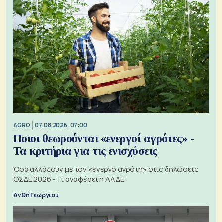
AGRO
07.08.2026, 07:00
Ποιοι θεωρούνται «ενεργοί αγρότες» -
Τα κριτήρια για τις ενισχύσεις
Όσα αλλάζουν με τον «ενεργό αγρότη» στις δηλώσεις
ΟΣΔΕ 2026 - Τι αναφέρει η ΑΑΔΕ
Ανθή Γεωργίου