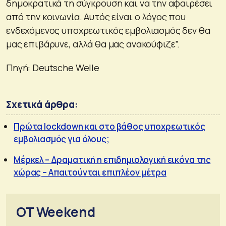
δημοκρατικά τη σύγκρουση και να την αφαιρέσει
από την κοινωνία. Αυτός είναι ο λόγος που
ενδεχόμενος υποχρεωτικός εμβολιασμός δεν θα
μας επιβάρυνε, αλλά θα μας ανακούφιζε”.
Πηγή: Deutsche Welle
Σχετικά άρθρα:
Πρώτα lockdown και στο βάθος υποχρεωτικός
εμβολιασμός για όλους;
Μέρκελ – Δραματική η επιδημιολογική εικόνα της
χώρας – Απαιτούνται επιπλέον μέτρα
OT Weekend