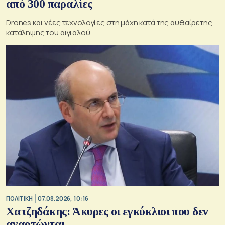
από 300 παραλίες
Drones και νέες τεχνολογίες στη μάχη κατά της αυθαίρετης
κατάληψης του αιγιαλού
ΠΟΛΙΤΙΚΗ
07.08.2026, 10:16
Χατζηδάκης: Άκυρες οι εγκύκλιοι που δεν
αναρτώνται