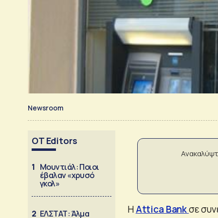
Newsroom
OT Editors
Ανακαλύψτ
1
Μουντιάλ: Ποιοι
έβαλαν «χρυσό
γκολ»
Η
Attica Bank
σε συν
2
ΕΛΣΤΑΤ: Άλμα