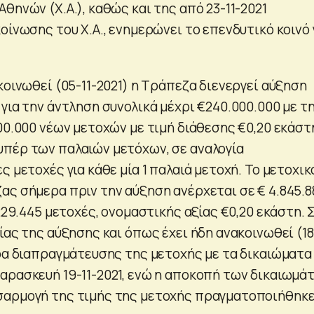
θηνών (Χ.Α.), καθώς και της από 23-11-2021
οίνωσης του Χ.Α., ενημερώνει το επενδυτικό κοινό 
κοινωθεί (05-11-2021) η Τράπεζα διενεργεί αύξηση
για την άντληση συνολικά μέχρι €240.000.000 με τ
00.000 νέων μετοχών με τιμή διάθεσης €0,20 εκάστη
πέρ των παλαιών μετόχων, σε αναλογία
ς μετοχές για κάθε μία 1 παλαιά μετοχή. Το μετοχικ
ας σήμερα πριν την αύξηση ανέρχεται σε € 4.845.8
.229.445 μετοχές, ονομαστικής αξίας €0,20 εκάστη. 
ίας της αύξησης και όπως έχει ήδη ανακοινωθεί (18
έρα διαπραγμάτευσης της μετοχής με τα δικαιώματα
αρασκευή 19-11-2021, ενώ η αποκοπή των δικαιωμά
σαρμογή της τιμής της μετοχής πραγματοποιήθηκε