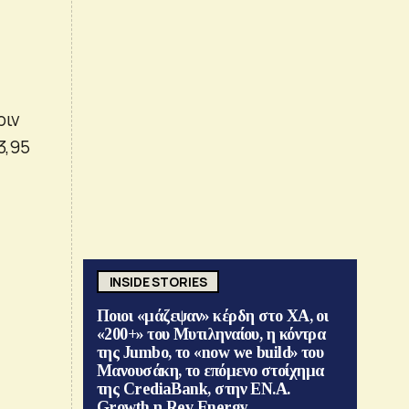
ριν
3,95
INSIDE STORIES
Ποιοι «μάζεψαν» κέρδη στο ΧΑ, οι
«200+» του Μυτιληναίου, η κόντρα
της Jumbo, το «now we build» του
Μανουσάκη, το επόμενο στοίχημα
της CrediaBank, στην ΕΝ.Α.
Growth η Rev Energy