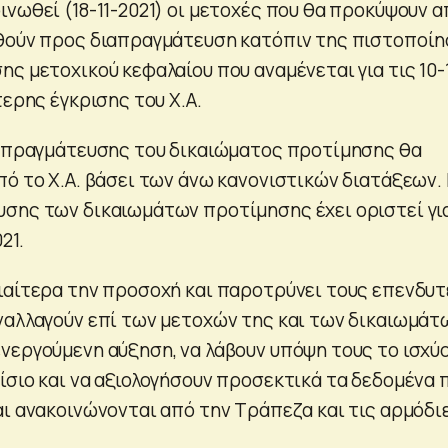
ινωθεί (18-11-2021) οι μετοχές που θα προκύψουν α
θούν προς διαπραγμάτευση κατόπιν της πιστοποί
ς μετοχικού κεφαλαίου που αναμένεται για τις 10-
τερης έγκρισης του Χ.Α.
ιαπραγμάτευσης του δικαιώματος προτίμησης θα
πό το Χ.Α. βάσει των άνω κανονιστικών διατάξεων.
σης των δικαιωμάτων προτίμησης έχει οριστεί γι
21.
ιαίτερα την προσοχή και παροτρύνει τους επενδυτ
ναλλαγούν επί των μετοχών της και των δικαιωμάτ
νεργούμενη αύξηση, να λάβουν υπόψη τους το ισχύ
ίσιο και να αξιολογήσουν προσεκτικά τα δεδομένα 
αι ανακοινώνονται από την Τράπεζα και τις αρμόδι