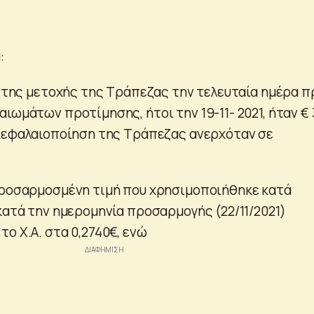
:
ς της μετοχής της Τράπεζας την τελευταία ημέρα π
ιωμάτων προτίμησης, ήτοι την 19-11- 2021, ήταν € 
 κεφαλαιοποίηση της Τράπεζας ανερχόταν σε
προσαρμοσμένη τιμή που χρησιμοποιήθηκε κατά
κατά την ημερομηνία προσαρμογής (22/11/2021)
ο Χ.Α. στα 0,2740€, ενώ