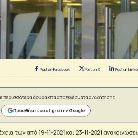
Post on Facebook
Post on X
Post on Linke
ε περισσότερα άρθρα στα αποτελέσματα αναζήτησης
Προσθήκη του ot.gr στην Google
έχεια των από 19-11-2021 και 23-11-2021 ανακοινώσε