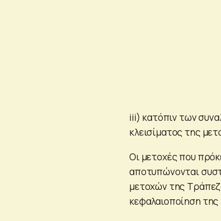
iii) κατόπιν των συν
κλεισίματος της μετο
Οι μετοχές που πρόκ
αποτυπώνονται συστ
μετοχών της Τράπεζα
κεφαλαιοποίηση της