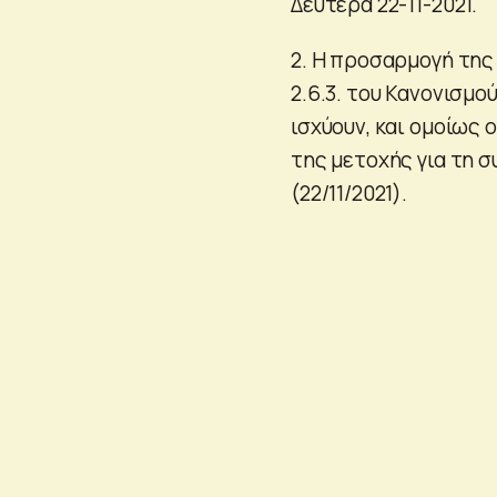
Δευτέρα 22-11-2021.
2. Η προσαρμογή της 
2.6.3. του Κανονισμο
ισχύουν, και ομοίως 
της μετοχής για τη 
(22/11/2021).