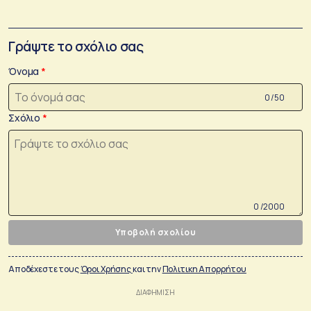
Γράψτε το σχόλιο σας
Όνομα
0 /50
Σχόλιο
0 /2000
Υποβολή σχολίου
Αποδέχεστε τους
Όροι Χρήσης
και την
Πολιτικη Απορρήτου