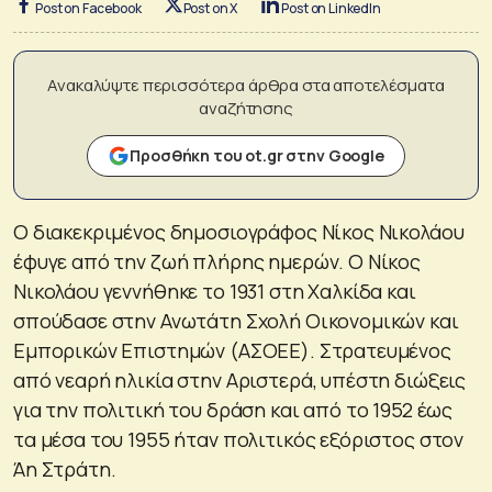
Post on Facebook
Post on X
Post on LinkedIn
Ανακαλύψτε περισσότερα άρθρα στα αποτελέσματα
αναζήτησης
Προσθήκη του ot.gr στην Google
Ο διακεκριμένος δημοσιογράφος Νίκος Νικολάου
έφυγε από την ζωή πλήρης ημερών. Ο Νίκος
Νικολάου γεννήθηκε το 1931 στη Χαλκίδα και
σπούδασε στην Ανωτάτη Σχολή Οικονομικών και
Εμπορικών Επιστημών (ΑΣΟΕΕ). Στρατευμένος
από νεαρή ηλικία στην Αριστερά, υπέστη διώξεις
για την πολιτική του δράση και από το 1952 έως
τα μέσα του 1955 ήταν πολιτικός εξόριστος στον
Άη Στράτη.