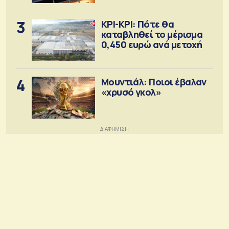
3
ΚΡΙ-ΚΡΙ: Πότε θα
καταβληθεί το μέρισμα
0,450 ευρώ ανά μετοχή
4
Μουντιάλ: Ποιοι έβαλαν
«χρυσό γκολ»