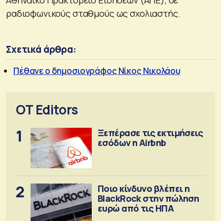
ραδιοφωνικούς σταθμούς ως σχολιαστής.
Σχετικά άρθρα:
Πέθανε ο δημοσιογράφος Νίκος Νικολάου
OT Editors
1
Ξεπέρασε τις εκτιμήσεις
εσόδων η Airbnb
2
Ποιο κίνδυνο βλέπει η
BlackRock στην πώληση
ευρώ από τις ΗΠΑ