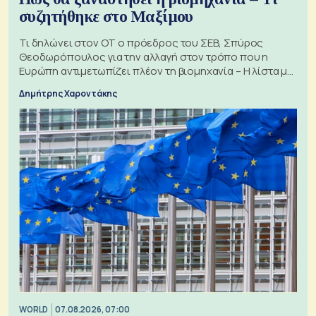
συζητήθηκε στο Μαξίμου
Τι δηλώνει στον ΟΤ ο πρόεδρος του ΣΕΒ, Σπύρος
Θεοδωρόπουλος για την αλλαγή στον τρόπο που η
Ευρώπη αντιμετωπίζει πλέον τη βιομηχανία – Η λίστα με
τα 74 αιτήματα
Δημήτρης Χαροντάκης
WORLD
07.08.2026, 07:00