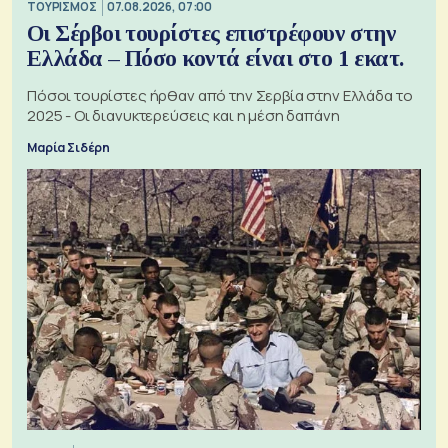
ΤΟΥΡΙΣΜΟΣ
07.08.2026, 07:00
Οι Σέρβοι τουρίστες επιστρέφουν στην
Ελλάδα – Πόσο κοντά είναι στο 1 εκατ.
Πόσοι τουρίστες ήρθαν από την Σερβία στην Ελλάδα το
2025 - Οι διανυκτερεύσεις και η μέση δαπάνη
Μαρία Σιδέρη