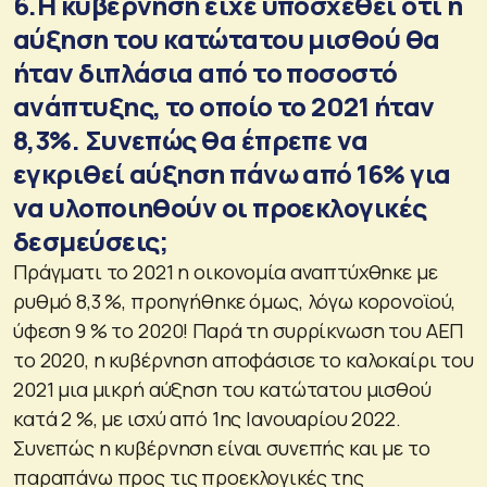
6.Η κυβέρνηση είχε υποσχεθεί ότι η
αύξηση του κατώτατου μισθού θα
ήταν διπλάσια από το ποσοστό
ανάπτυξης, το οποίο το 2021 ήταν
8,3%. Συνεπώς θα έπρεπε να
εγκριθεί αύξηση πάνω από 16% για
να υλοποιηθούν οι προεκλογικές
δεσμεύσεις;
Πράγματι το 2021 η οικονομία αναπτύχθηκε με
ρυθμό 8,3 %, προηγήθηκε όμως, λόγω κορονοϊού,
ύφεση 9 % το 2020! Παρά τη συρρίκνωση του ΑΕΠ
το 2020, η κυβέρνηση αποφάσισε το καλοκαίρι του
2021 μια μικρή αύξηση του κατώτατου μισθού
κατά 2 %, με ισχύ από 1ης Ιανουαρίου 2022.
Συνεπώς η κυβέρνηση είναι συνεπής και με το
παραπάνω προς τις προεκλογικές της