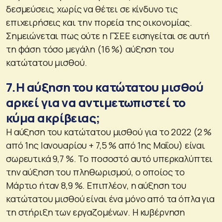
δεσμεύσεις, χωρίς να θέτει σε κίνδυνο τις
επιχειρήσεις και την πορεία της οικονομίας.
Σημειώνεται πως ούτε η ΓΣΕΕ εισηγείται σε αυτή
τη φάση τόσο μεγάλη (16 %) αύξηση του
κατώτατου μισθού.
7.Η αύξηση του κατώτατου μισθού
αρκεί για να αντιμετωπιστεί το
κύμα ακρίβειας;
Η αύξηση του κατώτατου μισθού για το 2022 (2 %
από 1ης Ιανουαρίου + 7,5 % από 1ης Μαΐου) είναι
σωρευτικά 9,7 %. Το ποσοστό αυτό υπερκαλύπτει
την αύξηση του πληθωρισμού, ο οποίος το
Μάρτιο ήταν 8,9 %. Επιπλέον, η αύξηση του
κατώτατου μισθού είναι ένα μόνο από τα όπλα για
τη στήριξη των εργαζομένων. Η κυβέρνηση