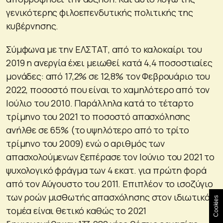
γενικότερης φιλοεπενδυτικής πολιτικής της
κυβέρνησης.
Σύμφωνα με την ΕΛΣΤΑΤ, από το καλοκαίρι του
2019 η ανεργία έχει μειωθεί κατά 4,4 ποσοστιαίες
μονάδες: από 17,2% σε 12,8% τον Φεβρουάριο του
2022, ποσοστό που είναι το χαμηλότερο από τον
Ιούλιο του 2010. Παράλληλα κατά το τέταρτο
τρίμηνο του 2021 το ποσοστό απασχόλησης
ανήλθε σε 65% (το υψηλότερο από το τρίτο
τρίμηνο του 2009) ενώ ο αριθμός των
απασχολούμενων ξεπέρασε τον Ιούνιο του 2021 το
ψυχολογικό φράγμα των 4 εκατ. για πρώτη φορά
από τον Αύγουστο του 2011. Επιπλέον το ισοζύγιο
των ροών μισθωτής απασχόλησης στον ιδιωτικό
Cookies
τομέα είναι θετικό καθώς το 2021