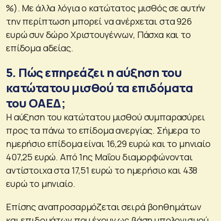
%). Με άλλα λόγια ο κατώτατος μισθός σε αυτήν
την περίπτωση μπορεί να ανέρχεται στα 926
ευρώ συν δώρο Χριστουγέννων, Πάσχα και το
επίδομα αδείας.
5. Πώς επηρεάζει η αύξηση του
κατώτατου μισθού τα επιδόματα
του ΟΑΕΔ;
Η αύξηση του κατώτατου μισθού συμπαρασύρει
προς τα πάνω το επίδομα ανεργίας. Σήμερα το
ημερήσιο επίδομα είναι 16,29 ευρώ και το μηνιαίο
407,25 ευρώ. Από 1ης Μαΐου διαμορφώνονται
αντίστοιχα στα 17,51 ευρώ το ημερήσιο και 438
ευρώ το μηνιαίο.
Επίσης αναπροσαρμόζεται σειρά βοηθημάτων
και επιδομάτων που έχουν ως βάση υπολογισμού