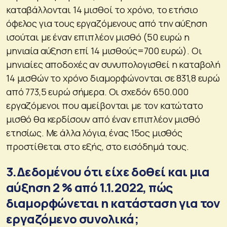
καταβάλλονται 14 μισθοί το χρόνο, το ετήσιο
όφελος για τους εργαζόμενους από την αύξηση
ισούται με έναν επιπλέον μισθό (50 ευρώ η
μηνιαία αύξηση επί 14 μισθούς=700 ευρώ). Οι
μηνιαίες αποδοχές αν συνυπολογισθεί η καταβολή
14 μισθών το χρόνο διαμορφώνονται σε 831,8 ευρώ
από 773,5 ευρώ σήμερα. Οι σχεδόν 650.000
εργαζόμενοι που αμείβονται με τον κατώτατο
μισθό θα κερδίσουν από έναν επιπλέον μισθό
ετησίως. Με άλλα λόγια, ένας 15ος μισθός
προστίθεται στο εξής, στο εισόδημά τους.
3.Δεδομένου ότι είχε δοθεί και μια
αύξηση 2 % από 1.1.2022, πώς
διαμορφώνεται η κατάσταση για τον
εργαζόμενο συνολικά;