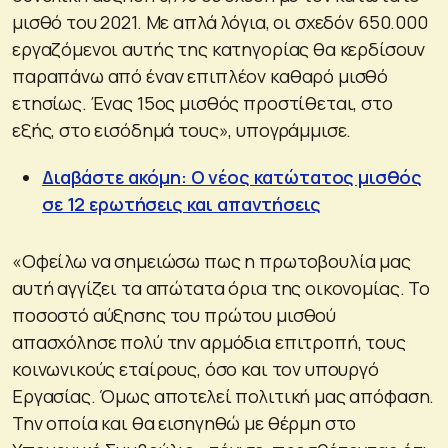
μισθό του 2021. Με απλά λόγια, οι σχεδόν 650.000
εργαζόμενοι αυτής της κατηγορίας θα κερδίσουν
παραπάνω από έναν επιπλέον καθαρό μισθό
ετησίως. Ένας 15ος μισθός προστίθεται, στο
εξής, στο εισόδημά τους», υπογράμμισε.
Διαβάστε ακόμη: Ο νέος κατώτατος μισθός
σε 12 ερωτήσεις και απαντήσεις
«Οφείλω να σημειώσω πως η πρωτοβουλία μας
αυτή αγγίζει τα απώτατα όρια της οικονομίας. Το
ποσοστό αύξησης του πρώτου μισθού
απασχόλησε πολύ την αρμόδια επιτροπή, τους
κοινωνικούς εταίρους, όσο και τον υπουργό
Εργασίας. Όμως αποτελεί πολιτική μας απόφαση.
Την οποία και θα εισηγηθώ με θέρμη στο