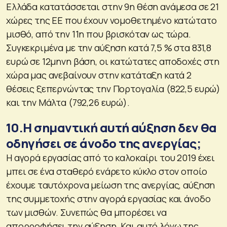
Ελλάδα κατατάσσεται στην 9η θέση ανάμεσα σε 21
χώρες της ΕΕ που έχουν νομοθετημένο κατώτατο
μισθό, από την 11η που βρισκόταν ως τώρα.
Συγκεκριμένα με την αύξηση κατά 7,5 % στα 831,8
ευρώ σε 12μηνη βάση, οι κατώτατες αποδοχές στη
χώρα μας ανεβαίνουν στην κατάταξη κατά 2
θέσεις ξεπερνώντας την Πορτογαλία (822,5 ευρώ)
και την Μάλτα (792,26 ευρώ).
10.Η σημαντική αυτή αύξηση δεν θα
οδηγήσει σε άνοδο της ανεργίας;
Η αγορά εργασίας από το καλοκαίρι του 2019 έχει
μπει σε ένα σταθερό ενάρετο κύκλο στον οποίο
έχουμε ταυτόχρονα μείωση της ανεργίας, αύξηση
της συμμετοχής στην αγορά εργασίας και άνοδο
των μισθών. Συνεπώς θα μπορέσει να
απορροφήσει την αύξηση. Και αυτό λόγω της