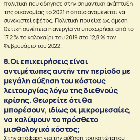
πολιτική που οδήγησε στην σημαντική ανάπτυξη
της οικονομίας το 2021 η οποία αναμένεται να
συνεχιστεί εφέτος. Πολιτική που είχε ως άμεση
θετική συνέπεια η ανεργία να υποχωρήσει από το
17,2 % το καλοκαίρι του 2019 στο 12,8 % τον
Φεβρουάριο του 2022.
8.Οι επιχειρήσεις είναι
αντιμέτωπες αυτήν την περίοδο με
μεγάλη αύξηση του κόστους
λειτουργίας λόγω της διεθνούς
κρίσης. Θεωρείτε ότι θα
μπορέσουν, ιδίως οι μικρομεσαίες,
να καλύψουν το πρόσθετο
μισθολογικό κόστος;
Στην απόφαση για την αύξηση του κατώτατου