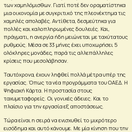
των χαμηλόμισθων. Γιατί ποτέ δεν οραματίστηκα
μια οικονομία με συγκριτικό της πλεονέκτημα τις
χαμηλές απολαβές. Αντίθετα, δεσμεύτηκα για
πολλές και καλοπληρωμένες δουλειές. Και,
πράγματι, η ανεργία ήδη μειώνεται με ταχύτατους
ρυθμούς. Μέσα σε 33 μήνες έχει υποχωρήσει 5
ολόκληρες μονάδες, παρά τις αλλεπάλληλες
κρίσεις που μεσολάβησαν.
Ταυτόχρονα, έχουν ληφθεί πολλά μέτρα υπέρ της
εργασίας. Όπως τα νέα προγράμματα του ΟΑΕΔ. Η
Ψηφιακή Κάρτα. Η προστασία στους
ταχυμεταφορείς. Οι γονικές άδειες. Και το
πλαίσιο για την εργασία εξ αποστάσεως.
Τώρα είναι η σειρά να ενισχυθεί το μικρότερο
εισόδημα και αυτό κάνουμε. Με μία κίνηση που την