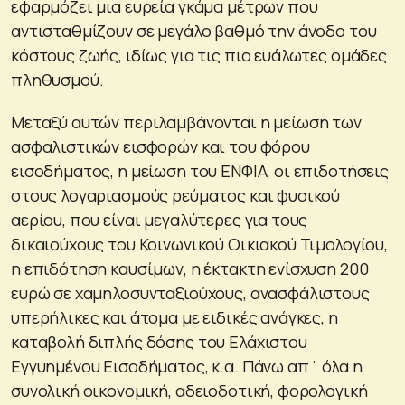
εφαρμόζει μια ευρεία γκάμα μέτρων που
αντισταθμίζουν σε μεγάλο βαθμό την άνοδο του
κόστους ζωής, ιδίως για τις πιο ευάλωτες ομάδες
πληθυσμού.
Μεταξύ αυτών περιλαμβάνονται η μείωση των
ασφαλιστικών εισφορών και του φόρου
εισοδήματος, η μείωση του ΕΝΦΙΑ, οι επιδοτήσεις
στους λογαριασμούς ρεύματος και φυσικού
αερίου, που είναι μεγαλύτερες για τους
δικαιούχους του Κοινωνικού Οικιακού Τιμολογίου,
η επιδότηση καυσίμων, η έκτακτη ενίσχυση 200
ευρώ σε χαμηλοσυνταξιούχους, ανασφάλιστους
υπερήλικες και άτομα με ειδικές ανάγκες, η
καταβολή διπλής δόσης του Ελάχιστου
Εγγυημένου Εισοδήματος, κ.α. Πάνω απ΄ όλα η
συνολική οικονομική, αδειοδοτική, φορολογική