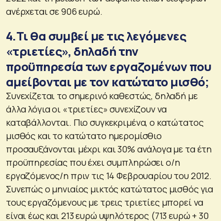
ανέρχεται σε 906 ευρώ.
4.Τι θα συμβεί με τις λεγόμενες
«τριετίες», δηλαδή την
προϋπηρεσία των εργαζομένων που
αμείβονται με τον κατώτατο μισθό;
Συνεχίζεται το σημερινό καθεστώς, δηλαδή με
άλλα λόγια οι «τριετίες» συνεχίζουν να
καταβάλλονται. Πιο συγκεκριμένα, ο κατώτατος
μισθός και το κατώτατο ημερομίσθιο
προσαυξάνονται μέχρι και 30% ανάλογα με τα έτη
προϋπηρεσίας που έχει συμπληρώσει ο/η
εργαζόμενος/η πριν τις 14 Φεβρουαρίου του 2012.
Συνεπώς ο μηνιαίος μικτός κατώτατος μισθός για
τους εργαζόμενους με τρεις τριετίες μπορεί να
είναι έως και 213 ευρώ υψηλότερος (713 ευρώ + 30