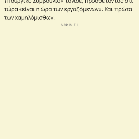
Υπουργικό Συμβούλιο» τόνισε, προσθέτοντας ότι
τώρα «είναι η ώρα των εργαζόμενων»: Και πρώτα
των χαμηλόμισθων.