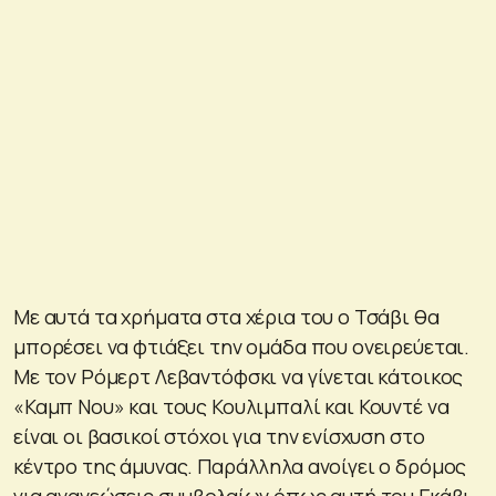
Με αυτά τα χρήματα στα χέρια του ο Τσάβι θα
μπορέσει να φτιάξει την ομάδα που ονειρεύεται.
Με τον Ρόμερτ Λεβαντόφσκι να γίνεται κάτοικος
«Καμπ Νου» και τους Κουλιμπαλί και Κουντέ να
είναι οι βασικοί στόχοι για την ενίσχυση στο
κέντρο της άμυνας. Παράλληλα ανοίγει ο δρόμος
για ανανεώσεις συμβολαίων όπως αυτή του Γκάβι