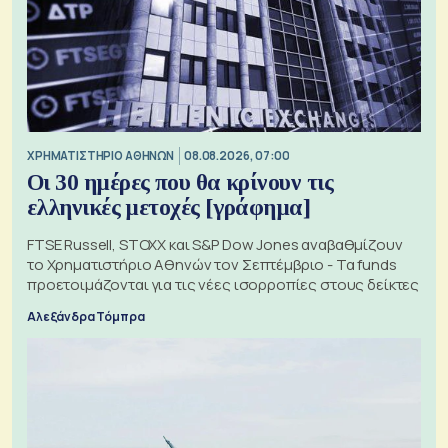
XΡΗΜΑΤΙΣΤΗΡΙΟ ΑΘΗΝΩΝ
08.08.2026, 07:00
Οι 30 ημέρες που θα κρίνουν τις
ελληνικές μετοχές [γράφημα]
FTSE Russell, STOXX και S&P Dow Jones αναβαθμίζουν
το Χρηματιστήριο Αθηνών τον Σεπτέμβριο - Τα funds
προετοιμάζονται για τις νέες ισορροπίες στους δείκτες
Αλεξάνδρα Τόμπρα