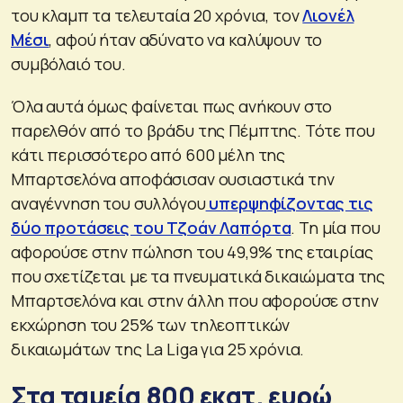
του κλαμπ τα τελευταία 20 χρόνια, τον
Λιονέλ
Μέσι
, αφού ήταν αδύνατο να καλύψουν το
συμβόλαιό του.
Όλα αυτά όμως φαίνεται πως ανήκουν στο
παρελθόν από το βράδυ της Πέμπτης. Τότε που
κάτι περισσότερο από 600 μέλη της
Μπαρτσελόνα αποφάσισαν ουσιαστικά την
αναγέννηση του συλλόγου
υπερψηφίζοντας τις
δύο προτάσεις του Τζοάν Λαπόρτα
. Τη μία που
αφορούσε στην πώληση του 49,9% της εταιρίας
που σχετίζεται με τα πνευματικά δικαιώματα της
Μπαρτσελόνα και στην άλλη που αφορούσε στην
εκχώρηση του 25% των τηλεοπτικών
δικαιωμάτων της La Liga για 25 χρόνια.
Στα ταμεία 800 εκατ. ευρώ