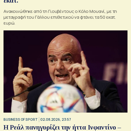
εκατ.
Ανακοινώθηκε από τη Γιουβέντους ο Κόλο Μουανί, με τη
μεταγραφή του Γάλλου επιθετικού να φτάνει τα 50 εκατ.
ευρώ.
BUSINESS OF SPORT
02.08.2026, 23:57
Η Ρεάλ πανηγυρίζει την ήττα Ινφαντίνο –