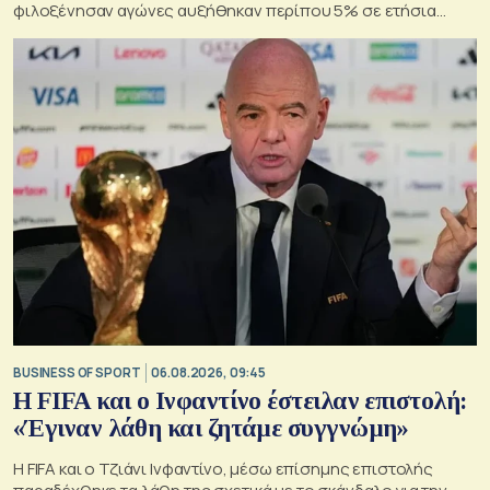
φιλοξένησαν αγώνες αυξήθηκαν περίπου 5% σε ετήσια
βάση
BUSINESS OF SPORT
06.08.2026, 09:45
Η FIFA και ο Ινφαντίνο έστειλαν επιστολή:
«Έγιναν λάθη και ζητάμε συγγνώμη»
Η FIFA και ο Τζιάνι Ινφαντίνο, μέσω επίσημης επιστολής