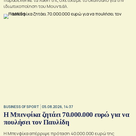
παραδέχθηκε τα λάθη της σχετικά με το σκάνδαλο για την
ιδιωτικοποίηση του Μουντιάλ.
BUSINESS OF SPORT
05.08.2026, 14:37
Η Μπενφίκα ζητάει 70.000.000 ευρώ για να
πουλήσει τον Παυλίδη
Η Μπενφίκα απέρριψε πρόταση 40.000.000 ευρώ της