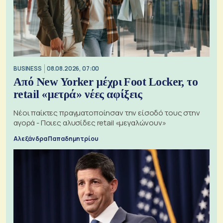
BUSINESS
08.08.2026, 07:00
Από New Yorker μέχρι Foot Locker, το
retail «μετρά» νέες αφίξεις
Νέοι παίκτες πραγματοποίησαν την είσοδό τους στην
αγορά - Ποιες αλυσίδες retail «μεγαλώνουν»
Αλεξάνδρα Παπαδημητρίου