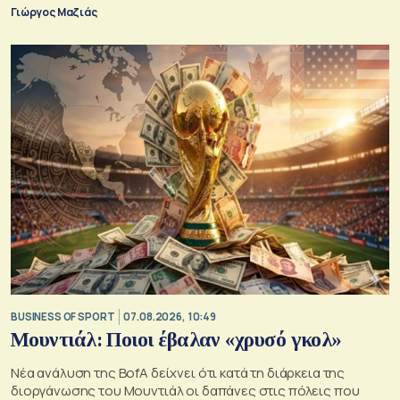
Γιώργος Μαζιάς
BUSINESS OF SPORT
07.08.2026, 10:49
Μουντιάλ: Ποιοι έβαλαν «χρυσό γκολ»
Νέα ανάλυση της BofA δείχνει ότι κατά τη διάρκεια της
διοργάνωσης του Μουντιάλ οι δαπάνες στις πόλεις που