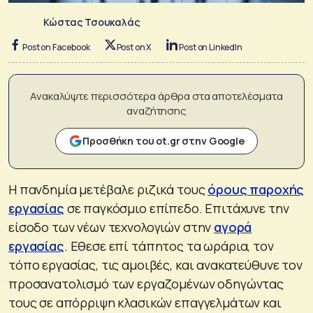
Κώστας Τσουκαλάς
Post on Facebook
Post on X
Post on LinkedIn
Ανακαλύψτε περισσότερα άρθρα στα αποτελέσματα
αναζήτησης
Προσθήκη του ot.gr στην Google
Η πανδημία μετέβαλε ριζικά τους
όρους παροχής
εργασίας
σε παγκόσμιο επίπεδο. Επιτάχυνε την
είσοδο των νέων τεχνολογιών στην
αγορά
εργασίας
. Εθεσε επί τάπητος τα ωράρια, τον
τόπο εργασίας, τις αμοιβές, και ανακατεύθυνε τον
προσανατολισμό των εργαζομένων οδηγώντας
τους σε απόρριψη κλασικών επαγγελμάτων και