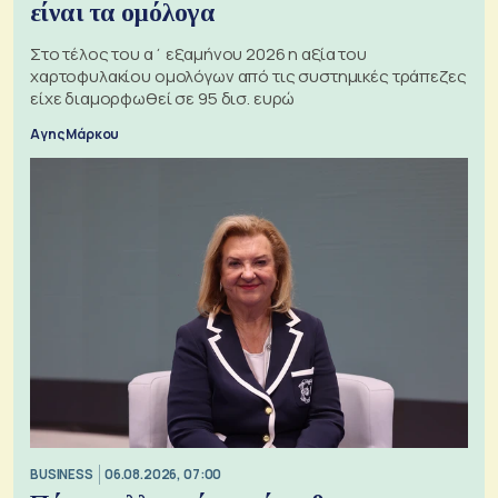
είναι τα ομόλογα
Στο τέλος του α΄ εξαμήνου 2026 η αξία του
χαρτοφυλακίου ομολόγων από τις συστημικές τράπεζες
είχε διαμορφωθεί σε 95 δισ. ευρώ
Αγης Μάρκου
BUSINESS
06.08.2026, 07:00