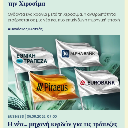
την Χιροσίμα
Ογδόντα ένα χρόνια μετά τη Χιροσίμα, η ανθρωπότητα
εισέρχεται σε μια νέα και πιο επικίνδυνη πυρηνική εποχή
Αθανάσιος Πλατιάς
BUSINESS
06.08.2026, 07:00
Η νέα... μηχανή κερδών για τις τράπεζες