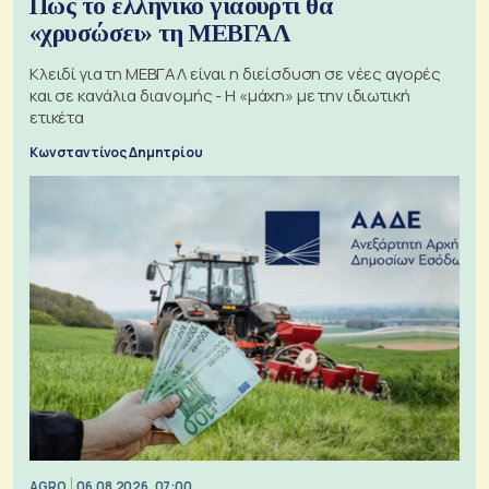
Πώς το ελληνικό γιαούρτι θα
«χρυσώσει» τη ΜΕΒΓΑΛ
Κλειδί για τη ΜΕΒΓΑΛ είναι η διείσδυση σε νέες αγορές
και σε κανάλια διανομής - Η «μάχη» με την ιδιωτική
ετικέτα
Κωνσταντίνος Δημητρίου
AGRO
06.08.2026, 07:00