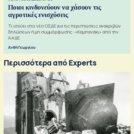
Ποιοι κινδυνεύουν να χάσουν τις
αγροτικές ενισχύσεις
Τι ισχύει στο νέο ΟΣΔΕ για τις περιπτώσεις ανακριβών
δηλώσεων ή μη συμμόρφωσης -«Καμπανάκι» από την
ΑΑΔΕ
Ανθή Γεωργίου
Περισσότερα από Experts