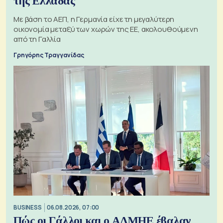
της Ελλάδας
Με βάση το ΑΕΠ, η Γερμανία είχε τη μεγαλύτερη
οικονομία μεταξύ των χωρών της ΕΕ, ακολουθούμενη
από τη Γαλλία
Γρηγόρης Τραγγανίδας
BUSINESS
06.08.2026, 07:00
Πώς οι Γάλλοι και ο ΑΔΜΗΕ έβαλαν