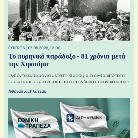
EXPERTS
06.08.2026, 12:00
Το πυρηνικό παράδοξο - 81 χρόνια μετά
την Χιροσίμα
Ογδόντα ένα χρόνια μετά τη Χιροσίμα, η ανθρωπότητα
εισέρχεται σε μια νέα και πιο επικίνδυνη πυρηνική εποχή
Αθανάσιος Πλατιάς