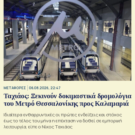
ΜΕΤΑΦΟΡΕΣ
06.08.2026, 22:47
Ταχιάος: Ξεκινούν δοκιμαστικά δρομολόγια
του Μετρό Θεσσαλονίκης προς Καλαμαριά
Ιδιαίτερα ενθαρρυντικές οι πρώτες ενδείξεις και στόχος
έως το τέλος του μήνα η επέκταση να δοθεί σε εμπορική
λειτουργία, είπε ο Νίκος Ταχιάος