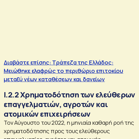
Διαβάστε επίσης: Τράπεζα της Ελλάδος:
Μειώθηκε ελαφρώς το περιθώριο επιτοκίου
μεταξύ νέων καταθέσεων και δανείων
Ι.2.2 Χρηματοδότηση των ελεύθερων
επαγγελματιών, αγροτών και
ατομικών επιχειρήσεων
Τον Αύγουστο του 2022, η μηνιαία καθαρή ροή της
χρηματοδότησης προς τους ελεύθερους