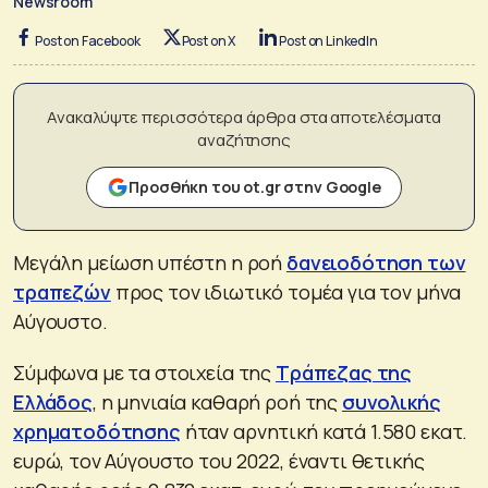
Newsroom
Post on Facebook
Post on X
Post on LinkedIn
Ανακαλύψτε περισσότερα άρθρα στα αποτελέσματα
αναζήτησης
Προσθήκη του ot.gr στην Google
Μεγάλη μείωση υπέστη η ροή
δανειοδότηση των
τραπεζών
προς τον ιδιωτικό τομέα για τον μήνα
Αύγουστο.
Σύμφωνα με τα στοιχεία της
Τράπεζας της
Ελλάδος
, η μηνιαία καθαρή ροή της
συνολικής
χρηματοδότησης
ήταν αρνητική κατά 1.580 εκατ.
ευρώ, τον Αύγουστο του 2022, έναντι θετικής