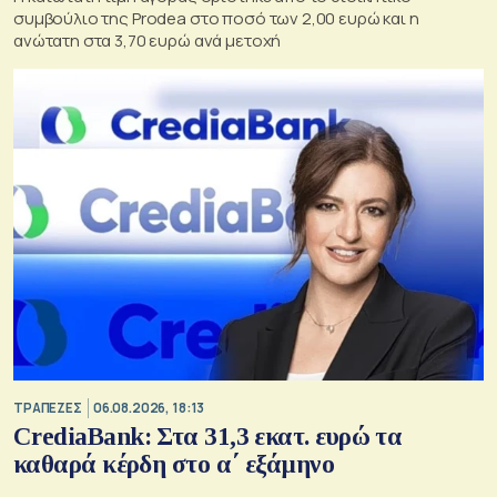
συμβούλιο της Prodea στο ποσό των 2,00 ευρώ και η
ανώτατη στα 3,70 ευρώ ανά μετοχή
ΤΡΑΠΕΖΕΣ
06.08.2026, 18:13
CrediaBank: Στα 31,3 εκατ. ευρώ τα
καθαρά κέρδη στο α΄ εξάμηνο