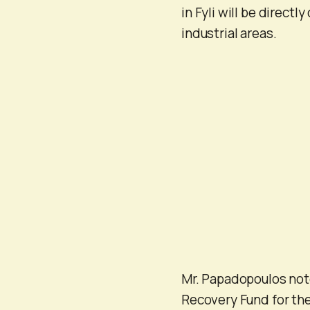
in Fyli will be directl
industrial areas.
Mr. Papadopoulos note
Recovery Fund for the