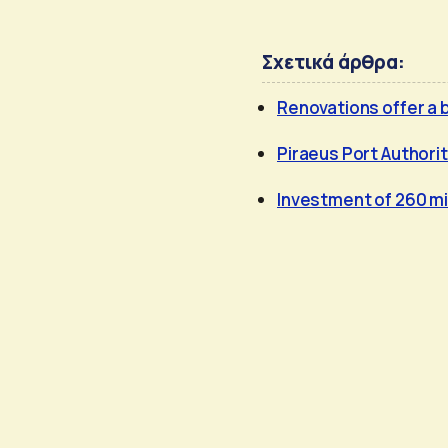
Σχετικά άρθρα:
Renovations offer a b
Piraeus Port Authori
Investment of 260 mi