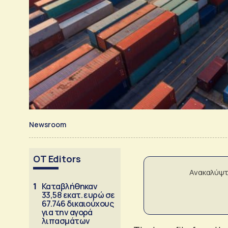
Newsroom
OT Editors
Ανακαλύψτ
1
Καταβλήθηκαν
33,58 εκατ. ευρώ σε
67.746 δικαιούχους
για την αγορά
λιπασμάτων