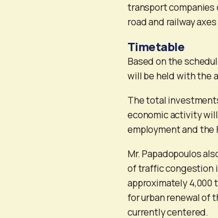
transport companies c
road and railway axes w
Timetable
Based on the schedule
will be held with the 
The total investment
economic activity will 
employment and the Fy
Mr. Papadopoulos also
of traffic congestion 
approximately 4,000 t
for urban renewal of t
currently centered.