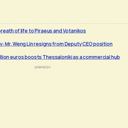
reath of life to Piraeus and Votanikos
ty: Mr. Weng Lin resigns from Deputy CEO position
llion euros boosts Thessaloniki as a commercial hub