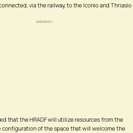
y connected, via the railway, to the Iconio and Thriasio
d that the HRADF will utilize resources from the
 configuration of the space that will welcome the