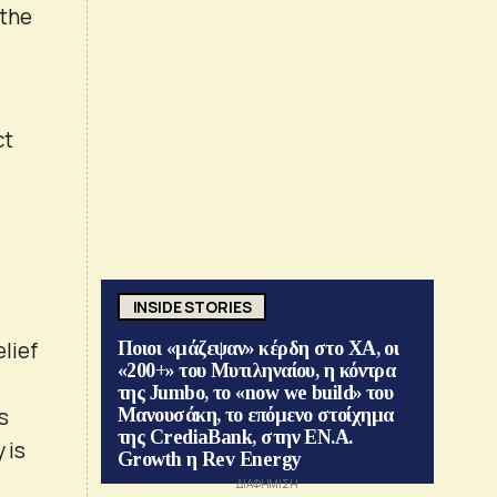
 the
ct
INSIDE STORIES
lief
Ποιοι «μάζεψαν» κέρδη στο ΧΑ, οι
«200+» του Μυτιληναίου, η κόντρα
της Jumbo, το «now we build» του
s
Μανουσάκη, το επόμενο στοίχημα
της CrediaBank, στην ΕΝ.Α.
 is
Growth η Rev Energy