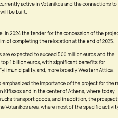
urrently active in Votanikos and the connections to
ill be built.
, in 2024 the tender for the concession of the proje
aim of completing the relocation at the end of 2025.
s are expected to exceed 500 million euros and the
top 1 billion euros, with significant benefits for
li municipality, and, more broadly, Western Attica.
 emphasized the importance of the project for the re
in Kifissos and in the center of Athens, where today
rucks transport goods, and in addition, the prospect
he Votanikos area, where most of the specific activity